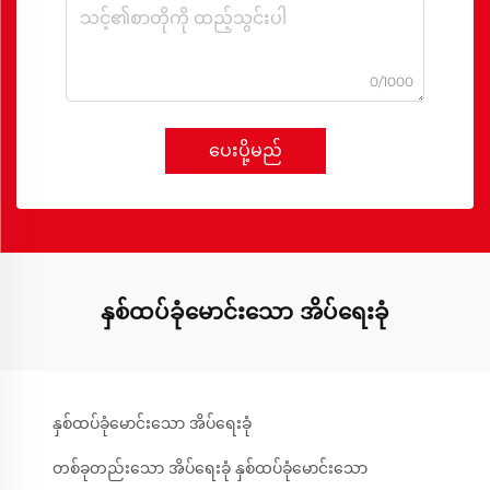
0/1000
ပေးပို့မည်
နှစ်ထပ်ခုံမောင်းသော အိပ်ရေးခုံ
နှစ်ထပ်ခုံမောင်းသော အိပ်ရေးခုံ
တစ်ခုတည်းသော အိပ်ရေးခုံ နှစ်ထပ်ခုံမောင်းသော