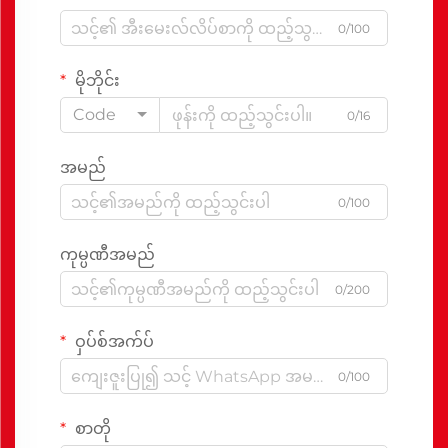
0/100
မိုဘိုင်း
Code
0/16
အမည်
0/100
ကုမ္ပဏီအမည်
0/200
ဝှပ်စ်အက်ပ်
0/100
စာတို