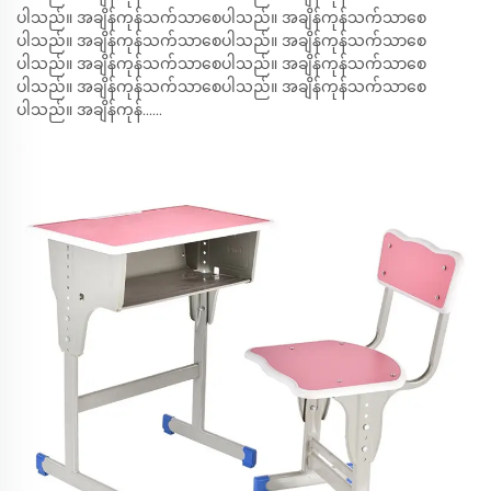
ပါသည်။ အချိန်ကုန်သက်သာစေပါသည်။ အချိန်ကုန်သက်သာစေ
ပါသည်။ အချိန်ကုန်သက်သာစေပါသည်။ အချိန်ကုန်သက်သာစေ
ပါသည်။ အချိန်ကုန်သက်သာစေပါသည်။ အချိန်ကုန်သက်သာစေ
ပါသည်။ အချိန်ကုန်သက်သာစေပါသည်။ အချိန်ကုန်သက်သာစေ
ပါသည်။ အချိန်ကုန်......