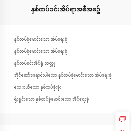
နှစ်ထပ်ခင်းအိပ်ရာအစီအစဥ်
နှစ်ထပ်ခုံမောင်းသော အိပ်ရေးခုံ
နှစ်ထပ်ခုံမောင်းသော အိပ်ရေးခုံ
နှစ်ထပ်ခင်းအိပ်ရုံ သတ္တု
အိုင်ဆော်ဒရောင်းပါသော နှစ်ထပ်ခုံမောင်းသော အိပ်ရေးခုံ
သေးငယ်သော နှစ်ထပ်ခုံးခုံး
ရိုးရှင်းသော နှစ်ထပ်ခုံမောင်းသော အိပ်ရေးခုံ