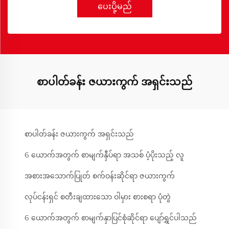
ပေးပို့မည်
စာပါတ်ခန်း ဇယားကွက် အရှင်းသည်
စာပါတ်ခန်း ဇယားကွက် အရှင်းသည်
6 ယောက်အတွက် စာမျက်နှီပ်ရာ အသစ် ပံ့ပိုးသည့် လူ
အစားအသောက်ပြုတ် စက်ဝန်းဆိုင်ရာ ဇယားကွက်
လုပ်ငန်းရှင် စတီးချထားသော ဝါမှား စားစရာ ပုံတွဲ
6 ယောက်အတွက် စာမျက်နှာပြင်စုံဆိုင်ရာ ပျော်ရွှင်ပါသည်