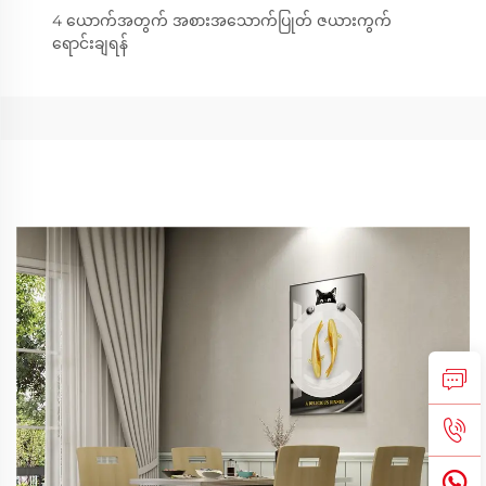
4 ယောက်အတွက် အစားအသောက်ပြုတ် ဇယားကွက်
ရောင်းချရန်