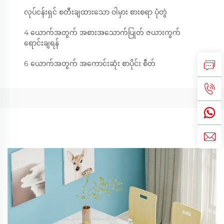
လုပ်ငန်းရှင် စတီးချထားသော ဝါမှား စားစရာ ပုံတွဲ
4 ယောက်အတွက် အစားအသောက်ပြုတ် ဇယားကွက်
ရောင်းချရန်
6 ယောက်အတွက် အကောင်းဆုံး စာပိုင်း စီတ်