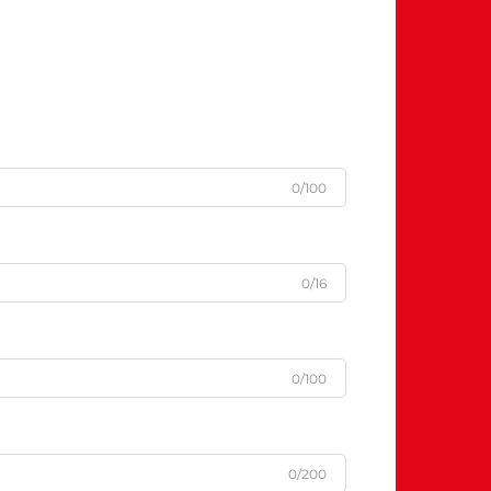
0/100
0/16
0/100
0/200