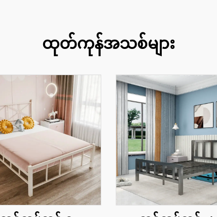
ထုတ်ကုန်အသစ်များ