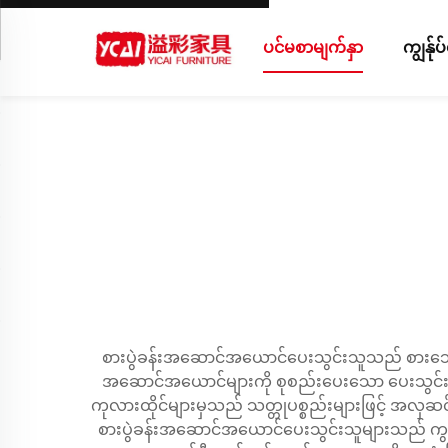
ပင်မစာမျက်နှာ
ကျွန်ု
စားပွဲခန်းအဆောင်အယောင်ပေးသွင်းသူသည် စားသောက
အဆောင်အယောင်များကို စုစည်းပေးသော ပေးသွင်းသ
ကုလားထိုင်များမှသည် သတ္တုပစ္စည်းများဖြင့် အလှဆ
စားပွဲခန်းအဆောင်အယောင်ပေးသွင်းသူများသည် ကွန်ပ