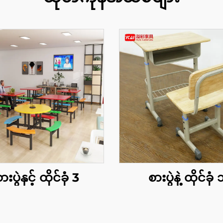
ားပွဲနှင့် ထိုင်ခုံ 3
စားပွဲနဲ့ ထိုင်ခုံ 