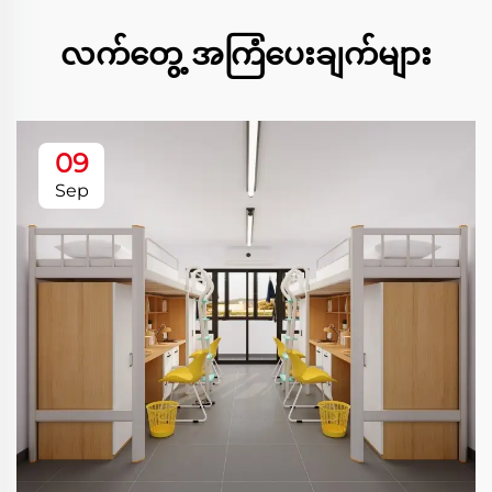
လက်တွေ့ အကြံပေးချက်များ
09
Sep