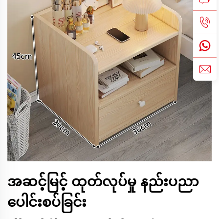
အဆင့်မြင့် ထုတ်လုပ်မှု နည်းပညာ
ပေါင်းစပ်ခြင်း