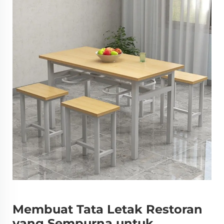
Membuat Tata Letak Restoran
yang Sempurna untuk