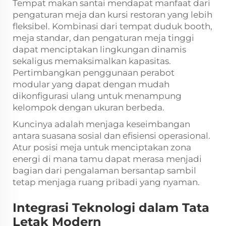
Tempat makan santai mendapat manfaat dari
pengaturan meja dan kursi restoran yang lebih
fleksibel. Kombinasi dari tempat duduk booth,
meja standar, dan pengaturan meja tinggi
dapat menciptakan lingkungan dinamis
sekaligus memaksimalkan kapasitas.
Pertimbangkan penggunaan perabot
modular yang dapat dengan mudah
dikonfigurasi ulang untuk menampung
kelompok dengan ukuran berbeda.
Kuncinya adalah menjaga keseimbangan
antara suasana sosial dan efisiensi operasional.
Atur posisi meja untuk menciptakan zona
energi di mana tamu dapat merasa menjadi
bagian dari pengalaman bersantap sambil
tetap menjaga ruang pribadi yang nyaman.
Integrasi Teknologi dalam Tata
Letak Modern