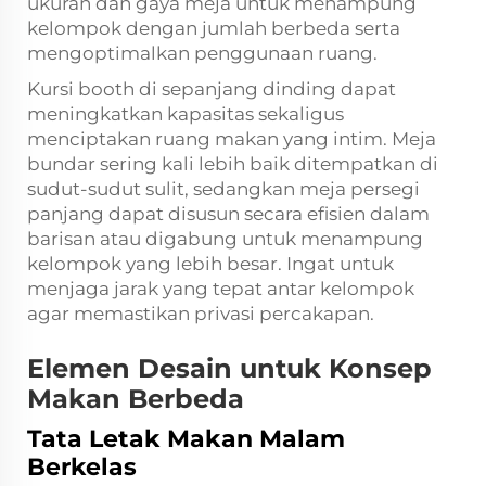
ukuran dan gaya meja untuk menampung
kelompok dengan jumlah berbeda serta
mengoptimalkan penggunaan ruang.
Kursi booth di sepanjang dinding dapat
meningkatkan kapasitas sekaligus
menciptakan ruang makan yang intim. Meja
bundar sering kali lebih baik ditempatkan di
sudut-sudut sulit, sedangkan meja persegi
panjang dapat disusun secara efisien dalam
barisan atau digabung untuk menampung
kelompok yang lebih besar. Ingat untuk
menjaga jarak yang tepat antar kelompok
agar memastikan privasi percakapan.
Elemen Desain untuk Konsep
Makan Berbeda
Tata Letak Makan Malam
Berkelas