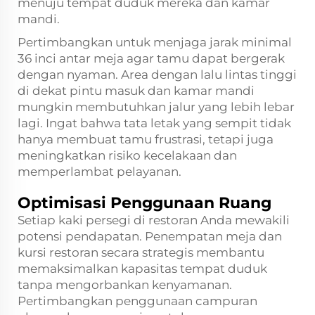
menuju tempat duduk mereka dan kamar
mandi.
Pertimbangkan untuk menjaga jarak minimal
36 inci antar meja agar tamu dapat bergerak
dengan nyaman. Area dengan lalu lintas tinggi
di dekat pintu masuk dan kamar mandi
mungkin membutuhkan jalur yang lebih lebar
lagi. Ingat bahwa tata letak yang sempit tidak
hanya membuat tamu frustrasi, tetapi juga
meningkatkan risiko kecelakaan dan
memperlambat pelayanan.
Optimisasi Penggunaan Ruang
Setiap kaki persegi di restoran Anda mewakili
potensi pendapatan. Penempatan meja dan
kursi restoran secara strategis membantu
memaksimalkan kapasitas tempat duduk
tanpa mengorbankan kenyamanan.
Pertimbangkan penggunaan campuran