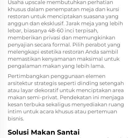
Usaha upscale membutuhkan perhatian
khusus dalam penempatan meja dan kursi
restoran untuk menciptakan suasana yang
anggun dan eksklusif. Jarak meja yang lebih
lebar, biasanya 48-60 inci terpisah,
memberikan privasi dan memungkinkan
penyajian secara formal. Pilih perabot yang
melengkapi estetika restoran Anda sambil
memastikan kenyamanan maksimal untuk
pengalaman makan yang lebih lama.
Pertimbangkan penggunaan elemen
arsitektur strategis seperti dinding setengah
atau layar dekoratif untuk menciptakan area
makan semi-privat. Pendekatan ini menjaga
kesan terbuka sekaligus menyediakan ruang
intim untuk acara khusus atau pertemuan
bisnis.
Solusi Makan Santai