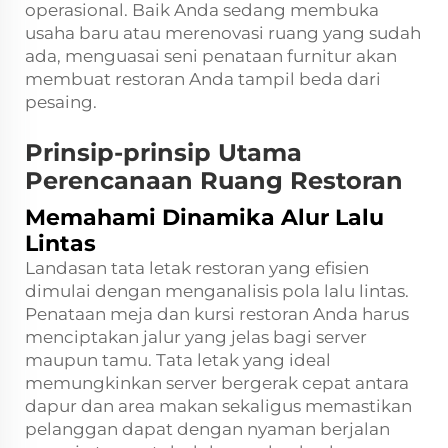
operasional. Baik Anda sedang membuka
usaha baru atau merenovasi ruang yang sudah
ada, menguasai seni penataan furnitur akan
membuat restoran Anda tampil beda dari
pesaing.
Prinsip-prinsip Utama
Perencanaan Ruang Restoran
Memahami Dinamika Alur Lalu
Lintas
Landasan tata letak restoran yang efisien
dimulai dengan menganalisis pola lalu lintas.
Penataan meja dan kursi restoran Anda harus
menciptakan jalur yang jelas bagi server
maupun tamu. Tata letak yang ideal
memungkinkan server bergerak cepat antara
dapur dan area makan sekaligus memastikan
pelanggan dapat dengan nyaman berjalan