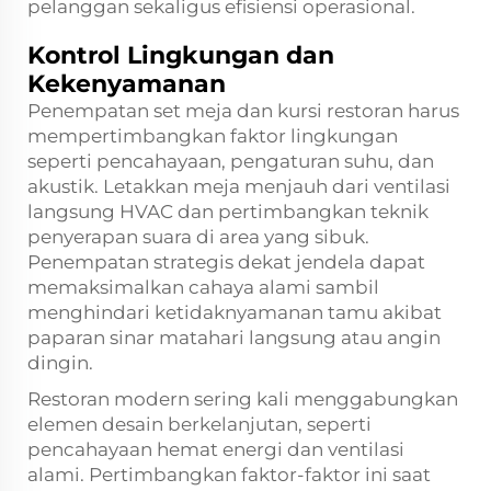
pelanggan sekaligus efisiensi operasional.
Kontrol Lingkungan dan
Kekenyamanan
Penempatan set meja dan kursi restoran harus
mempertimbangkan faktor lingkungan
seperti pencahayaan, pengaturan suhu, dan
akustik. Letakkan meja menjauh dari ventilasi
langsung HVAC dan pertimbangkan teknik
penyerapan suara di area yang sibuk.
Penempatan strategis dekat jendela dapat
memaksimalkan cahaya alami sambil
menghindari ketidaknyamanan tamu akibat
paparan sinar matahari langsung atau angin
dingin.
Restoran modern sering kali menggabungkan
elemen desain berkelanjutan, seperti
pencahayaan hemat energi dan ventilasi
alami. Pertimbangkan faktor-faktor ini saat