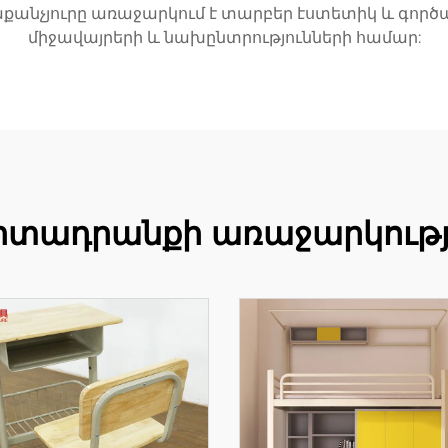
աքանչյուրը առաջարկում է տարբեր էստետիկ և գոր
միջավայրերի և նախընտրությունների համար:
րտադրանքի առաջարկությ