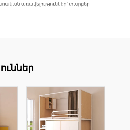
ծառական առավելություններ՝ տարբեր
ուններ