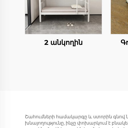
2 անկողին
Գ
Շահումների համակարգը և ստորին գնով 
խնայողությունը, ինչը փոխարկում է բնա