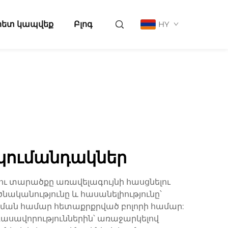
հետ կապվեք
Բլոգ
HY
կումանդակներ
ու տարածքը առավելագույնի հասցնելու
նականությունը և հասանելիությունը՝
ծման համար հետաքրքրված բոլորի համար:
ասավորություններին՝ առաջարկելով