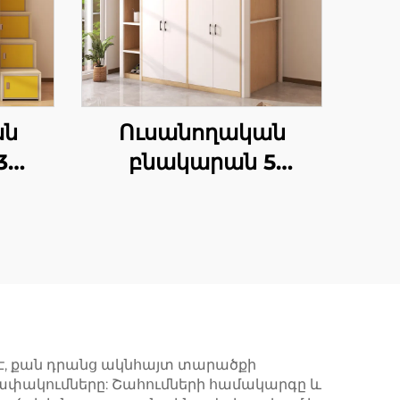
ան
Ուսանողական
3
բնակարան 5
անկողին
 է, քան դրանց ակնհայտ տարածքի
անափակումները: Շահումների համակարգը և