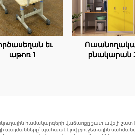
ործասեղան եւ
Ուսանողակ
աթոռ 1
բնակարան 
անկողին
նկուղային համակարգերի վաճառքը շատ ավելի շատ
կելի պայմանները՝ պահպանելով բյուջետային սահմ