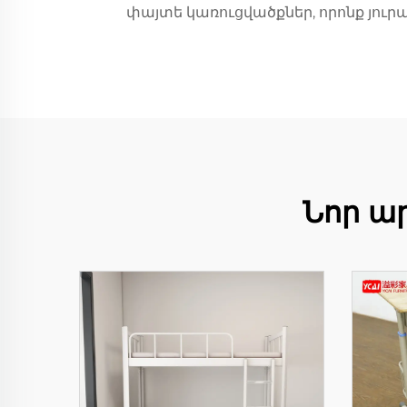
փայտե կառուցվածքներ, որոնք յուր
Նոր ա