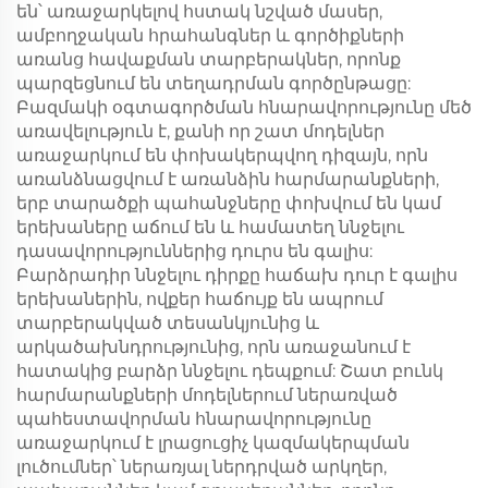
են՝ առաջարկելով հստակ նշված մասեր,
ամբողջական հրահանգներ և գործիքների
առանց հավաքման տարբերակներ, որոնք
պարզեցնում են տեղադրման գործընթացը:
Բազմակի օգտագործման հնարավորությունը մեծ
առավելություն է, քանի որ շատ մոդելներ
առաջարկում են փոխակերպվող դիզայն, որն
առանձնացվում է առանձին հարմարանքների,
երբ տարածքի պահանջները փոխվում են կամ
երեխաները աճում են և համատեղ ննջելու
դասավորություններից դուրս են գալիս:
Բարձրադիր ննջելու դիրքը հաճախ դուր է գալիս
երեխաներին, ովքեր հաճույք են ապրում
տարբերակված տեսանկյունից և
արկածախնդրությունից, որն առաջանում է
հատակից բարձր ննջելու դեպքում: Շատ բունկ
հարմարանքների մոդելներում ներառված
պահեստավորման հնարավորությունը
առաջարկում է լրացուցիչ կազմակերպման
լուծումներ՝ ներառյալ ներդրված արկղեր,