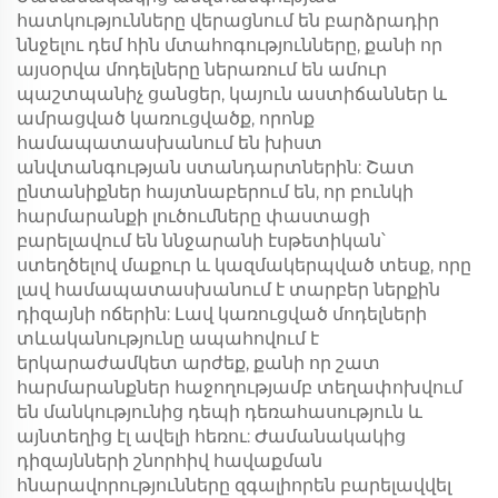
հատկությունները վերացնում են բարձրադիր
ննջելու դեմ հին մտահոգությունները, քանի որ
այսօրվա մոդելները ներառում են ամուր
պաշտպանիչ ցանցեր, կայուն աստիճաններ և
ամրացված կառուցվածք, որոնք
համապատասխանում են խիստ
անվտանգության ստանդարտներին: Շատ
ընտանիքներ հայտնաբերում են, որ բունկի
հարմարանքի լուծումները փաստացի
բարելավում են ննջարանի էսթետիկան՝
ստեղծելով մաքուր և կազմակերպված տեսք, որը
լավ համապատասխանում է տարբեր ներքին
դիզայնի ոճերին: Լավ կառուցված մոդելների
տևականությունը ապահովում է
երկարաժամկետ արժեք, քանի որ շատ
հարմարանքներ հաջողությամբ տեղափոխվում
են մանկությունից դեպի դեռահասություն և
այնտեղից էլ ավելի հեռու: Ժամանակակից
դիզայնների շնորհիվ հավաքման
հնարավորությունները զգալիորեն բարելավվել