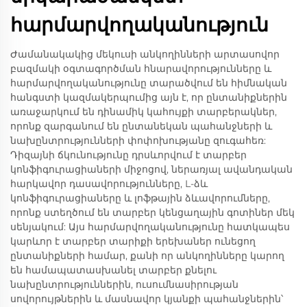
հարմարվողականություն
Ժամանակակից մեկուսի անկողինների արտասովոր
բազմակի օգտագործման հնարավորությունները և
հարմարվողականությունը տարածվում են հիմնական
հանգստի կազմակերպումից այն է, որ ընտանիքներին
առաջարկում են դինամիկ կահույքի տարբերակներ,
որոնք զարգանում են ընտանեկան պահանջների և
նախընտրությունների փոփոխությանը զուգահեռ:
Դիզայնի ճկունությունը դրսևորվում է տարբեր
կոնֆիգուրացիաների միջոցով, ներառյալ ավանդական
հարկավոր դասավորությունները, L-ձև
կոնֆիգուրացիաները և լոֆթային ձևավորումները,
որոնք ստեղծում են տարբեր կենցաղային գոտիներ մեկ
սենյակում: Այս հարմարվողականությունը հատկապես
կարևոր է տարբեր տարիքի երեխաներ ունեցող
ընտանիքների համար, քանի որ անկողինները կարող
են համապատասխանել տարբեր քնելու
նախընտրություններին, ուսումնասիրության
սովորույթներին և մասնավոր կյանքի պահանջներին՝