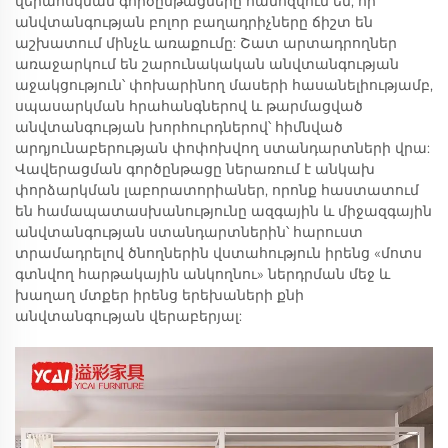
վերահսկման գործընթացները համոզվում են, որ
անվտանգության բոլոր բաղադրիչները ճիշտ են
աշխատում մինչև առաքումը: Շատ արտադրողներ
առաջարկում են շարունակական անվտանգության
աջակցություն՝ փոխարինող մասերի հասանելիությամբ,
սպասարկման հրահանգներով և թարմացված
անվտանգության խորհուրդներով՝ հիմնված
արդյունաբերության փոփոխվող ստանդարտների վրա:
Վավերացման գործընթացը ներառում է անկախ
փորձարկման լաբորատորիաներ, որոնք հաստատում
են համապատասխանությունը ազգային և միջազգային
անվտանգության ստանդարտներին՝ հարուստ
տրամադրելով ծնողներին վստահություն իրենց «մոտս
գտնվող հարթակային անկողնու» ներդրման մեջ և
խաղաղ մտքեր իրենց երեխաների քնի
անվտանգության վերաբերյալ: