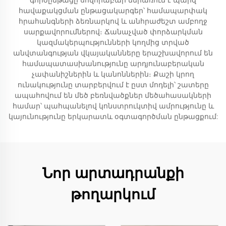
գործընթացը սովորաբար ներառում է պարզ
հավաքակցման ընթացակարգեր՝ համապարփակ
հրահանգների ձեռնարկով և անհրաժեշտ ամբողջ
սարքավորումներով։ Ճանաչված փորձարկման
կազմակերպությունների կողմից տրված
անվտանգության վկայականները երաշխավորում են
համապատասխանությունը արդյունաբերական
չափանիշներին և կանոններին։ Քաշի կրող
ունակությունը տարբերվում է ըստ մոդելի՝ շատերը
ապահովում են մեծ բեռնվածքներ մեծահասակների
համար՝ պահպանելով կոնստրուկտիվ ամրությունը և
կայունությունը երկարատև օգտագործման ընթացքում:
Նոր արտադրանքի
թողարկում