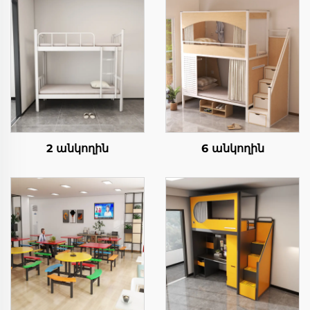
2 անկողին
6 անկողին