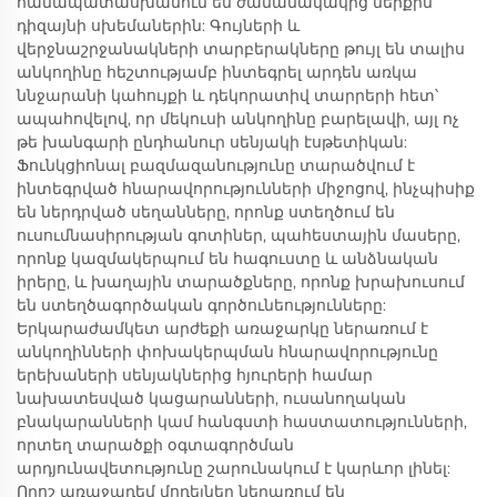
համապատասխանում են ժամանակակից ներքին
դիզայնի սխեմաներին: Գույների և
վերջնաշրջանակների տարբերակները թույլ են տալիս
անկողինը հեշտությամբ ինտեգրել արդեն առկա
ննջարանի կահույքի և դեկորատիվ տարրերի հետ՝
ապահովելով, որ մեկուսի անկողինը բարելավի, այլ ոչ
թե խանգարի ընդհանուր սենյակի էսթետիկան:
Ֆունկցիոնալ բազմազանությունը տարածվում է
ինտեգրված հնարավորությունների միջոցով, ինչպիսիք
են ներդրված սեղանները, որոնք ստեղծում են
ուսումնասիրության գոտիներ, պահեստային մասերը,
որոնք կազմակերպում են հագուստը և անձնական
իրերը, և խաղային տարածքները, որոնք խրախուսում
են ստեղծագործական գործունեությունները:
Երկարաժամկետ արժեքի առաջարկը ներառում է
անկողինների փոխակերպման հնարավորությունը
երեխաների սենյակներից հյուրերի համար
նախատեսված կացարանների, ուսանողական
բնակարանների կամ հանգստի հաստատությունների,
որտեղ տարածքի օգտագործման
արդյունավետությունը շարունակում է կարևոր լինել:
Որոշ առաջադեմ մոդելներ ներառում են