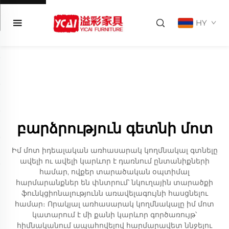
HY
բարձրություն գետնի մոտ
Իմ մոտ իդեալական առհասարակ կողմնակալ գտնելը
ավելի ու ավելի կարևոր է դառնում ընտանիքների
համար, ովքեր տարածական օպտիմալ
հարմարանքներ են փնտրում՝ նկուղային տարածքի
ֆունկցիոնալությունն առավելագույնի հասցնելու
համար։ Որակյալ առհասարակ կողմնակալը իմ մոտ
կատարում է մի քանի կարևոր գործառույթ՝
հիմնականում ապահովելով հարմարավետ ննջելու