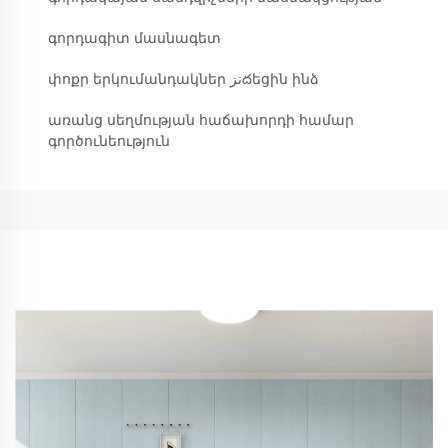
գորդագիտ մասնագետ
փոքր երկումանդակներ نزదեցին ինձ
առանց սեղմության հաճախորդի համար
գործունեություն