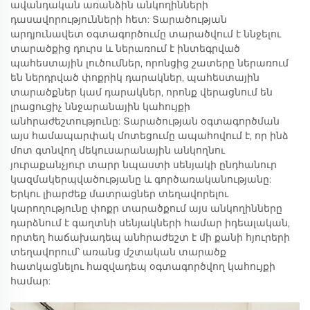
ավանդական առանձին անկողինների
դասավորությունների հետ: Տարածության
արդյունավետ օգտագործումը տարածվում է ննջելու
տարածքից դուրս և ներառում է ինտեգրված
պահեստային լուծումներ, որոնցից շատերը ներառում
են ներդրված փոքրիկ դարակներ, պահեստային
տարածքներ կամ դարակներ, որոնք վերացնում են
լրացուցիչ ննջարանային կահույքի
անհրաժեշտությունը: Տարածության օգտագործման
այս համապարփակ մոտեցումը ապահովում է, որ ինձ
մոտ գտնվող մեկուսարանային անկողնու
յուրաքանչյուր տարր նպաստի սենյակի ընդհանուր
կազմակերպվածությանը և գործառականությանը:
Երկու լիարժեք մատրացներ տեղավորելու
կարողությունը փոքր տարածքում այս անկողինները
դարձնում է գաղտնի սենյակների համար իդեալական,
որտեղ հաճախադեպ անհրաժեշտ է մի քանի հյուրերի
տեղավորում՝ առանց մշտական տարածք
հատկացնելու հազվադեպ օգտագործվող կահույքի
համար: