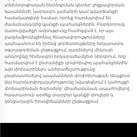
տեխնոլոգիական ինտեգրման կետեր՝ լիցքավորման
կայանների, կարդալու լամպերի կամ զվարճանքի
համակարգերի համար, որոնք հարմարվում են
ժամանակակից կյանքի պահանջներին: Բարձրորակ
կառուցվածքի ամրությունը համոզված է, որ այս
բազմաֆունկցիոնալ հնարավորությունները
պահպանում են իրենց գործառույթները երկարատև
օգտագործման ընթացքում, դարձնելով մեկուսի
անկողինը հիմնավոր երկարաժամկետ ներդրում, որը
հարմարվում է ընտանիքի փոփոխվող պահանջներին՝
այն փոխարինելու անհրաժեշտությունը
չնախատեսելով պայմանների փոփոխության դեպքում:
Այս հարմարվողականությունը նվազեցնում է կահույքի
փոխարինման ծախսերը՝ միաժամանակ ապահովելով
հաստատուն արժեք տարբեր կյանքի փուլերի և
կենցաղային իրավիճակների ընթացքում: