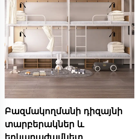
Բազմակողմանի դիզայնի
տարբերակներ և
երկարաժամկետ