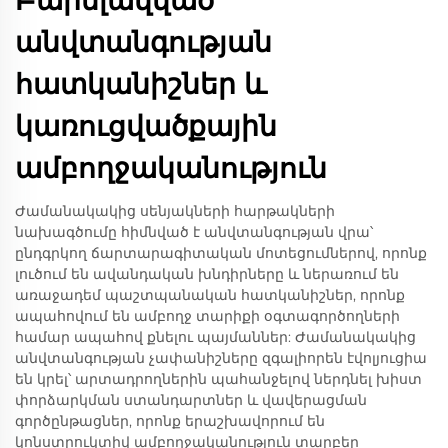
Բարելավված
անվտանգության
հատկանիշներ և
կառուցվածքային
ամբողջականություն
Ժամանակակից սենյակների հարթակների
նախագծումը հիմնված է անվտանգության վրա՝
ընդգրկող ճարտարագիտական մոտեցումներով, որոնք
լուծում են ավանդական խնդիրները և ներառում են
առաջադեմ պաշտպանական հատկանիշներ, որոնք
ապահովում են ամբողջ տարիքի օգտագործողների
համար ապահով քնելու պայմաններ: Ժամանակակից
անվտանգության չափանիշները զգալիորեն էվոլյուցիա
են կրել՝ արտադրողներին պահանջելով ներդնել խիստ
փորձարկման ստանդարտներ և վավերացման
գործընթացներ, որոնք երաշխավորում են
կոնստրուկտիվ ամբողջականություն տարբեր