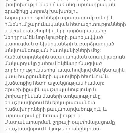
փոփոխությունների՝ առանց արտադրական
գրաֆիկը կտրուկ խախտելու:
Նորարարությունների արագացումը տեղի է
ունենում շարունակական հետազոտությունների
և մշակման շնորհիվ, երբ գործարանները
ներդրում են նոր նյութերի, բարելավված
կառուցման տեխնիկաների և բարձրացված
անվտանգության հատկանիշների մեջ:
Հաճախորդներին սպասարկման առավելագույն
մակարդակը շահում է կենտրոնացված
գործողություններից՝ ապահովելով մեկ կետային
կապ հարցումների, պատվերի հետևում և
վաճառքից հետո աջակցության համար:
Երաշխիքային պաշտպանությունը և
փոխարինման մասերի առկայությունը
երաշխավորում են երկարաժամկետ
հաճախորդների բավարարվածություն և
արտադրանքի հուսալիություն:
Մատակարարման շղթայի օպտիմալացումը
երաշխավորում է նյութերի անընդհատ