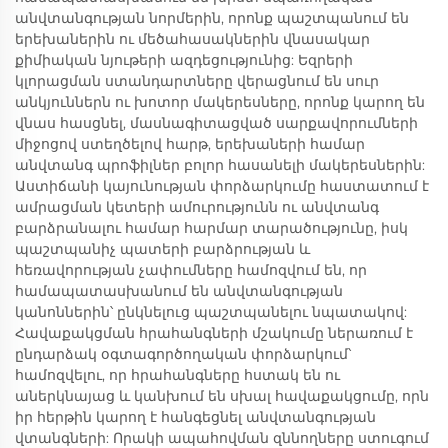
անվտանգության նորմերին, որոնք պաշտպանում են
երեխաներին ու մեծահասակներին վնասակար
քիմիական նյութերի ազդեցությունից: Եզրերի
կլորացման ստանդարտները վերացնում են սուր
անկյուններն ու խոտոր մակերեսները, որոնք կարող են
վնաս հասցնել, մասնագիտացված սարքավորումների
միջոցով ստեղծելով հարթ, երեխաների համար
անվտանգ պրոֆիլներ բոլոր հասանելի մակերեսներին:
Աստիճանի կայունության փորձարկումը հաստատում է
ամրացման կետերի ամուրությունն ու անվտանգ
բարձրանալու համար հարմար տարածությունը, իսկ
պաշտպանիչ պատերի բարձրության և
հեռավորության չափումները համոզվում են, որ
համապատասխանում են անվտանգության
կանոններին՝ ընկնելուց պաշտպանելու նպատակով:
Հավաքակցման հրահանգների մշակումը ներառում է
ընդարձակ օգտագործողական փորձարկում՝
համոզվելու, որ հրահանգները հստակ են ու
աներկնայաց և կանխում են սխալ հավաքակցումը, որն
իր հերթին կարող է հանգեցնել անվտանգության
վտանգների: Որակի ապահովման զննողները ստուգում