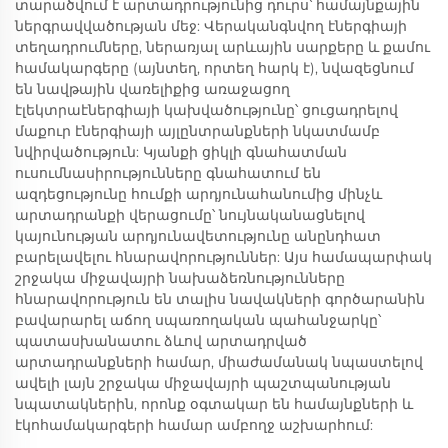
տարածվում է արտադրությունից դուրս՝ համայնքային
ներգրավվածության մեջ: Վերականգնվող էներգիայի
տեղադրումները, ներառյալ արևային սարքերը և քամու
համակարգերը (այնտեղ, որտեղ հարկ է), նվազեցնում
են նավթային վառելիքից առաջացող
էլեկտրաէներգիայի կախվածությունը՝ ցուցադրելով
մաքուր էներգիայի այլընտրանքների նկատմամբ
նվիրվածություն: Կյանքի ցիկլի գնահատման
ուսումնասիրությունները գնահատում են
ազդեցությունը հումքի արդյունահանումից մինչև
արտադրանքի վերացումը՝ նույնականացնելով
կայունության արդյունավետությունը անընդհատ
բարելավելու հնարավորություններ: Այս համապարփակ
շրջակա միջավայրի նախաձեռնությունները
հնարավորություն են տալիս նավակների գործարանին
բավարարել աճող սպառողական պահանջարկը՝
պատասխանատու ձևով արտադրված
արտադրանքների համար, միաժամանակ նպաստելով
ավելի լայն շրջակա միջավայրի պաշտպանության
նպատակներին, որոնք օգտակար են համայնքների և
էկոհամակարգերի համար ամբողջ աշխարհում: