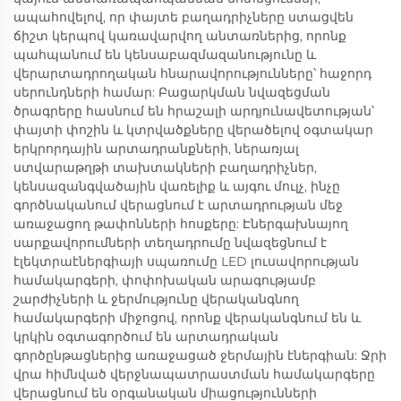
ապահովելով, որ փայտե բաղադրիչները ստացվեն
ճիշտ կերպով կառավարվող անտառներից, որոնք
պահպանում են կենսաբազմազանությունը և
վերարտադրողական հնարավորությունները՝ հաջորդ
սերունդների համար: Բացարկման նվազեցման
ծրագրերը հասնում են հրաշալի արդյունավետության՝
փայտի փոշին և կտրվածքները վերածելով օգտակար
երկրորդային արտադրանքների, ներառյալ
ստվարաթղթի տախտակների բաղադրիչներ,
կենսազանգվածային վառելիք և այգու մուլչ, ինչը
գործնականում վերացնում է արտադրության մեջ
առաջացող թափոնների հոսքերը: Էներգախնայող
սարքավորումների տեղադրումը նվազեցնում է
էլեկտրաէներգիայի սպառումը LED լուսավորության
համակարգերի, փոփոխական արագությամբ
շարժիչների և ջերմությունը վերականգնող
համակարգերի միջոցով, որոնք վերականգնում են և
կրկին օգտագործում են արտադրական
գործընթացներից առաջացած ջերմային էներգիան: Ջրի
վրա հիմնված վերջնապատրաստման համակարգերը
վերացնում են օրգանական միացությունների