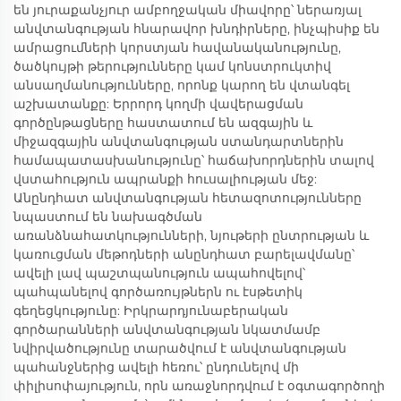
են յուրաքանչյուր ամբողջական միավորը՝ ներառյալ
անվտանգության հնարավոր խնդիրները, ինչպիսիք են
ամրացումների կորստյան հավանականությունը,
ծածկույթի թերությունները կամ կոնստրուկտիվ
անսաղմանությունները, որոնք կարող են վտանգել
աշխատանքը: Երրորդ կողմի վավերացման
գործընթացները հաստատում են ազգային և
միջազգային անվտանգության ստանդարտներին
համապատասխանությունը՝ հաճախորդներին տալով
վստահություն ապրանքի հուսալիության մեջ:
Անընդհատ անվտանգության հետազոտությունները
նպաստում են նախագծման
առանձնահատկությունների, նյութերի ընտրության և
կառուցման մեթոդների անընդհատ բարելավմանը՝
ավելի լավ պաշտպանություն ապահովելով՝
պահպանելով գործառույթներն ու էսթետիկ
գեղեցկությունը: Իրկրարդյունաբերական
գործարանների անվտանգության նկատմամբ
նվիրվածությունը տարածվում է անվտանգության
պահանջներից ավելի հեռու՝ ընդունելով մի
փիլիսոփայություն, որն առաջնորդվում է օգտագործողի