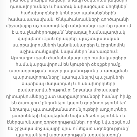
լիարժեք տարբերակներ, եռակի ծնկահանդակների
դասավորումներ և հատուկ նախագծված մոդելներ՝
հաճախորդների կոնկրետ պահանջներին
համապատասխան: Ծնկահանդակների գործարանի
միջավայրը աշխատողների անվտանգությունը դասում
է առաջնահերթության՝ ներառյալ համապարփակ
վարպետության ծրագրեր, պաշտպանական
սարքավորումների կանոնակարգեր և էրգոնոմիկ
աշխատանքային կայանների նախագծում:
Արտադրության ժամանակացույցի համակարգերը
համակարգավորում են նյութերի ձեռքբերումը,
արտադրության հաջորդականությունը և առաքման
պարտավորումները՝ պահպանելով պաշարների
օպտիմալ մակարդակ և հաճախորդների
բավարարվածությունը: Շրջակա միջավայրի
դիտարկումները շատ սարքավորումների համար հիմք
են ծառայում ընդունելու կայուն գործողություններ՝
ներառյալ պատասխանատու նյութերի աղբյուրներ,
թափոնների նվազեցման նախաձեռնություններ և
էներգախնայող գործողություններ, որոնք նվազեցնում
են շրջակա միջավայրի վրա ունեցած ազդեցությունը՝
պահպանելով արտադրության առավելագույն