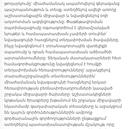
թողարկումը՝ միաժամանակ ապահովելով գերազանց
պաշտպանություն և տեսք, ստեղծելով ավելի առողջ
աշխատանքային միջավայր և նվազեցնելով օդի
աղտոտման ազդեցությունը: Փաթեթավորման
օպտիմալացումը օգտագործում է վերամշակված
նյութեր և համապատասխան չափերի տուփեր՝
նվազագույնի հասցնելով տեղափոխման ծավալները,
ինչը նվազեցնում է տրանսպորտային վառելիքի
սպառումը և դրան համապատասխան ածխածնի
արտանետումները: Տեղական մատակարարների հետ
համագործակցությունը նվազեցնում է հումքի
տեղափոխման հեռավորությունները՝ աջակցելով
տարածաշրջանային տնտեսություններին՝
միաժամանակ նվազագույնի հասցնելով երկար
հեռավորության բեռնափոխադրումների կապված
շրջակա միջավայրի ծախսերը: Աշխատակիցների
կրթական ծրագրերը խթանում են շրջակա միջավայրի
նկատմամբ գաղափարական տեսակետը և աջակցում
են կայուն գործունեություններին ամբողջ
գործարանային գործողությունների ընթացքում՝
ստեղծելով պատասխանատվության մշակույթ, որը