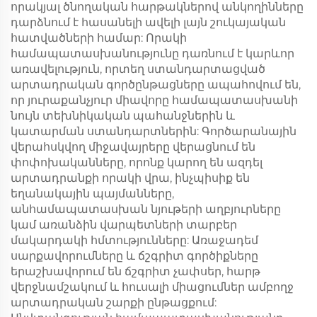
որակյալ ծնողական հարթակներով անկողինները
դարձնում է հասանելի ավելի լայն շուկայական
հատվածների համար: Որակի
համապատասխանությունը դառնում է կարևոր
առավելություն, որտեղ ստանդարտացված
արտադրական գործընթացները ապահովում են,
որ յուրաքանչյուր միավորը համապատասխանի
նույն տեխնիկական պահանջներին և
կատարման ստանդարտներին: Գործարանային
վերահսկվող միջավայրերը վերացնում են
փոփոխականները, որոնք կարող են ազդել
արտադրանքի որակի վրա, ինչպիսիք են
եղանակային պայմանները,
անհամապատասխան նյութերի աղբյուրները
կամ առանձին վարպետների տարբեր
մակարդակի հմտությունները: Առաջադեմ
սարքավորումները և ճշգրիտ գործիքները
երաշխավորում են ճշգրիտ չափսեր, հարթ
վերջնամշակում և հուսալի միացումներ ամբողջ
արտադրական շարքի ընթացքում: