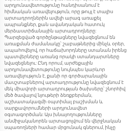
արդյունավետությունը հանդիսանում է
հիմնական առավելություն, որը թույլ է տալիս
արտադրողներին ավելի արագ առաքել
ապրանքներ, քան ավանդական հատուկ
մերձաստիճանային արտադրողները:
Պարզեցված գործընթացները նվազեցնում են
առաքման ժամանակը՝ շաբաթներից մինչև օրեր,
ապահովելով, որ հաճախորդները ստանան իրենց
պատվերները առանց որակի ստանդարտները
նվազեցնելու: Ընդ որում, արժեքային
արդյունավետությունը նույնպես կարևոր
առավելություն է, քանի որ գործարանային
մասշտաբներով արտադրությունը նվազեցնում է
մեկ միավորի արտադրության ծախսերը՝ շնորհիվ
մեծ ծավալով նյութերի ձեռքբերման,
աշխատակազմի օպտիմալ բաշխման և
սարքավորումների արդյունավետ
օգտագործման: Այս խնայողությունները
անմիջականորեն արտացոլվում են վերջնական
սպառողների համար մրցունակ գներում, ինչը