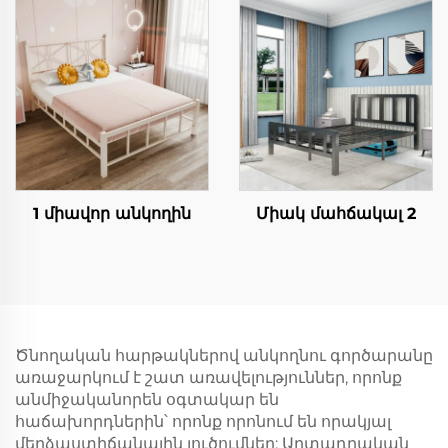
1 միավոր անկողին
Միակ մահճակալ 2
Ծնողական հարթակներով անկողնու գործարանը
առաջարկում է շատ առավելություններ, որոնք
անմիջականորեն օգտակար են
հաճախորդներին՝ որոնք որոնում են որակյալ
մերձաստիճանային լուծումներ: Արտադրական