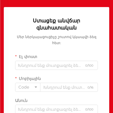
Ստացեք անվճար
գնահատական
Մեր ներկայացուցիչը շուտով կկապվի ձեզ
հետ:
Էլ. փոստ
0/100
Մոբիլային
Code
0/16
Անուն
0/100