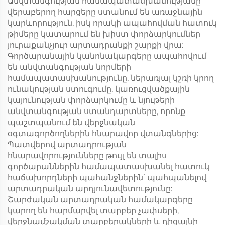
Անվտանգության համապատասխանությանը
վերաբերող հարցերը ստանում են առաջնային
կարևորություն, իսկ որակի ապահովման հատուկ
թիմերը կատարում են խիստ փորձարկումներ
յուրաքանչյուր արտադրանքի շարքի վրա:
Գործարանային կանոնակարգերը ապահովում
են անվտանգության նորմերի
համապատասխանությունը, ներառյալ կշռի կրող
ունակության ստուգումը, կառուցվածքային
կայունության փորձարկումը և նյութերի
անվտանգության ստանդարտները, որոնք
պաշտպանում են վերջնական
օգտագործողներին հնարավոր վտանգներից:
Պատվերով արտադրության
հնարավորությունները թույլ են տալիս
գործարաններին համապատասխանել հատուկ
հաճախորդների պահանջներին՝ պահպանելով
արտադրական արդյունավետությունը:
Շարժական արտադրական համակարգերը
կարող են հարմարվել տարբեր չափսերի,
վերջնամշակման տարբերակների և դիզայնի