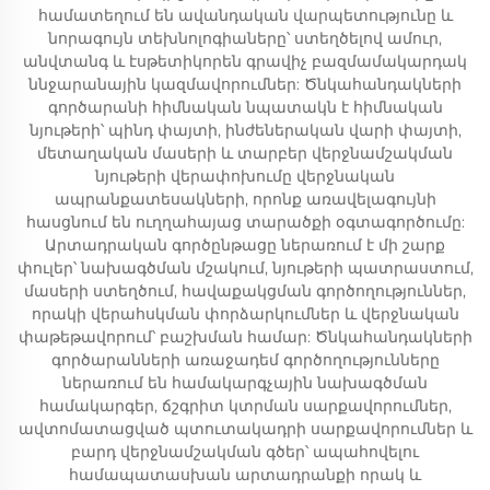
համատեղում են ավանդական վարպետությունը և
նորագույն տեխնոլոգիաները՝ ստեղծելով ամուր,
անվտանգ և էսթետիկորեն գրավիչ բազմամակարդակ
ննջարանային կազմավորումներ: Ծնկահանդակների
գործարանի հիմնական նպատակն է հիմնական
նյութերի՝ պինդ փայտի, ինժեներական վարի փայտի,
մետաղական մասերի և տարբեր վերջնամշակման
նյութերի վերափոխումը վերջնական
ապրանքատեսակների, որոնք առավելագույնի
հասցնում են ուղղահայաց տարածքի օգտագործումը:
Արտադրական գործընթացը ներառում է մի շարք
փուլեր՝ նախագծման մշակում, նյութերի պատրաստում,
մասերի ստեղծում, հավաքակցման գործողություններ,
որակի վերահսկման փորձարկումներ և վերջնական
փաթեթավորում՝ բաշխման համար: Ծնկահանդակների
գործարանների առաջադեմ գործողությունները
ներառում են համակարգչային նախագծման
համակարգեր, ճշգրիտ կտրման սարքավորումներ,
ավտոմատացված պտուտակադրի սարքավորումներ և
բարդ վերջնամշակման գծեր՝ ապահովելու
համապատասխան արտադրանքի որակ և