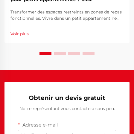
Transformer des espaces restreints en zones de repas
fonctionnelles. Vivre dans un petit appartement ne
signifie pas sacrifier le style ou la fonctionnalité dans
votre espace de repas. Alors que l'habitat urbain
Voir plus
devient de plus en plus courant, des solutions de
mobilier innovantes ont...
Obtenir un devis gratuit
Notre représentant vous contactera sous peu.
Adresse e-mail