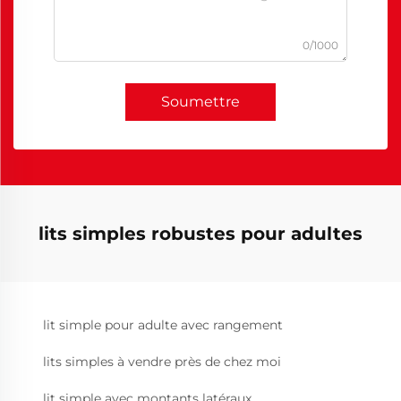
0/1000
Soumettre
lits simples robustes pour adultes
lit simple pour adulte avec rangement
lits simples à vendre près de chez moi
lit simple avec montants latéraux