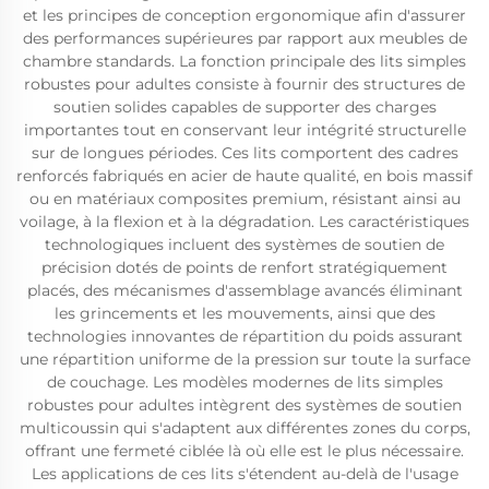
et les principes de conception ergonomique afin d'assurer
des performances supérieures par rapport aux meubles de
chambre standards. La fonction principale des lits simples
robustes pour adultes consiste à fournir des structures de
soutien solides capables de supporter des charges
importantes tout en conservant leur intégrité structurelle
sur de longues périodes. Ces lits comportent des cadres
renforcés fabriqués en acier de haute qualité, en bois massif
ou en matériaux composites premium, résistant ainsi au
voilage, à la flexion et à la dégradation. Les caractéristiques
technologiques incluent des systèmes de soutien de
précision dotés de points de renfort stratégiquement
placés, des mécanismes d'assemblage avancés éliminant
les grincements et les mouvements, ainsi que des
technologies innovantes de répartition du poids assurant
une répartition uniforme de la pression sur toute la surface
de couchage. Les modèles modernes de lits simples
robustes pour adultes intègrent des systèmes de soutien
multicoussin qui s'adaptent aux différentes zones du corps,
offrant une fermeté ciblée là où elle est le plus nécessaire.
Les applications de ces lits s'étendent au-delà de l'usage