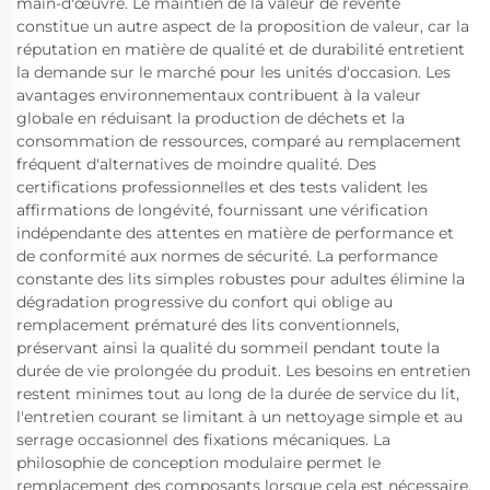
main-d'œuvre. Le maintien de la valeur de revente
constitue un autre aspect de la proposition de valeur, car la
réputation en matière de qualité et de durabilité entretient
la demande sur le marché pour les unités d'occasion. Les
avantages environnementaux contribuent à la valeur
globale en réduisant la production de déchets et la
consommation de ressources, comparé au remplacement
fréquent d'alternatives de moindre qualité. Des
certifications professionnelles et des tests valident les
affirmations de longévité, fournissant une vérification
indépendante des attentes en matière de performance et
de conformité aux normes de sécurité. La performance
constante des lits simples robustes pour adultes élimine la
dégradation progressive du confort qui oblige au
remplacement prématuré des lits conventionnels,
préservant ainsi la qualité du sommeil pendant toute la
durée de vie prolongée du produit. Les besoins en entretien
restent minimes tout au long de la durée de service du lit,
l'entretien courant se limitant à un nettoyage simple et au
serrage occasionnel des fixations mécaniques. La
philosophie de conception modulaire permet le
remplacement des composants lorsque cela est nécessaire,