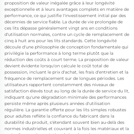
proposition de valeur inégalée grâce à leur longévité
exceptionnelle et à leurs avantages complets en matière de
performance, ce qui justifie l'investissement initial par des
décennies de service fiable. La durée de vie prolongée de
ces lits dépasse généralement vingt ans en conditions
d'utilisation normales, contre un cycle de remplacement de
cinq à huit ans pour les lits standards. Cette longévité
découle d'une philosophie de conception fondamentale qui
privilégie la performance à long terme plutôt que la
réduction des coûts à court terme. La proposition de valeur
devient évidente lorsqu'on calcule le coût total de
possession, incluant le prix d'achat, les frais d'entretien et la
fréquence de remplacement sur de longues périodes. Les
utilisateurs rapportent constamment des niveaux de
satisfaction élevés tout au long de la durée de service du lit,
indiquant qu'une dégradation minimale des performances
persiste même après plusieurs années d'utilisation
régulière. La garantie offerte pour les lits simples robustes
pour adultes reflète la confiance du fabricant dans la
durabilité du produit, s'étendant souvent bien au-delà des
normes industrielles et couvrant à la fois les matériaux et la