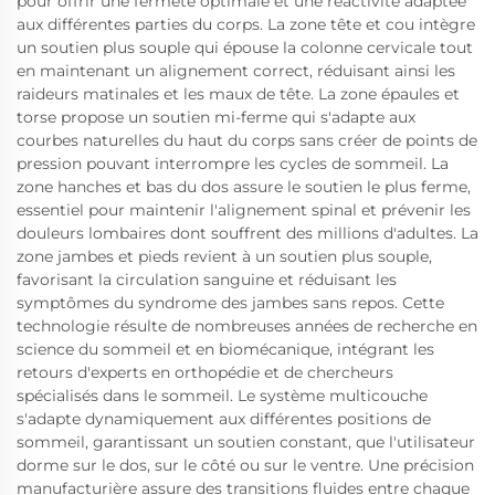
pour offrir une fermeté optimale et une réactivité adaptée
aux différentes parties du corps. La zone tête et cou intègre
un soutien plus souple qui épouse la colonne cervicale tout
en maintenant un alignement correct, réduisant ainsi les
raideurs matinales et les maux de tête. La zone épaules et
torse propose un soutien mi-ferme qui s'adapte aux
courbes naturelles du haut du corps sans créer de points de
pression pouvant interrompre les cycles de sommeil. La
zone hanches et bas du dos assure le soutien le plus ferme,
essentiel pour maintenir l'alignement spinal et prévenir les
douleurs lombaires dont souffrent des millions d'adultes. La
zone jambes et pieds revient à un soutien plus souple,
favorisant la circulation sanguine et réduisant les
symptômes du syndrome des jambes sans repos. Cette
technologie résulte de nombreuses années de recherche en
science du sommeil et en biomécanique, intégrant les
retours d'experts en orthopédie et de chercheurs
spécialisés dans le sommeil. Le système multicouche
s'adapte dynamiquement aux différentes positions de
sommeil, garantissant un soutien constant, que l'utilisateur
dorme sur le dos, sur le côté ou sur le ventre. Une précision
manufacturière assure des transitions fluides entre chaque