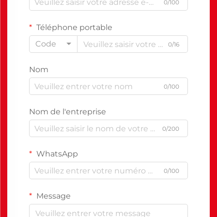
0/100
Téléphone portable
Code
0/16
Nom
0/100
Nom de l'entreprise
0/200
WhatsApp
0/100
Message