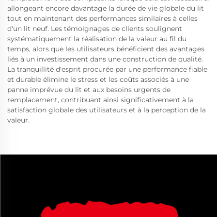
allongeant encore davantage la durée de vie globale du lit
tout en maintenant des performances similaires à celles
d'un lit neuf. Les témoignages de clients soulignent
systématiquement la réalisation de la valeur au fil du
temps, alors que les utilisateurs bénéficient des avantages
liés à un investissement dans une construction de qualité.
La tranquillité d'esprit procurée par une performance fiable
et durable élimine le stress et les coûts associés à une
panne imprévue du lit et aux besoins urgents de
remplacement, contribuant ainsi significativement à la
satisfaction globale des utilisateurs et à la perception de la
valeur.