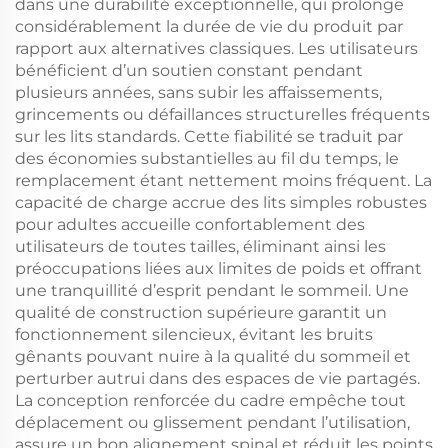
dans une durabilité exceptionnelle, qui prolonge
considérablement la durée de vie du produit par
rapport aux alternatives classiques. Les utilisateurs
bénéficient d’un soutien constant pendant
plusieurs années, sans subir les affaissements,
grincements ou défaillances structurelles fréquents
sur les lits standards. Cette fiabilité se traduit par
des économies substantielles au fil du temps, le
remplacement étant nettement moins fréquent. La
capacité de charge accrue des lits simples robustes
pour adultes accueille confortablement des
utilisateurs de toutes tailles, éliminant ainsi les
préoccupations liées aux limites de poids et offrant
une tranquillité d’esprit pendant le sommeil. Une
qualité de construction supérieure garantit un
fonctionnement silencieux, évitant les bruits
gênants pouvant nuire à la qualité du sommeil et
perturber autrui dans des espaces de vie partagés.
La conception renforcée du cadre empêche tout
déplacement ou glissement pendant l’utilisation,
assure un bon alignement spinal et réduit les points