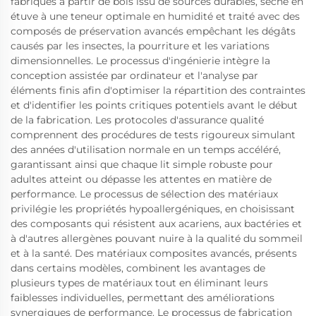
fabriqués à partir de bois issu de sources durables, séché en
étuve à une teneur optimale en humidité et traité avec des
composés de préservation avancés empêchant les dégâts
causés par les insectes, la pourriture et les variations
dimensionnelles. Le processus d'ingénierie intègre la
conception assistée par ordinateur et l'analyse par
éléments finis afin d'optimiser la répartition des contraintes
et d'identifier les points critiques potentiels avant le début
de la fabrication. Les protocoles d'assurance qualité
comprennent des procédures de tests rigoureux simulant
des années d'utilisation normale en un temps accéléré,
garantissant ainsi que chaque lit simple robuste pour
adultes atteint ou dépasse les attentes en matière de
performance. Le processus de sélection des matériaux
privilégie les propriétés hypoallergéniques, en choisissant
des composants qui résistent aux acariens, aux bactéries et
à d'autres allergènes pouvant nuire à la qualité du sommeil
et à la santé. Des matériaux composites avancés, présents
dans certains modèles, combinent les avantages de
plusieurs types de matériaux tout en éliminant leurs
faiblesses individuelles, permettant des améliorations
synergiques de performance. Le processus de fabrication