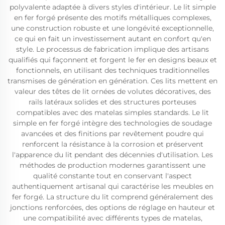
polyvalente adaptée à divers styles d'intérieur. Le lit simple
en fer forgé présente des motifs métalliques complexes,
une construction robuste et une longévité exceptionnelle,
ce qui en fait un investissement autant en confort qu'en
style. Le processus de fabrication implique des artisans
qualifiés qui façonnent et forgent le fer en designs beaux et
fonctionnels, en utilisant des techniques traditionnelles
transmises de génération en génération. Ces lits mettent en
valeur des têtes de lit ornées de volutes décoratives, des
rails latéraux solides et des structures porteuses
compatibles avec des matelas simples standards. Le lit
simple en fer forgé intègre des technologies de soudage
avancées et des finitions par revêtement poudre qui
renforcent la résistance à la corrosion et préservent
l'apparence du lit pendant des décennies d'utilisation. Les
méthodes de production modernes garantissent une
qualité constante tout en conservant l'aspect
authentiquement artisanal qui caractérise les meubles en
fer forgé. La structure du lit comprend généralement des
jonctions renforcées, des options de réglage en hauteur et
une compatibilité avec différents types de matelas,