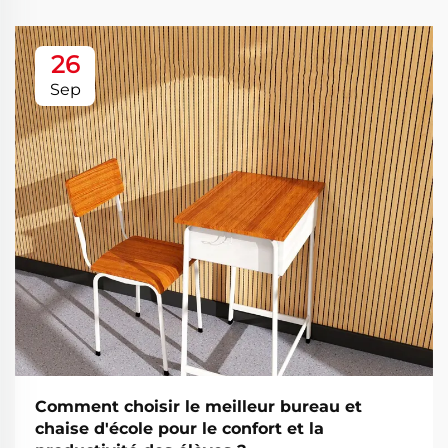
26
Sep
Comment choisir le meilleur bureau et
chaise d'école pour le confort et la