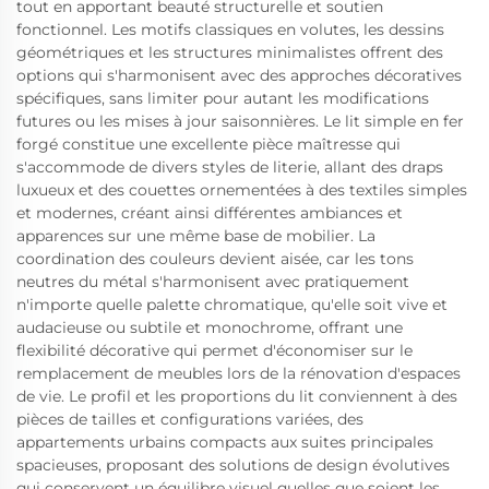
tout en apportant beauté structurelle et soutien
fonctionnel. Les motifs classiques en volutes, les dessins
géométriques et les structures minimalistes offrent des
options qui s'harmonisent avec des approches décoratives
spécifiques, sans limiter pour autant les modifications
futures ou les mises à jour saisonnières. Le lit simple en fer
forgé constitue une excellente pièce maîtresse qui
s'accommode de divers styles de literie, allant des draps
luxueux et des couettes ornementées à des textiles simples
et modernes, créant ainsi différentes ambiances et
apparences sur une même base de mobilier. La
coordination des couleurs devient aisée, car les tons
neutres du métal s'harmonisent avec pratiquement
n'importe quelle palette chromatique, qu'elle soit vive et
audacieuse ou subtile et monochrome, offrant une
flexibilité décorative qui permet d'économiser sur le
remplacement de meubles lors de la rénovation d'espaces
de vie. Le profil et les proportions du lit conviennent à des
pièces de tailles et configurations variées, des
appartements urbains compacts aux suites principales
spacieuses, proposant des solutions de design évolutives
qui conservent un équilibre visuel quelles que soient les