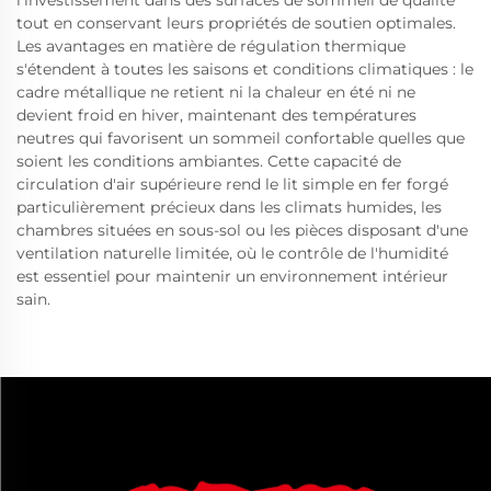
l'investissement dans des surfaces de sommeil de qualité
tout en conservant leurs propriétés de soutien optimales.
Les avantages en matière de régulation thermique
s'étendent à toutes les saisons et conditions climatiques : le
cadre métallique ne retient ni la chaleur en été ni ne
devient froid en hiver, maintenant des températures
neutres qui favorisent un sommeil confortable quelles que
soient les conditions ambiantes. Cette capacité de
circulation d'air supérieure rend le lit simple en fer forgé
particulièrement précieux dans les climats humides, les
chambres situées en sous-sol ou les pièces disposant d'une
ventilation naturelle limitée, où le contrôle de l'humidité
est essentiel pour maintenir un environnement intérieur
sain.