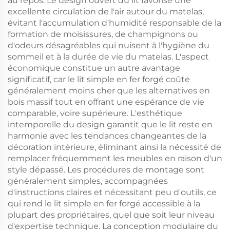
au repos. Le design ouvert du lit favorise une
excellente circulation de l'air autour du matelas,
évitant l'accumulation d'humidité responsable de la
formation de moisissures, de champignons ou
d'odeurs désagréables qui nuisent à l'hygiène du
sommeil et à la durée de vie du matelas. L'aspect
économique constitue un autre avantage
significatif, car le lit simple en fer forgé coûte
généralement moins cher que les alternatives en
bois massif tout en offrant une espérance de vie
comparable, voire supérieure. L'esthétique
intemporelle du design garantit que le lit reste en
harmonie avec les tendances changeantes de la
décoration intérieure, éliminant ainsi la nécessité de
remplacer fréquemment les meubles en raison d'un
style dépassé. Les procédures de montage sont
généralement simples, accompagnées
d'instructions claires et nécessitant peu d'outils, ce
qui rend le lit simple en fer forgé accessible à la
plupart des propriétaires, quel que soit leur niveau
d'expertise technique. La conception modulaire du