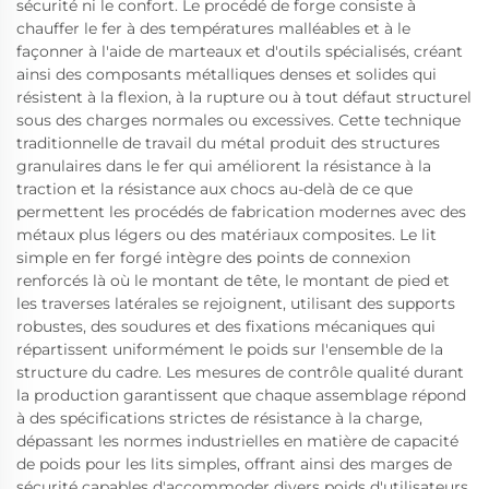
sécurité ni le confort. Le procédé de forge consiste à
chauffer le fer à des températures malléables et à le
façonner à l'aide de marteaux et d'outils spécialisés, créant
ainsi des composants métalliques denses et solides qui
résistent à la flexion, à la rupture ou à tout défaut structurel
sous des charges normales ou excessives. Cette technique
traditionnelle de travail du métal produit des structures
granulaires dans le fer qui améliorent la résistance à la
traction et la résistance aux chocs au-delà de ce que
permettent les procédés de fabrication modernes avec des
métaux plus légers ou des matériaux composites. Le lit
simple en fer forgé intègre des points de connexion
renforcés là où le montant de tête, le montant de pied et
les traverses latérales se rejoignent, utilisant des supports
robustes, des soudures et des fixations mécaniques qui
répartissent uniformément le poids sur l'ensemble de la
structure du cadre. Les mesures de contrôle qualité durant
la production garantissent que chaque assemblage répond
à des spécifications strictes de résistance à la charge,
dépassant les normes industrielles en matière de capacité
de poids pour les lits simples, offrant ainsi des marges de
sécurité capables d'accommoder divers poids d'utilisateurs