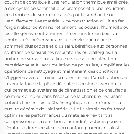
couchage contribue à une régulation thermique améliorée,
à des cycles de sommeil plus profonds et à une réduction
des troubles du sommeil causés par la surchauffe ou
l'étouffement. Les matériaux de construction du lit en fer
forgé n'absorbent ni ne retiennent les odeurs, l'humidité ou
les allergènes, contrairement à certains lits en bois ou
rembourrés, préservant ainsi un environnement de
sommeil plus propre et plus sain, bénéfique aux personnes
souffrant de sensibilités respiratoires ou d'allergies. La
finition de surface métallique résiste à la prolifération
bactérienne et à l'accumulation de poussière, simplifiant les
opérations de nettoyage et maintenant des conditions
d'hygiène avec un minimum d'entretien. L'amélioration de
la ventilation de la pièce découle du design ouvert du lit,
qui permet aux systèmes de climatisation et de chauffage
de mieux circuler dans l'espace de la chambre, réduisant
potentiellement les coûts énergétiques et améliorant la
qualité générale de l'air intérieur. Le lit simple en fer forgé
optimise les performances du matelas en évitant sa
compression et la rétention d'humidité, facteurs pouvant
réduire sa durée de vie et son confort, protégeant ainsi