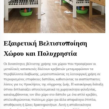
Εξαιρετική Βελτιστοποίηση
Χώρου και Πολυχρηστία
Οι δυνατότητες βέλτιστης χρήσης του χώρου που προσφέρουν οι
μεταλλικές κατασκευές δίκλινων κρεβατιών μεταμορφώνουν τα
περιβάλλοντα διαβίωσης, μεγιστοποιώντας τη λειτουργική χρήση σε
περιορισμένες επιφάνειες δαπέδου, καθιστώντας τα αναπόσπαστες
λύσεις για τις προκλήσεις της σύγχρονης ζωής. Η κατακόρυφη διάταξη
ύπνου διπλασιάζει αποτελεσματικά τη χωρητικότητα φιλοξενίας,
καταλαμβάνοντας τον ίδιο χώρο στο δάπεδο με ένα απλό κρεβάτι,
απελευθερώνοντας πολύτιμο χώρο για άλλα απαραίτητα έπιπλα,
αποθήκευση ή ζώνες δραστηριοτήτων. Αυτή η αποδοτικότητα