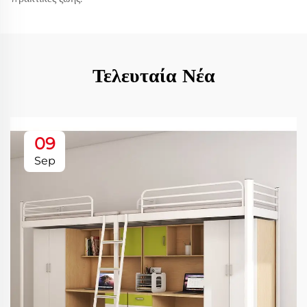
Τελευταία Νέα
09
Sep