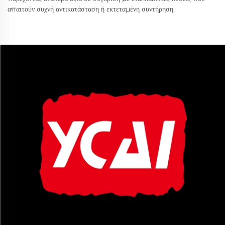
απαιτούν συχνή αντικατάσταση ή εκτεταμένη συντήρηση.