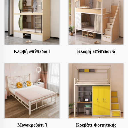
Κλωβή επίπεδοι 1
Κλωβή επίπεδοι 6
Μονοκρεβάτι 1
Κρεβάτι Φοιτητικής