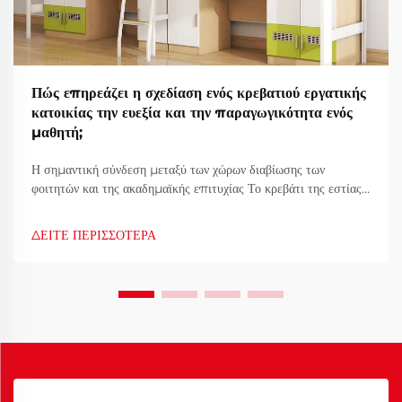
Πώς επηρεάζει η σχεδίαση ενός κρεβατιού εργατικής
κατοικίας την ευεξία και την παραγωγικότητα ενός
μαθητή;
Η σημαντική σύνδεση μεταξύ των χώρων διαβίωσης των
φοιτητών και της ακαδημαϊκής επιτυχίας Το κρεβάτι της εστίας
αποτελεί περισσότερο από έναν απλό χώρο για ύπνο - γίνεται η
βασική βάση της καθημερινής ζωής ενός φοιτητή καθ' όλη τη
ΔΕΙΤΕ ΠΕΡΙΣΣΟΤΕΡΑ
διάρκεια της ακαδημαϊκής του πορείας. Καθώς οι πανεπιστήμια
παγκόσμια αναδιαμορφώνονται...