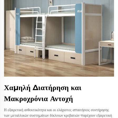
Χαμηλή Διατήρηση και
Μακροχρόνια Αντοχή
Η εξαιρετική ανθεκτικότητα και οι ελάχιστες απαιτήσεις συντήρησης
των μεταλλικών συστημάτων δίκλινων κρεβατιών παρέχουν εξαιρετική