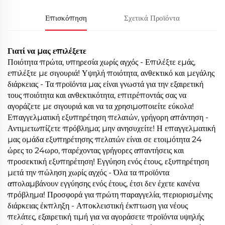
Επισκόπηση
Σχετικά Προϊόντα
Γιατί να μας επιλέξετε
Ποιότητα πρώτα, υπηρεσία χωρίς αγχός - Επιλέξτε εμάς,
επιλέξτε με σιγουριά! Υψηλή ποιότητα, ανθεκτικό και μεγάλης
διάρκειας - Τα προϊόντα μας είναι γνωστά για την εξαιρετική
τους ποιότητα και ανθεκτικότητα, επιτρέποντάς σας να
αγοράζετε με σιγουριά και να τα χρησιμοποιείτε εύκολα!
Επαγγελματική εξυπηρέτηση πελατών, γρήγορη απάντηση -
Αντιμετωπίζετε πρόβλημα; μην ανησυχείτε! Η επαγγελματική
μας ομάδα εξυπηρέτησης πελατών είναι σε ετοιμότητα 24
ώρες το 24ωρο, παρέχοντας γρήγορες απαντήσεις και
προσεκτική εξυπηρέτηση! Εγγύηση ενός έτους, εξυπηρέτηση
μετά την πώληση χωρίς αγχός - Όλα τα προϊόντα
απολαμβάνουν εγγύησης ενός έτους, έτσι δεν έχετε κανένα
πρόβλημα! Προσφορά για πρώτη παραγγελία, περιορισμένης
διάρκειας έκπληξη - Αποκλειστική έκπτωση για νέους
πελάτες, εξαιρετική τιμή για να αγοράσετε προϊόντα υψηλής