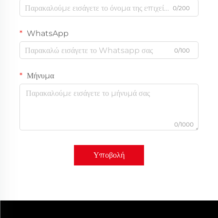
0/200
WhatsApp
0/100
Μήνυμα
0/1000
Υποβολή