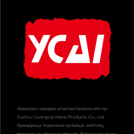
Ανακαλύψτε κορυφαία μεταλλικά προϊόντα από την
Suzhou Guangcai Metal Products Co., Ltd.
Προσφέρουμε περιστατικό σχεδιασμό, ανάπτυξη,
παραγωγή και εξαιρετική υπηρεσία. Η δέσμευσή μας για