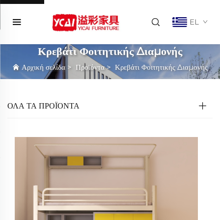
EL
Κρεβάτι Φοιτητικής Διαμονής
Αρχική σελίδα
>
Προϊόντα
>
Κρεβάτι Φοιτητικής Διαμονής
ΟΛΑ ΤΑ ΠΡΟΪΟΝΤΑ