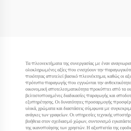
Τα πλεονεκτήματα της συνεργασίας με έναν αναγνωρι
ολοκληρωμένες αξίες που ενισχύουν την παραγωγικότη
ποιότητας αποτελεί βασικό πλεονέκτημα, καθώς οι α
πρότυπα παραγωγής που εγγυώνται την ανθεκτικότητα,
οικονομική αποτελεσματικότητα προκύπτει από τα οικ
βελτιστοποιημένες διαδικασίες παραγωγής και αποδοτι
εξυπηρέτησης. Οι δυνατότητες προσαρμογής προσφέρο
υλικά, χρώματα και διαστάσεις σύμφωνα με συγκεκριμέ
ανάγκες των γραφείων. Οι υπηρεσίες τεχνικής υποστή
βοήθεια στον σχεδιασμό χώρων, συντονισμό εγκατάστα
της ικανοποίησης των χρηστών. Η αξιοπιστία της εφοδι