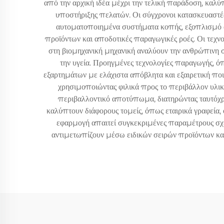
από την αρχική ιδέα μέχρι την τελική παράδοση, καλύπ
υποστήριξης πελατών. Οι σύγχρονοι κατασκευαστέ
αυτοματοποιημένα συστήματα κοπής, εξοπλισμό α
προϊόντων και αποδοτικές παραγωγικές ροές. Οι τεχν
στη βιομηχανική μηχανική αναλύουν την ανθρώπινη στ
την υγεία. Προηγμένες τεχνολογίες παραγωγής, 
εξαρτημάτων με ελάχιστα απόβλητα και εξαιρετική π
χρησιμοποιώντας φιλικά προς το περιβάλλον υλικ
περιβαλλοντικό αποτύπωμα, διατηρώντας ταυτόχρ
καλύπτουν διάφορους τομείς, όπως εταιρικά γραφεία, 
εφαρμογή απαιτεί συγκεκριμένες παραμέτρους σχεδ
αντιμετωπίζουν μέσω ειδικών σειρών προϊόντων και