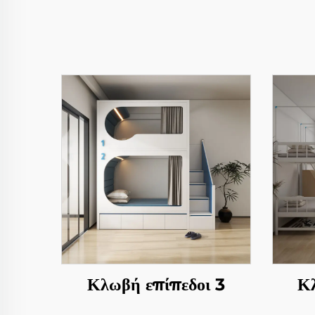
Κλωβή επίπεδοι 3
Κλ