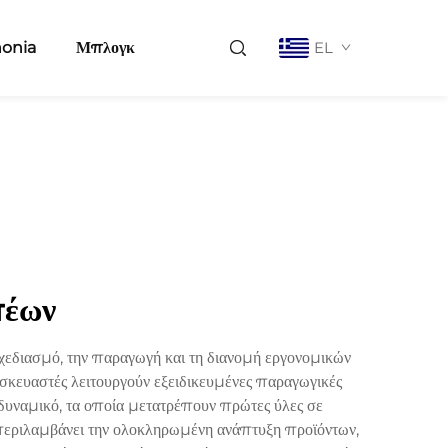
nonia
Μπλογκ
EL
πέων
χεδιασμό, την παραγωγή και τη διανομή εργονομικών
ασκευαστές λειτουργούν εξειδικευμένες παραγωγικές
δυναμικό, τα οποία μετατρέπουν πρώτες ύλες σε
ν περιλαμβάνει την ολοκληρωμένη ανάπτυξη προϊόντων,