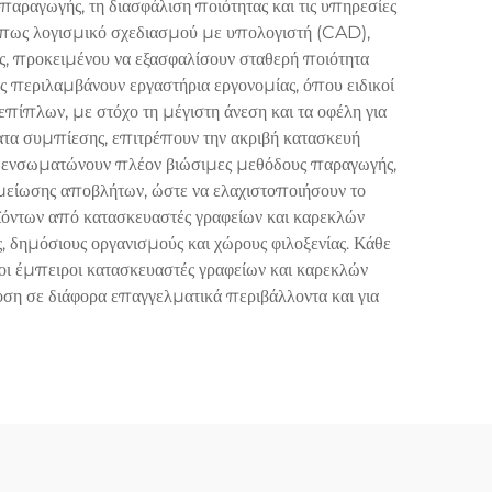
 παραγωγής, τη διασφάλιση ποιότητας και τις υπηρεσίες
 όπως λογισμικό σχεδιασμού με υπολογιστή (CAD),
, προκειμένου να εξασφαλίσουν σταθερή ποιότητα
ς περιλαμβάνουν εργαστήρια εργονομίας, όπου ειδικοί
επίπλων, με στόχο τη μέγιστη άνεση και τα οφέλη για
ατα συμπίεσης, επιτρέπουν την ακριβή κατασκευή
ών ενσωματώνουν πλέον βιώσιμες μεθόδους παραγωγής,
 μείωσης αποβλήτων, ώστε να ελαχιστοποιήσουν το
ϊόντων από κατασκευαστές γραφείων και καρεκλών
ς, δημόσιους οργανισμούς και χώρους φιλοξενίας. Κάθε
 οι έμπειροι κατασκευαστές γραφείων και καρεκλών
οση σε διάφορα επαγγελματικά περιβάλλοντα και για