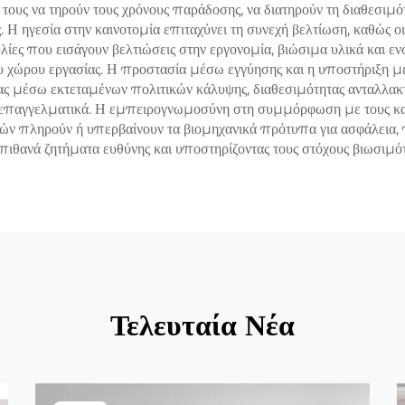
τους να τηρούν τους χρόνους παράδοσης, να διατηρούν τη διαθεσιμ
. Η ηγεσία στην καινοτομία επιταχύνει τη συνεχή βελτίωση, καθώς 
λίες που εισάγουν βελτιώσεις στην εργονομία, βιώσιμα υλικά και 
ου χώρου εργασίας. Η προστασία μέσω εγγύησης και η υποστήριξη 
ας μέσω εκτεταμένων πολιτικών κάλυψης, διαθεσιμότητας ανταλλα
επαγγελματικά. Η εμπειρογνωμοσύνη στη συμμόρφωση με τους καν
ν πληρούν ή υπερβαίνουν τα βιομηχανικά πρότυπα για ασφάλεια, π
ιθανά ζητήματα ευθύνης και υποστηρίζοντας τους στόχους βιωσιμότ
Τελευταία Νέα