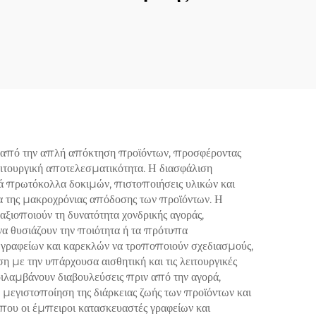
α από την απλή απόκτηση προϊόντων, προσφέροντας
ειτουργική αποτελεσματικότητα. Η διασφάλιση
ρά πρωτόκολλα δοκιμών, πιστοποιήσεις υλικών και
α της μακροχρόνιας απόδοσης των προϊόντων. Η
ξιοποιούν τη δυνατότητα χονδρικής αγοράς,
να θυσιάζουν την ποιότητα ή τα πρότυπα
γραφείων και καρεκλών να τροποποιούν σχεδιασμούς,
 με την υπάρχουσα αισθητική και τις λειτουργικές
ιλαμβάνουν διαβουλεύσεις πριν από την αγορά,
μεγιστοποίηση της διάρκειας ζωής των προϊόντων και
 όπου οι έμπειροι κατασκευαστές γραφείων και