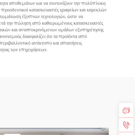
ότητα αποθεμάτων και να συντονίζουν την πολύπλοκη
οι προοδευτικοί κατασκευαστές γραφείων και καρεκλών
ενσωμάτωση έξυπνων τεχνολογιών, ώστε να
μετά την πώληση από καθιερωμένους κατασκευαστές
κτικών και ανταποκρινόμενων ομάδων εξυπηρέτησης
ονισμούς διασφαλίζει ότι τα προϊόντα από
εριβαλλοντικό αντίκτυπο και απαιτήσεις
ητας των επιχειρήσεων.