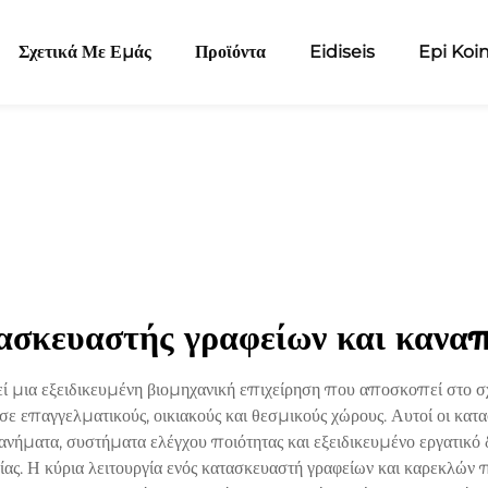
Σχετικά Με Εμάς
Προϊόντα
Eidiseis
Epi Koi
ασκευαστής γραφείων και κανα
ί μια εξειδικευμένη βιομηχανική επιχείρηση που αποσκοπεί στο σ
ε επαγγελματικούς, οικιακούς και θεσμικούς χώρους. Αυτοί οι κατ
νήματα, συστήματα ελέγχου ποιότητας και εξειδικευμένο εργατικό 
σίας. Η κύρια λειτουργία ενός κατασκευαστή γραφείων και καρεκλώ