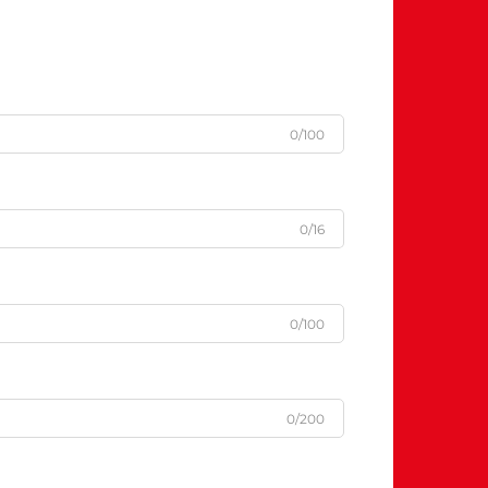
0/100
0/16
0/100
0/200