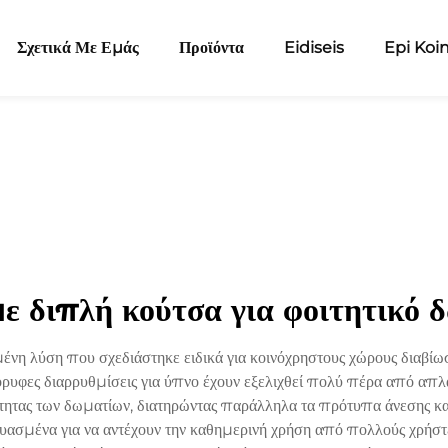
Σχετικά Με Εμάς
Προϊόντα
Eidiseis
Epi Koi
με διπλή κούτσα για φοιτητικό 
γμένη λύση που σχεδιάστηκε ειδικά για κοινόχρηστους χώρους διαβίω
ακόρυφες διαρρυθμίσεις για ύπνο έχουν εξελιχθεί πολύ πέρα από 
τητας των δωματίων, διατηρώντας παράλληλα τα πρότυπα άνεσης και 
ευασμένα για να αντέχουν την καθημερινή χρήση από πολλούς χρήστε