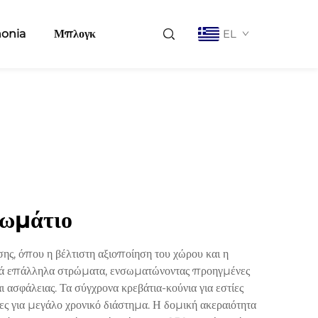
nonia
Μπλογκ
EL
δωμάτιο
σης, όπου η βέλτιστη αξιοποίηση του χώρου και η
απλά επάλληλα στρώματα, ενσωματώνοντας προηγμένες
ασφάλειας. Τα σύγχρονα κρεβάτια-κούνια για εστίες
ς για μεγάλο χρονικό διάστημα. Η δομική ακεραιότητα