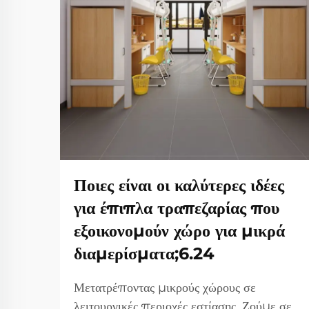
Ποιες είναι οι καλύτερες ιδέες
για έπιπλα τραπεζαρίας που
εξοικονομούν χώρο για μικρά
διαμερίσματα;6.24
Μετατρέποντας μικρούς χώρους σε
λειτουργικές περιοχές εστίασης. Ζούμε σε