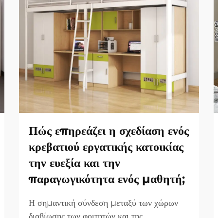
Πώς επηρεάζει η σχεδίαση ενός
κρεβατιού εργατικής κατοικίας
την ευεξία και την
παραγωγικότητα ενός μαθητή;
Η σημαντική σύνδεση μεταξύ των χώρων
διαβίωσης των φοιτητών και της