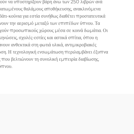
ρούν να υποστηρίξουν βάρη άνω των 250 λιβρών ανά
ωματωμένους θαλάμους αποθήκευσης, ανακλινόμενα
τι-κούνια για εστία συνήθως διαθέτει προστατευτικά
ύνουν την αερισμό μεταξύ των επιπέδων ύπνου. Τα
ργούν προσωπικούς χώρους μέσα σε κοινά δωμάτια. Οι
ηνώσεις, σχολές-εστίες και αστικά σπίτια, όπου η
ουν ανθεκτικά στη φωτιά υλικά, αντιμικροβιακές
ωση. Η τεχνολογική ενσωμάτωση περιλαμβάνει έξυπνα
 που βελτιώνουν τη συνολική εμπειρία διαβίωσης,
ύπνου.