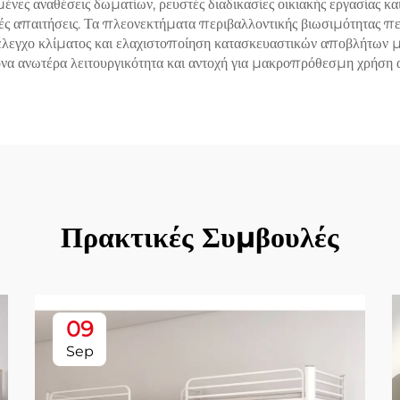
ς αναθέσεις δωματίων, ρευστές διαδικασίες οικιακής εργασίας κα
ς απαιτήσεις. Τα πλεονεκτήματα περιβαλλοντικής βιωσιμότητας 
α έλεγχο κλίματος και ελαχιστοποίηση κατασκευαστικών αποβλήτω
να ανωτέρα λειτουργικότητα και αντοχή για μακροπρόθεσμη χρήση 
Πρακτικές Συμβουλές
09
Sep