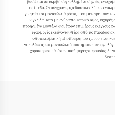
βασίζεται σε ακριβή συγκολλημένα σημεία, ενισχυ
επίπεδο. Οι σύγχρονες σχεδιαστικές λύσεις ενσ
γραφεία και μοντουλωτά ράφια, που μετατρέπουν τον
κιγκλιδώματα με ανθρωπομετρικό ύψος, ισχυρές σ
προηγμένα μοντέλα διαθέτουν επιμέρους ελέγχους φω
εφαρμογές εκτείνονται πέρα από τις παραδοσιακές
αποτελεσματική αξιοποίηση του χώρου είναι καθ
επικαλύψεις και μοντουλωτά συστήματα συναρμολόγη
χαρακτηριστικά, όπως αισθητήρες παρουσίας, διε
διατη