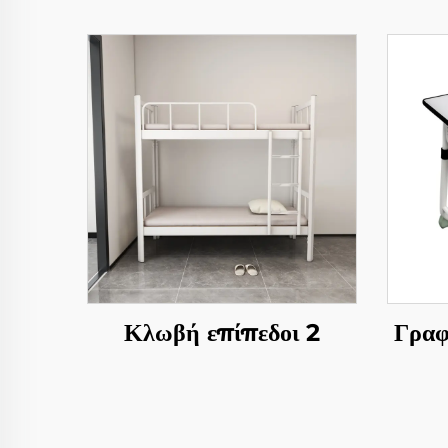
Κλωβή επίπεδοι 2
Γραφ