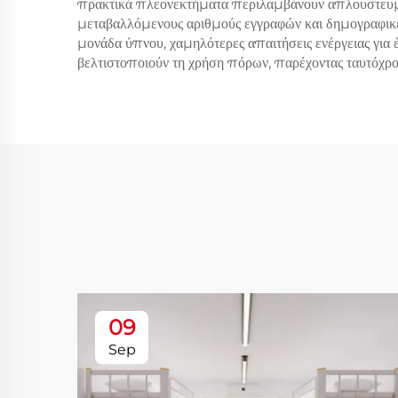
πρακτικά πλεονεκτήματα περιλαμβάνουν απλουστευμένε
μεταβαλλόμενους αριθμούς εγγραφών και δημογραφικέ
μονάδα ύπνου, χαμηλότερες απαιτήσεις ενέργειας γι
βελτιστοποιούν τη χρήση πόρων, παρέχοντας ταυτόχρο
09
Sep