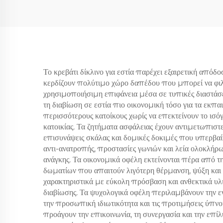
Το κρεβάτι δίκλινο για εστία παρέχει εξαιρετική απόδ
κερδίζουν πολύτιμο χώρο δαπέδου που μπορεί να φιλ
χρησιμοποιήσιμη επιφάνεια μέσα σε τυπικές διαστάσε
τη διαβίωση σε εστία πιο οικονομική τόσο για τα εκπα
περισσότερους κατοίκους χωρίς να επεκτείνουν το ισό
κατοικίας. Τα ζητήματα ασφάλειας έχουν αντιμετωπι
επισυνάψεις σκάλας και δομικές δοκιμές που υπερβαί
αντι-ανατροπής, προστασίες γωνιών και λεία ολοκλήρ
ανάγκης. Τα οικονομικά οφέλη εκτείνονται πέρα από
δωματίων που απαιτούν λιγότερη θέρμανση, ψύξη και
χαρακτηριστικά με εύκολη πρόσβαση και ανθεκτικά υ
διαβίωσης. Τα ψυχολογικά οφέλη περιλαμβάνουν την 
την προσωπική ιδιωτικότητα και τις προτιμήσεις ύπνο
προάγουν την επικοινωνία, τη συνεργασία και την επί