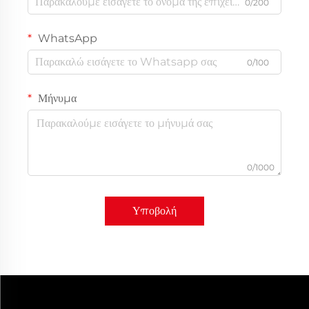
0/200
WhatsApp
0/100
Μήνυμα
0/1000
Υποβολή