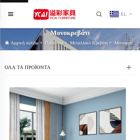
EL
Μονοκρεβάτι
Αρχική σελίδα
>
Προϊόντα
>
Μεταλλικό Κρεβάτι
>
Μονοκρεβάτι
ΟΛΑ ΤΑ ΠΡΟΪΟΝΤΑ