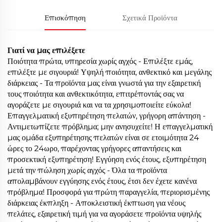
Επισκόπηση
Σχετικά Προϊόντα
Γιατί να μας επιλέξετε
Ποιότητα πρώτα, υπηρεσία χωρίς αγχός - Επιλέξτε εμάς,
επιλέξτε με σιγουριά! Υψηλή ποιότητα, ανθεκτικό και μεγάλης
διάρκειας - Τα προϊόντα μας είναι γνωστά για την εξαιρετική
τους ποιότητα και ανθεκτικότητα, επιτρέποντάς σας να
αγοράζετε με σιγουριά και να τα χρησιμοποιείτε εύκολα!
Επαγγελματική εξυπηρέτηση πελατών, γρήγορη απάντηση -
Αντιμετωπίζετε πρόβλημα; μην ανησυχείτε! Η επαγγελματική
μας ομάδα εξυπηρέτησης πελατών είναι σε ετοιμότητα 24
ώρες το 24ωρο, παρέχοντας γρήγορες απαντήσεις και
προσεκτική εξυπηρέτηση! Εγγύηση ενός έτους, εξυπηρέτηση
μετά την πώληση χωρίς αγχός - Όλα τα προϊόντα
απολαμβάνουν εγγύησης ενός έτους, έτσι δεν έχετε κανένα
πρόβλημα! Προσφορά για πρώτη παραγγελία, περιορισμένης
διάρκειας έκπληξη - Αποκλειστική έκπτωση για νέους
πελάτες, εξαιρετική τιμή για να αγοράσετε προϊόντα υψηλής