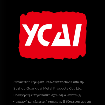
Ανακαλύψτε κορυφαία μεταλλικά προϊόντα από την
Suzhou Guangcai Metal Products Co., Ltd.
Προσφέρουμε περιστατικό σχεδιασμό, ανάπτυξη,
παραγωγή και εξαιρετική υπηρεσία. Η δέσμευσή μας για