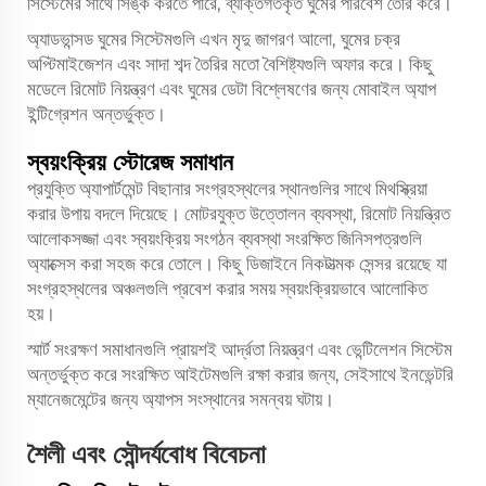
সিস্টেমের সাথে সিঙ্ক করতে পারে, ব্যক্তিগতকৃত ঘুমের পরিবেশ তৈরি করে।
অ্যাডভান্সড ঘুমের সিস্টেমগুলি এখন মৃদু জাগরণ আলো, ঘুমের চক্র
অপ্টিমাইজেশন এবং সাদা শব্দ তৈরির মতো বৈশিষ্ট্যগুলি অফার করে। কিছু
মডেলে রিমোট নিয়ন্ত্রণ এবং ঘুমের ডেটা বিশ্লেষণের জন্য মোবাইল অ্যাপ
ইন্টিগ্রেশন অন্তর্ভুক্ত।
স্বয়ংক্রিয় স্টোরেজ সমাধান
প্রযুক্তি অ্যাপার্টমেন্ট বিছানার সংগ্রহস্থলের স্থানগুলির সাথে মিথস্ক্রিয়া
করার উপায় বদলে দিয়েছে। মোটরযুক্ত উত্তোলন ব্যবস্থা, রিমোট নিয়ন্ত্রিত
আলোকসজ্জা এবং স্বয়ংক্রিয় সংগঠন ব্যবস্থা সংরক্ষিত জিনিসপত্রগুলি
অ্যাক্সেস করা সহজ করে তোলে। কিছু ডিজাইনে নিকটাত্মক সেন্সর রয়েছে যা
সংগ্রহস্থলের অঞ্চলগুলি প্রবেশ করার সময় স্বয়ংক্রিয়ভাবে আলোকিত
হয়।
স্মার্ট সংরক্ষণ সমাধানগুলি প্রায়শই আর্দ্রতা নিয়ন্ত্রণ এবং ভেন্টিলেশন সিস্টেম
অন্তর্ভুক্ত করে সংরক্ষিত আইটেমগুলি রক্ষা করার জন্য, সেইসাথে ইনভেন্টরি
ম্যানেজমেন্টের জন্য অ্যাপস সংস্থানের সমন্বয় ঘটায়।
শৈলী এবং সৌন্দর্যবোধ বিবেচনা