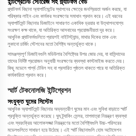
ইন্টিগ্রেটেড স্টোরেজ সহ প্ল্যাটফর্ম বেড
প্ল্যাটফর্ম বিছানা অ্যাপার্টমেন্টের স্থাপনের ক্ষেত্রে জনপ্রিয়তা অর্জন করছে, যা
পরিষ্কার লাইন এবং কার্যকর সংরক্ষণের সমাধান প্রদান করে। এই ধরনের
অ্যাপার্টমেন্ট বিছানার ডিজাইনে সাধারণত একাধিক ড্রয়ার বা উত্থাপনযোগ্য
সংরক্ষণ কক্ষ থাকে, যা অতিরিক্ত আসবাবের প্রয়োজনীয়তা দূর করে।
আধুনিক প্ল্যাটফর্মগুলিতে প্রায়শই নাইটস্ট্যান্ড, মাথার দিকের তাক এবং
লুকানো চার্জিং স্টেশনের মতো বৈশিষ্ট্য অন্তর্ভুক্ত থাকে।
সামঞ্জস্যপূর্ণ ডিজাইনগুলি মডিউলার বৈশিষ্ট্যের উপর জোর দেয়, যা বাসিন্দাদের
তাদের নির্দিষ্ট প্রয়োজন অনুযায়ী সংরক্ষণের ব্যবস্থা কাস্টমাইজ করতে দেয়।
কিছু মডেলে পার্শ্ব টেবিল সহ বা প্রসারিত পৃষ্ঠতল থাকতে পারে যা অতিরিক্ত
কার্যকারিতা প্রদান করে।
স্মার্ট টেকনোলজি ইন্টিগ্রেশন
সংযুক্ত ঘুমের সিস্টেম
আধুনিক অ্যাপার্টমেন্ট বিছানার অভ্যন্তরীণ ঘুমের মান এবং সুবিধা বাড়াতে স্মার্ট
প্রযুক্তি অন্তর্ভুক্ত করেছে। ঘুম ট্র্যাকিং সেন্সর, তাপমাত্রা নিয়ন্ত্রণ ব্যবস্থা
এবং স্বয়ংক্রিয় আলোকসজ্জা নিয়ন্ত্রণের মতো বৈশিষ্ট্যগুলি উচ্চ-পরিসরের
মডেলগুলিতে সাধারণ হয়ে উঠেছে। এই স্মার্ট বিছানাগুলি হোম অটোমেশন