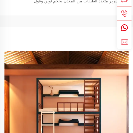
سرير متعدد الطبقات من المعدن بحجم توين وفول