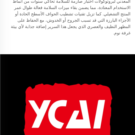
المعدني لبروتوكولات اختبار صارمة للسلامة تحاكي سنوات من أنماط
الاستخدام المعتادة، مما يضمن بقاء ميزات السلامة فعالة طوال عمر
المنتج التشغيلي. كما تزيل تقنيات تشطيب الحواف الأسطح الحادة أو
الأجزاء البارزة التي قد تسبب الجروح أو الخدوش، مع الحفاظ على
المظهر النظيف والعصري الذي يجعل هذا السرير إضافة جذابة لأي بيئة
غرفة نوم.