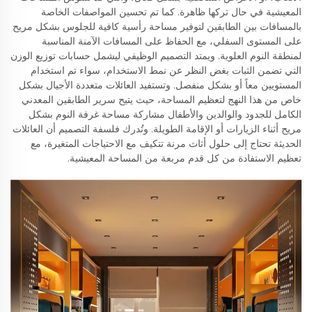
المعيشية في حال تركها ظاهرة. كما تم تحسين المواصفات الخاصة
بالمسافات بين الطابقين لتوفير مساحة رأسية كافية للجلوس بشكل مريح
على المستوى السفلي، مع الحفاظ على المسافات الآمنة المناسبة
لمنطقة النوم العلوية. ويمتد التصميم الوظيفي ليشمل حسابات توزيع الوزن
التي تضمن الثبات بغض النظر عن نمط الاستخدام، سواء تم استخدام
المستويين معاً أو بشكل منفصل. وتستفيد العائلات متعددة الأجيال بشكل
خاص من هذا النهج لتعظيم المساحة، حيث يتيح سرير الطابقين المعدني
الكامل للجدود والوالدين والأطفال مشاركة مساحة غرفة النوم بشكل
مريح أثناء الزيارات أو الإقامة الطويلة. وتُدرك فلسفة التصميم أن العائلات
الحديثة تحتاج إلى حلول أثاث مرنة تتكيف مع الاحتياجات المتغيرة، مع
تعظيم الاستفادة من كل قدم مربعة من المساحة المعيشية.