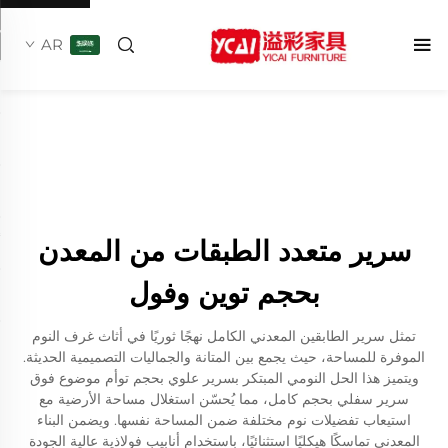
AR
سرير متعدد الطبقات من المعدن
بحجم توين وفول
تمثل سرير الطابقين المعدني الكامل نهجًا ثوريًا في أثاث غرف النوم
الموفرة للمساحة، حيث يجمع بين المتانة والجماليات التصميمية الحديثة.
ويتميز هذا الحل النومي المبتكر بسرير علوي بحجم توأم موضوع فوق
سرير سفلي بحجم كامل، مما يُحسّن استغلال مساحة الأرضية مع
استيعاب تفضيلات نوم مختلفة ضمن المساحة نفسها. ويضمن البناء
المعدني تماسكًا هيكليًا استثنائيًا، باستخدام أنابيب فولاذية عالية الجودة