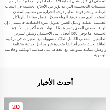
المعدني أي قلق بشأن إصابة الآفات أو أضرار الرطوبة أو تراكم
المسببات التحسسية التي قد تؤثر في الأسرّة الخشبية في البيئات
الرطبة. وتنجم فوائد تنظيم درجة الحرارة من تصميم المعدن
المفتوح الذي يعزز تدفق الهواء بشكل أفضل مقارنةً بالهياكل
الخشبية الصلبة. ويمثل العمر الطويل ميزة اقتصادية حاسمة، إذ إن
البناء المعدني القوي يدوم عادةً لسنوات عدة أكثر من الأسرّة
الخشبية، ما يوفر عائدًا أفضل على الاستثمار. ويمكن لسرير
الطابقين المعدني الكامل التكيّف بسهولة مع التغيرات في تركيبة
العائلة، حيث يخدم أغراضًا متعددة عبر مراحل حياتية مختلفة
وأوضاع سكنية متنوعة، مع الحفاظ على سلامته الهيكلية وجاذبيته
البصرية.
أحدث الأخبار
20