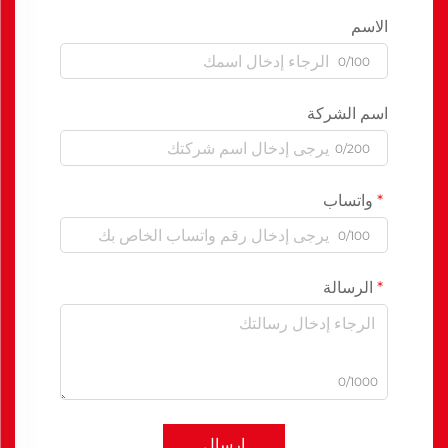
الاسم
0/100
اسم الشركة
0/200
واتساب
0/100
الرسالة
0/1000
إرسال