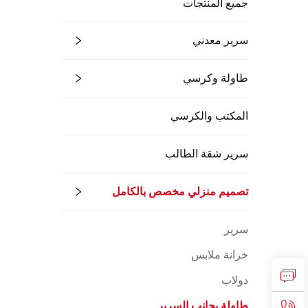
جميع المنتجات
سرير معدني
طاولة وكرسي
المكتب والكرسي
سرير شقة الطالب
تصميم منزلي مخصص بالكامل
سرير
خزانة ملابس
دولاب
طاولة بجانب السرير