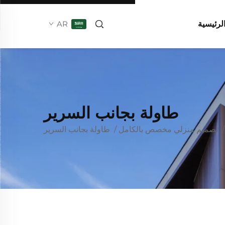
لرئيسية
AR
طاولة بجانب السرير
تصميم منزلي مخصص بالكامل
/
طاولة بجانب السرير