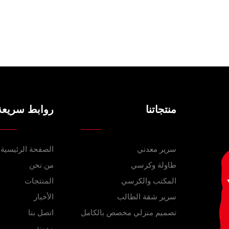
منتجاتنا
روابط سريعة
سرير معدني
الصفحة الرئيسية
طاولة وكرسي
من نحن
المكتب والكرسي
المنتجات
سرير شقة الطالب
الأخبار
تصميم منزلي مخصص بالكامل
اتصل بنا
مدونة