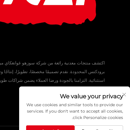
اكتشف منتجات معدنية رائعة من شركة سوزهو غوانغكاي مي
برودكتس المحدودة. نقدم تصميمًا مخصصًا، تطويرًا، إنتاجًا و
استثنائية. التزامنا بالجودة ورضا العملاء يضمن شراكات طويلة
اكتشف مجموعتنا اليوم!
We value your privacy
We use cookies and similar tools to provide our
services. If you don't want to accept all cookies,
click Personalize cookies.