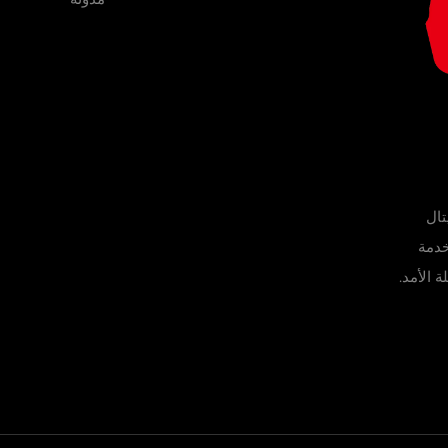
تال
خدمة
 الأمد.