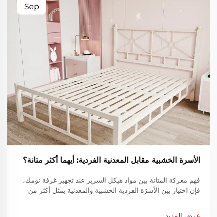
Sep
الأسرة الخشبية مقابل المعدنية الفردية: أيهما أكثر متانة؟
فهم معركة المتانة بين مواد هيكل السرير عند تجهيز غرفة نومك،
فإن اختيار بين الأسرّة الفردية الخشبية والمعدنية يمثل أكثر من
مجرد قرار جمالي. إن متانة هيكل سريرك تؤثر بشكل مباشر
على...
عرض المزيد