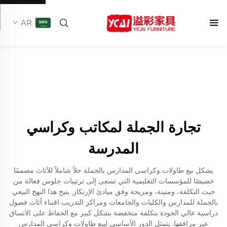
AR
تجارة الجملة لمكاتب وكراسي
المدرسة
يشكل بيع طاولات وكراسي المدارس بالجملة حلاً شاملاً للأثاث مصممًا
خصيصًا للمؤسسات التعليمية التي تسعى إلى ترتيبات جلوس فعالة من
حيث التكلفة، ومتينة، ومريحة وفق مبادئ الإرتكاز. يتيح هذا النهج البيعي
بالجملة للمدارس والكليات والجامعات ومراكز التدريب اقتناء أثاث فصول
دراسية عالي الجودة بتكلفة منخفضة بشكل كبير مع الحفاظ على الاتساق
عبر مرافقها. يتمثل الدور الأساسي لبيع طاولات وكراسي المدارس