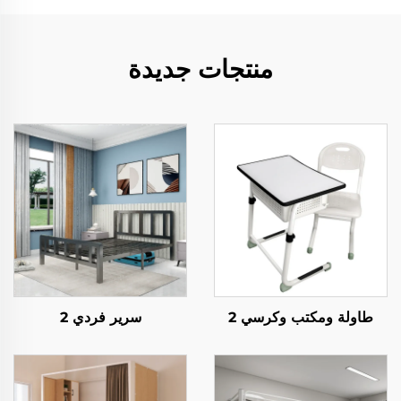
منتجات جديدة
طاولة ومكتب وكرسي 2
سرير فردي 2