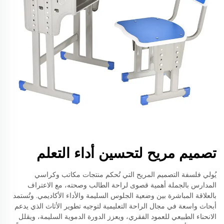
تصميم مريح لتحسين أداء التعلم
يُولي فلسفة التصميم المريح التي تُحكم منتجات مكاتب وكراسي
المدارس بالجملة أهمية قصوى لراحة الطالب وصحته، مع الاعتراف
بالعلاقة المباشرة بين وضعية الجلوس السليمة والأداء الأكاديمي. وتُستمد
أبحاث واسعة في مجال الراحة التعليمية لتوجيه تطوير الأثاث الذي يدعم
الانحناء الطبيعي للعمود الفقري، ويعزز الدورة الدموية السليمة، ويقلل