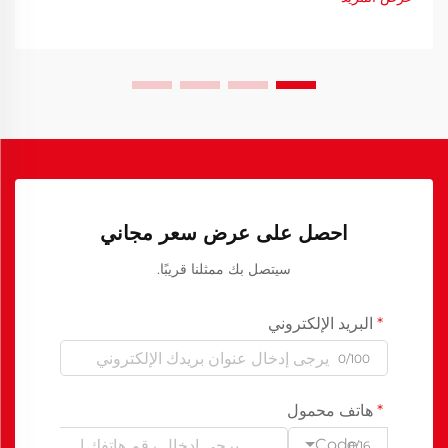
احصل على عرض سعر مجاني
سيتصل بك ممثلنا قريبًا.
البريد الإلكتروني
0/100
هاتف محمول
Code
0/16