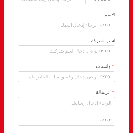
الاسم
0/100
اسم الشركة
0/200
واتساب
0/100
الرسالة
0/1000