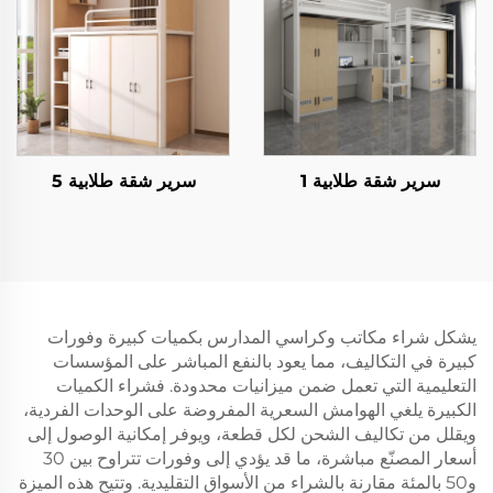
سرير شقة طلابية 1
سرير شقة طلابية 5
يشكل شراء مكاتب وكراسي المدارس بكميات كبيرة وفورات
كبيرة في التكاليف، مما يعود بالنفع المباشر على المؤسسات
التعليمية التي تعمل ضمن ميزانيات محدودة. فشراء الكميات
الكبيرة يلغي الهوامش السعرية المفروضة على الوحدات الفردية،
ويقلل من تكاليف الشحن لكل قطعة، ويوفر إمكانية الوصول إلى
أسعار المصنّع مباشرة، ما قد يؤدي إلى وفورات تتراوح بين 30
و50 بالمئة مقارنة بالشراء من الأسواق التقليدية. وتتيح هذه الميزة