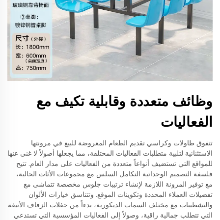
وظائف متعددة وقابلية تكيف مع
الفعاليات
تتفوق طاولات وكراسي تقديم الطعام المعروضة للبيع في مرونتها
الاستثنائية لتلبية متطلبات الفعاليات المختلفة، مما يجعلها أصولاً لا غنى عنها
للمواقع التي تستضيف أنواعاً متعددة من الفعاليات على مدار العام. تتيح
فلسفة التصميم الوحداتية التكامل السلس مع مجموعات الأثاث الحالية،
مع توفير المرونة اللازمة لإنشاء ترتيبات جلوس مخصصة تتماشى مع
تفضيلات العملاء المحددة وتكوينات الموقع. وتتناسق خيارات الألوان
والتشطيبات مع مختلف السمات الديكورية، بدءاً من حفلات الزفاف الأنيقة
التي تتطلب جمالية راقية، وصولاً إلى الفعاليات المؤسسية التي تستدعي