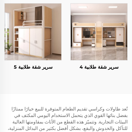
سرير شقة طلابية 4
سرير شقة طلابية 5
تُعد طاولات وكراسي تقديم الطعام المتوفرة للبيع خيارًا ممتازًا
بفضل بنائها القوي الذي يتحمل الاستخدام اليومي المكثف في
البيئات التجارية. وتتميّز هذه القطع من الأثاث بمقاومتها العالية
للتآكل والخدوش والبقع، بشكل أفضل بكثير من البدائل المنزلية،