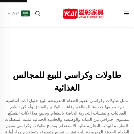
AR
طاولات وكراسي للبيع للمجالس
الغذائية
تمثل طاولات وكراسي تقديم الطعام المعروضة للبيع حلول أثاث أساسية
تم تصميمها خصيصًا للمطاعم وقاعات الولائم والفنادق وأماكن تنظيم
الفعاليات والمنشآت التجارية الخاصة بالطعام. ويجمع هذا الأثاث المُصنّع
بمستوى احترافي بين المتانة والوظيفية والجاذبية الجمالية لتلبية المتطلبات
الصارمة للبيئات التجارية عالية الاستخدام. وتدمج طاولات وكراسي تقديم
الطعام الحديثة المعروضة للبيع تقنيات تصنيع متقدمة، وتستخدم مواد أولية