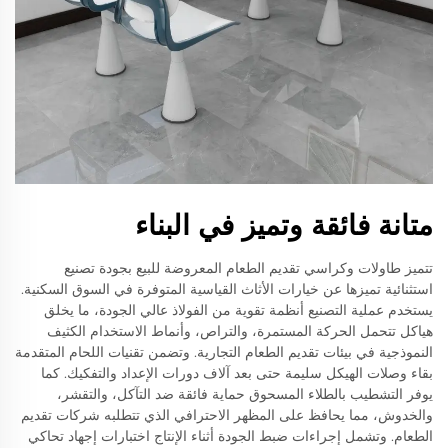
متانة فائقة وتميز في البناء
تتميز طاولات وكراسي تقديم الطعام المعروضة للبيع بجودة تصنيع
استثنائية تميزها عن خيارات الأثاث القياسية المتوفرة في السوق السكنية.
يستخدم عملية التصنيع أنظمة تقوية من الفولاذ عالي الجودة، ما يخلق
هياكل تتحمل الحركة المستمرة، والتراص، وأنماط الاستخدام الكثيف
النموذجية في بيئات تقديم الطعام التجارية. وتضمن تقنيات اللحام المتقدمة
بقاء وصلات الهيكل سليمة حتى بعد آلاف دورات الإعداد والتفكيك. كما
يوفر التشطيب بالطلاء المسحوق حماية فائقة ضد التآكل، والتقشر،
والخدوش، مما يحافظ على المظهر الاحترافي الذي تتطلبه شركات تقديم
الطعام. وتشمل إجراءات ضبط الجودة أثناء الإنتاج اختبارات إجهاد تحاكي