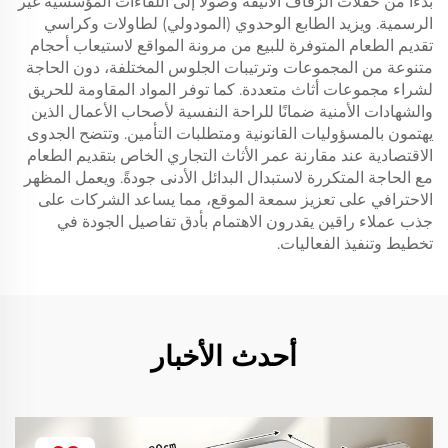
بدءًا من حفلات الزفاف الأنيقة وصولاً إلى اللقاءات المؤسسية غير
الرسمية. ويزيد الطابع الوحدوي (المودولي) لطاولات وكراسي
تقديم الطعام المتوفرة للبيع من مرونة المواقع لاستيعاب أحجام
متنوعة من المجموعات وترتيبات الجلوس المختلفة، دون الحاجة
لشراء مجموعات أثاث متعددة. كما توفر المواد المقاومة للحريق
والشهادات الأمنية ضمانًا للراحة النفسية لأصحاب الأعمال الذين
يهتمون بالمسؤوليات القانونية ومتطلبات التأمين. وتتضح الجدوى
الاقتصادية عند مقارنة عمر الأثاث التجاري الخاص بتقديم الطعام
مع الحاجة المتكررة لاستبدال البدائل الأدنى جودةً. ويعمل المظهر
الاحترافي على تعزيز سمعة الموقع، مما يساعد الشركات على
جذب عملاء راقين يقدرون الاهتمام بأدق تفاصيل الجودة في
تخطيط وتنفيذ الفعاليات.
أحدث الأخبار