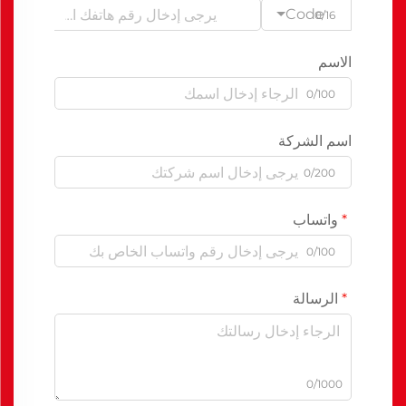
Code
0/16
الاسم
0/100
اسم الشركة
0/200
واتساب
0/100
الرسالة
0/1000