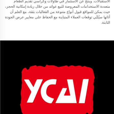
الاستقبالات. وينتج عن الاستثمار في طاولات وكراسي تقديم الطعام
متعددة الاستخدامات المعروضة للبيع عوائد من خلال زيادة إمكانية الحجز،
حيث يمكن للمواقع قبول أنواع متنوعة من الفعاليات بثقة، مع العلم أن
أثاثها سيُلبّي توقعات العملاء المتباينة مع الحفاظ على معايير عرض الجودة
الثابتة.