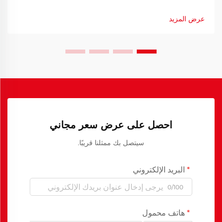
فعالة في المنزل. ومع انتشار التعلم عن بُعد والتعلم الهجين بشكل
متزايد، أصبح إنشاء مساحة عمل مريحة أمرًا بالغ الأهمية...
عرض المزيد
احصل على عرض سعر مجاني
سيتصل بك ممثلنا قريبًا.
البريد الإلكتروني
0/100
هاتف محمول