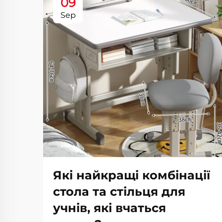
09
Sep
Які найкращі комбінації
стола та стільця для
учнів, які вчаться