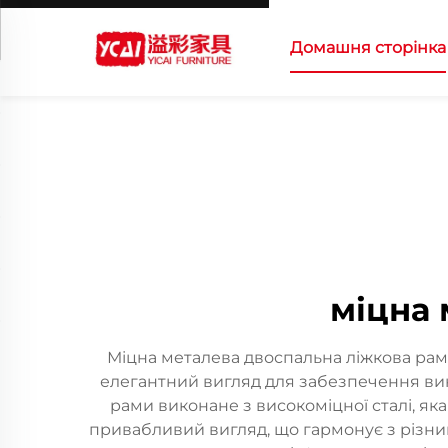
Домашня сторінка
міцна 
Міцна металева двоспальна ліжкова рам
елегантний вигляд для забезпечення виня
рами виконане з високоміцної сталі, як
привабливий вигляд, що гармонує з різним