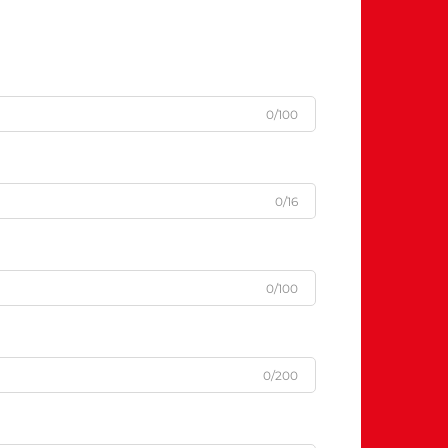
0/100
0/16
0/100
0/200