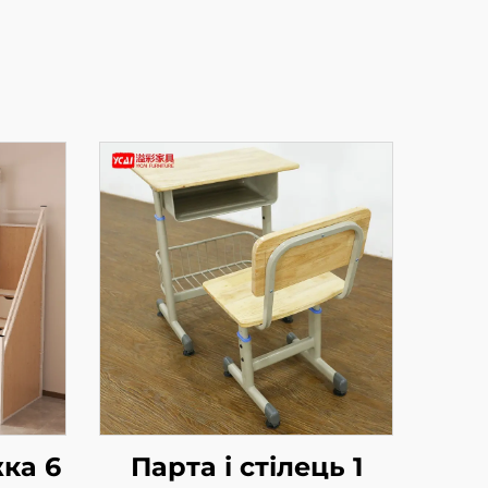
ка 6
Парта і стілець 1