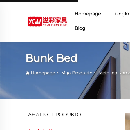
Homepage
Tungko
Blog
Bunk Bed
Homepage
>
Mga Produkto
>
Metal na Kam
LAHAT NG PRODUKTO