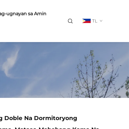
ag-ugnayan sa Amin
TL
 Doble Na Dormitoryong