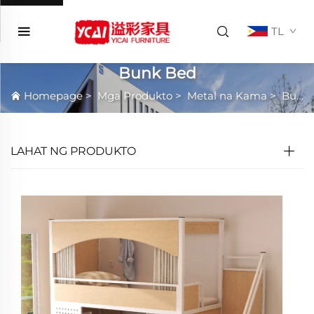
TL
Bunk Bed
Homepage
>
Mga Produkto
>
Metal na Kama
>
Bunk Bed
LAHAT NG PRODUKTO