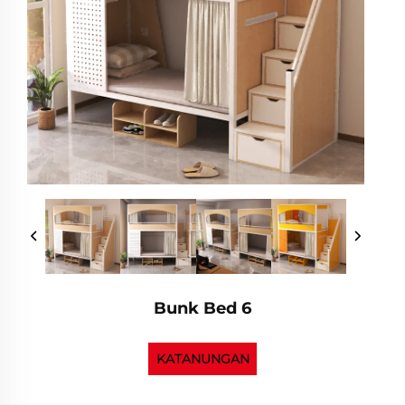
Bunk Bed 6
KATANUNGAN