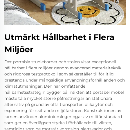
Utmärkt Hållbarhet i Flera
Miljöer
Det portabla studiebordet och stolen visar exceptionell
hållbarhet i flera miljöer genom avancerad materialteknik
och rigorösa testprotokoll som säkerställer tillförlitlig
prestanda under mångsidiga användningsförhållanden och
klimatutmaningar. Den här omfattande
hållbarhetsstrategin bygger på insikten att portabel möbel
måste tåla mycket större påfrestningar än stationära
alternativ på grund av ofta transporter, olika ytor och
exponering för skiftande miljöfaktorer. Konstruktionen av
ramen använder aluminiumlegeringar av militär standard
som ger en överlägsen styrka i förhållande till vikten,
samtidigt som de motstår korrosion, slagskador och