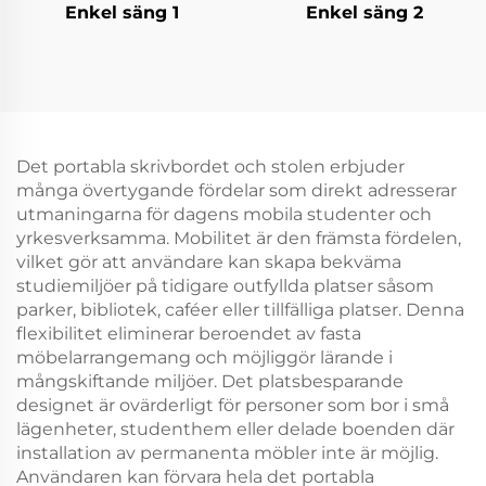
Enkel säng 1
Enkel säng 2
Det portabla skrivbordet och stolen erbjuder
många övertygande fördelar som direkt adresserar
utmaningarna för dagens mobila studenter och
yrkesverksamma. Mobilitet är den främsta fördelen,
vilket gör att användare kan skapa bekväma
studiemiljöer på tidigare outfyllda platser såsom
parker, bibliotek, caféer eller tillfälliga platser. Denna
flexibilitet eliminerar beroendet av fasta
möbelarrangemang och möjliggör lärande i
mångskiftande miljöer. Det platsbesparande
designet är ovärderligt för personer som bor i små
lägenheter, studenthem eller delade boenden där
installation av permanenta möbler inte är möjlig.
Användaren kan förvara hela det portabla