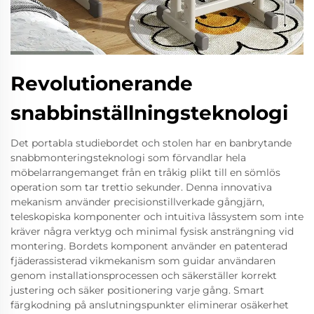
Revolutionerande
snabbinställningsteknologi
Det portabla studiebordet och stolen har en banbrytande
snabbmonteringsteknologi som förvandlar hela
möbelarrangemanget från en tråkig plikt till en sömlös
operation som tar trettio sekunder. Denna innovativa
mekanism använder precisionstillverkade gångjärn,
teleskopiska komponenter och intuitiva låssystem som inte
kräver några verktyg och minimal fysisk ansträngning vid
montering. Bordets komponent använder en patenterad
fjäderassisterad vikmekanism som guidar användaren
genom installationsprocessen och säkerställer korrekt
justering och säker positionering varje gång. Smart
färgkodning på anslutningspunkter eliminerar osäkerhet