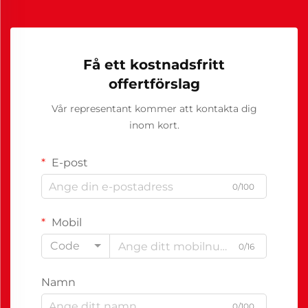
Få ett kostnadsfritt
offertförslag
Vår representant kommer att kontakta dig
inom kort.
E-post
0/100
Mobil
Code
0/16
Namn
0/100