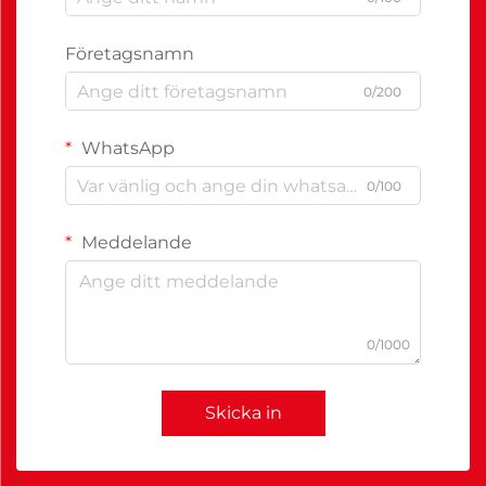
Företagsnamn
0/200
WhatsApp
0/100
Meddelande
0/1000
Skicka in