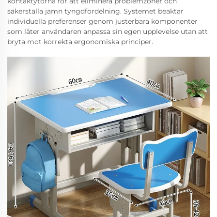
kontaktytorna för att eliminera problemzoner och
säkerställa jämn tyngdfördelning. Systemet beaktar
individuella preferenser genom justerbara komponenter
som låter användaren anpassa sin egen upplevelse utan att
bryta mot korrekta ergonomiska principer.