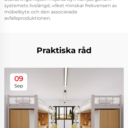
systemets livslängd, vilket minskar frekvensen av
möbelbyte och den associerade
avfallsproduktionen.
Praktiska råd
09
Sep