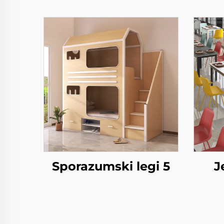
Sporazumski legi 5
J