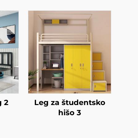
g 2
Leg za študentsko
hišo 3