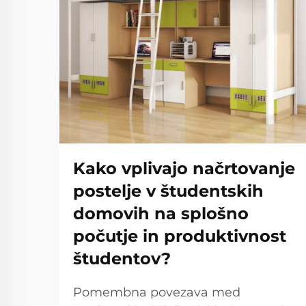
Kako vplivajo načrtovanje
postelje v študentskih
domovih na splošno
počutje in produktivnost
študentov?
Pomembna povezava med