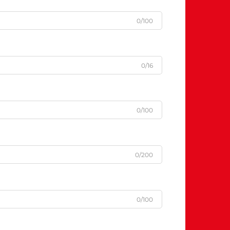
0/100
0/16
0/100
0/200
0/100