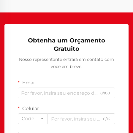
Obtenha um Orçamento
Gratuito
Nosso representante entrará em contato com
você em breve.
Email
0/100
Celular
Code
0/16