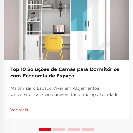
Top 10 Soluções de Camas para Dormitórios
com Economia de Espaço
Maximizar o Espaço Viver em Alojamentos
Universitários A vida universitária traz oportunidades
empolgantes, mas morar em dormitórios muitas
vezes significa aproveitar ao máximo poucos metros
Ver Mais
quadrados. O torna-se não apenas um lugar para
dormir, mas o centro de um spa pessoal do
estudante...