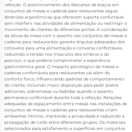
refeição. O posicionamento dos descanso de braços em
conjuntos de mesas e cadeiras para restaurantes segue
diretrizes ergonômicas que oferecem suporte confortável
sem interferir nas atividades de alimentação ou restringir o
movimento de clientes de diferentes portes. A coordenação
da altura da mesa com o assento nos conjuntos de mesas e
cadeiras para restaurantes garante ângulos adequados dos
cotovelos para uma alimentação e conversa confortáveis,
reduzindo a tensão nos músculos dos ombros e do
pescoço, o que poderia comprometer a experiência
gastronômica geral. O impacto psicológico de mesas e
cadeiras confortáveis para restaurantes vai além do
conforto físico, influenciando padrões de comportamento
do cliente, incluindo maior disposição para pedir pratos
adicionais, sobremesas ou bebidas quando o assento
permanece confortável durante toda a refeição. Relações
adequadas de espaçamento entre mesas nas instalações de
conjuntos de mesas e cadeiras para restaurantes criam
ambientes íntimos, mantendo a privacidade e reduzindo a
propagação de ruído entre diferentes grupos. Os materiais
selecionados para estofamento e superfícies em conjuntos