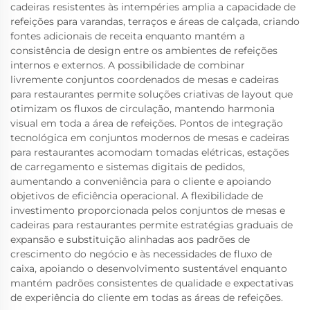
cadeiras resistentes às intempéries amplia a capacidade de
refeições para varandas, terraços e áreas de calçada, criando
fontes adicionais de receita enquanto mantém a
consistência de design entre os ambientes de refeições
internos e externos. A possibilidade de combinar
livremente conjuntos coordenados de mesas e cadeiras
para restaurantes permite soluções criativas de layout que
otimizam os fluxos de circulação, mantendo harmonia
visual em toda a área de refeições. Pontos de integração
tecnológica em conjuntos modernos de mesas e cadeiras
para restaurantes acomodam tomadas elétricas, estações
de carregamento e sistemas digitais de pedidos,
aumentando a conveniência para o cliente e apoiando
objetivos de eficiência operacional. A flexibilidade de
investimento proporcionada pelos conjuntos de mesas e
cadeiras para restaurantes permite estratégias graduais de
expansão e substituição alinhadas aos padrões de
crescimento do negócio e às necessidades de fluxo de
caixa, apoiando o desenvolvimento sustentável enquanto
mantém padrões consistentes de qualidade e expectativas
de experiência do cliente em todas as áreas de refeições.