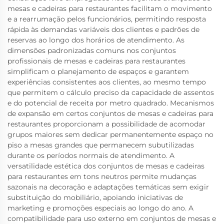
mesas e cadeiras para restaurantes facilitam o movimento
e a rearrumação pelos funcionários, permitindo resposta
rápida às demandas variáveis dos clientes e padrões de
reservas ao longo dos horários de atendimento. As
dimensões padronizadas comuns nos conjuntos
profissionais de mesas e cadeiras para restaurantes
simplificam o planejamento de espaços e garantem
experiências consistentes aos clientes, ao mesmo tempo
que permitem o cálculo preciso da capacidade de assentos
e do potencial de receita por metro quadrado. Mecanismos
de expansão em certos conjuntos de mesas e cadeiras para
restaurantes proporcionam a possibilidade de acomodar
grupos maiores sem dedicar permanentemente espaço no
piso a mesas grandes que permanecem subutilizadas
durante os períodos normais de atendimento. A
versatilidade estética dos conjuntos de mesas e cadeiras
para restaurantes em tons neutros permite mudanças
sazonais na decoração e adaptações temáticas sem exigir
substituição do mobiliário, apoiando iniciativas de
marketing e promoções especiais ao longo do ano. A
compatibilidade para uso externo em conjuntos de mesas e