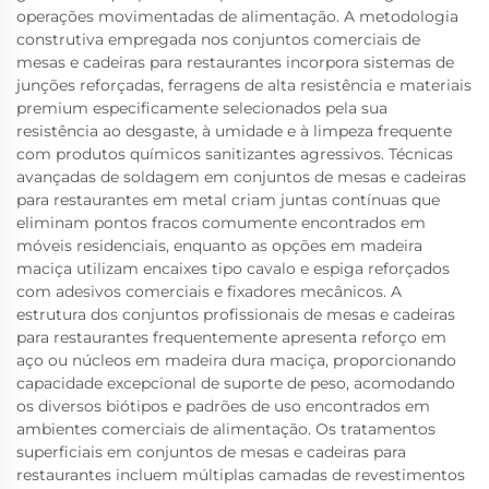
operações movimentadas de alimentação. A metodologia
construtiva empregada nos conjuntos comerciais de
mesas e cadeiras para restaurantes incorpora sistemas de
junções reforçadas, ferragens de alta resistência e materiais
premium especificamente selecionados pela sua
resistência ao desgaste, à umidade e à limpeza frequente
com produtos químicos sanitizantes agressivos. Técnicas
avançadas de soldagem em conjuntos de mesas e cadeiras
para restaurantes em metal criam juntas contínuas que
eliminam pontos fracos comumente encontrados em
móveis residenciais, enquanto as opções em madeira
maciça utilizam encaixes tipo cavalo e espiga reforçados
com adesivos comerciais e fixadores mecânicos. A
estrutura dos conjuntos profissionais de mesas e cadeiras
para restaurantes frequentemente apresenta reforço em
aço ou núcleos em madeira dura maciça, proporcionando
capacidade excepcional de suporte de peso, acomodando
os diversos biótipos e padrões de uso encontrados em
ambientes comerciais de alimentação. Os tratamentos
superficiais em conjuntos de mesas e cadeiras para
restaurantes incluem múltiplas camadas de revestimentos