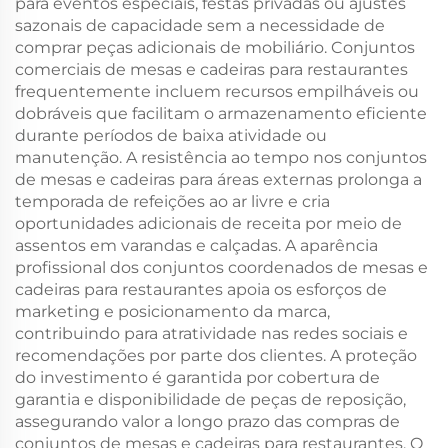
para eventos especiais, festas privadas ou ajustes
sazonais de capacidade sem a necessidade de
comprar peças adicionais de mobiliário. Conjuntos
comerciais de mesas e cadeiras para restaurantes
frequentemente incluem recursos empilháveis ou
dobráveis que facilitam o armazenamento eficiente
durante períodos de baixa atividade ou
manutenção. A resistência ao tempo nos conjuntos
de mesas e cadeiras para áreas externas prolonga a
temporada de refeições ao ar livre e cria
oportunidades adicionais de receita por meio de
assentos em varandas e calçadas. A aparência
profissional dos conjuntos coordenados de mesas e
cadeiras para restaurantes apoia os esforços de
marketing e posicionamento da marca,
contribuindo para atratividade nas redes sociais e
recomendações por parte dos clientes. A proteção
do investimento é garantida por cobertura de
garantia e disponibilidade de peças de reposição,
assegurando valor a longo prazo das compras de
conjuntos de mesas e cadeiras para restaurantes. O