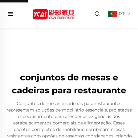
PT
conjuntos de mesas e
cadeiras para restaurante
Conjuntos de mesas e cadeiras para restaurantes
representam soluções de mobiliário essenciais, projetadas
especificamente para atender às exigências dos
estabelecimentos comerciais de alimentação. Esses
pacotes completos de mobiliário combinam mesas
resistentes com opções de assentos coordenados, criando