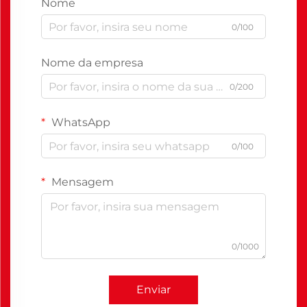
Nome
0/100
Nome da empresa
0/200
WhatsApp
0/100
Mensagem
0/1000
Enviar