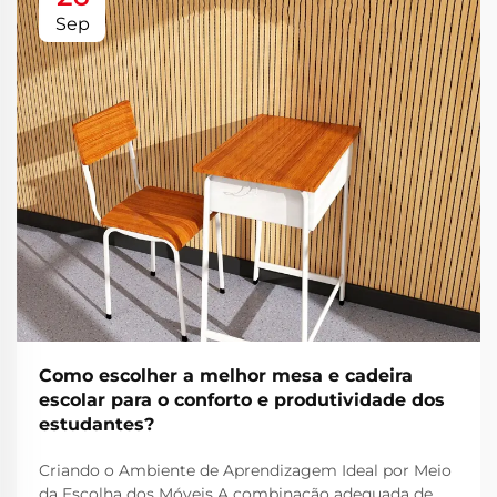
Sep
Como escolher a melhor mesa e cadeira
escolar para o conforto e produtividade dos
estudantes?
Criando o Ambiente de Aprendizagem Ideal por Meio
da Escolha dos Móveis A combinação adequada de