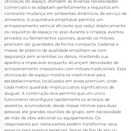
utilização do espaço, atendem às diversas necessidades
comerciais e se adaptam perfeitamente a requisitos em
constante mudança em ambientes dinâmicos de serviço de
alimentos. A arquitetura empilhável permite um
armazenamento vertical eficiente que reduz drasticamente
os requisitos de espaço no piso durante a limpeza, eventos
privados ou fechamentos sazonais, quando os móveis
precisam ser guardados de forma compacta. Cadeiras e
mesas de plástico de qualidade empilham-se com
segurança sem arranhões ou danos, mantendo sua
aparência impecável enquanto alcançam densidades de
armazenamento impossíveis com móveis tradicionais. Essa
otimização de espaço mostra-se inestimável para
estabelecimentos localizados em áreas premium, onde
cada metro quadrado implica custos significativos de
aluguel. A construção leve permite que um único
funcionário reconfigure rapidamente os arranjos de
assentos, acomodando desde mesas íntimas para duas
pessoas até grandes reuniões de grupo, sem necessidade
de mão de obra adicional ou equipamentos. Os
responsáveis por restaurantes podem transformar seus
espaços para eventos especiais, festas de fim de ano ou