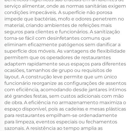
serviço alimentar, onde as normas sanitárias exigem
condições impecáveis. A superfície não porosa
impede que bactérias, mofo e odores penetrem no
material, criando ambientes de refeições mais
seguros para clientes e funcionários. A sanitização
torna-se fácil com desinfetantes comuns que
eliminam eficazmente patógenos sem danificar a
superfície dos móveis. As vantagens de flexibilidade
permitem que os operadores de restaurantes
adaptem rapidamente seus espaços para diferentes
ocasiões, tamanhos de grupo ou requisitos de
layout. A construção leve permite que um único
funcionário reorganize as configurações de assentos
com eficiência, acomodando desde jantares íntimos
até grandes festas, sem custos adicionais com mão
de obra. A eficiência no armazenamento maximiza o
espaço disponível, pois as cadeiras e mesas plásticas
para restaurantes empilham-se ordenadamente
para limpeza, eventos especiais ou fechamentos
sazonais. A resistência ao tempo amplia as