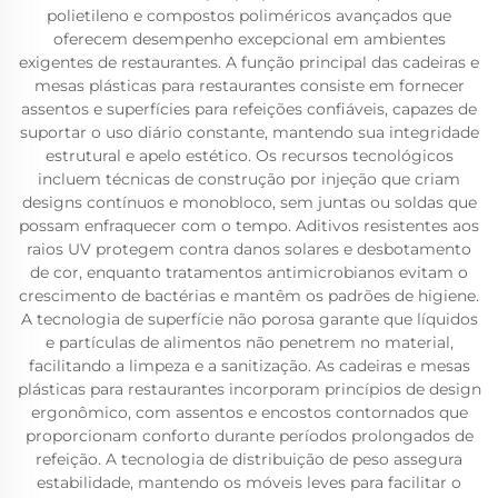
polietileno e compostos poliméricos avançados que
oferecem desempenho excepcional em ambientes
exigentes de restaurantes. A função principal das cadeiras e
mesas plásticas para restaurantes consiste em fornecer
assentos e superfícies para refeições confiáveis, capazes de
suportar o uso diário constante, mantendo sua integridade
estrutural e apelo estético. Os recursos tecnológicos
incluem técnicas de construção por injeção que criam
designs contínuos e monobloco, sem juntas ou soldas que
possam enfraquecer com o tempo. Aditivos resistentes aos
raios UV protegem contra danos solares e desbotamento
de cor, enquanto tratamentos antimicrobianos evitam o
crescimento de bactérias e mantêm os padrões de higiene.
A tecnologia de superfície não porosa garante que líquidos
e partículas de alimentos não penetrem no material,
facilitando a limpeza e a sanitização. As cadeiras e mesas
plásticas para restaurantes incorporam princípios de design
ergonômico, com assentos e encostos contornados que
proporcionam conforto durante períodos prolongados de
refeição. A tecnologia de distribuição de peso assegura
estabilidade, mantendo os móveis leves para facilitar o