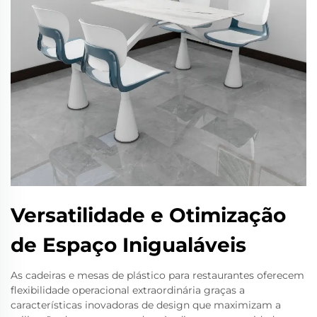
Versatilidade e Otimização
de Espaço Inigualáveis
As cadeiras e mesas de plástico para restaurantes oferecem
flexibilidade operacional extraordinária graças a
características inovadoras de design que maximizam a