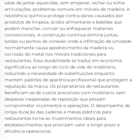
salas de jantar aquecidas, sem empenar, rachar ou soltar
articulações, problemas comuns em móveis de madeira. A
resistência química protege contra danos causados por
produtos de limpeza, ácidos alimentares e bebidas que
podem manchar, corroer ou enfraquecer materiais
convencionais. A construção contínua elimina juntas,
soldas ou pontos de conexão onde a infiltração de umidade
normalmente causa apodrecimento da madeira ou
corrosão do metal nos móveis tradicionais para
restaurantes. Essa durabilidade se traduz em economia
significativa ao longo do ciclo de vida do mobiliário,
reduzindo a necessidade de substituições enquanto
mantém padrões de aparência profissional que protegem a
reputação da marca. Os proprietários de restaurantes
beneficiam-se de custos previsíveis com mobiliário, sem
despesas inesperadas de reposição que possam
comprometer orçamentos e operações. O desempenho de
longa duração das cadeiras e mesas plásticas para
restaurantes torna-as investimentos ideais para
estabelecimentos que priorizam valor a longo prazo e
eficiência operacional.