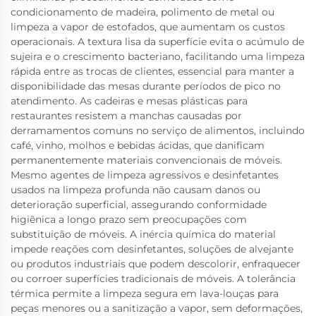
condicionamento de madeira, polimento de metal ou
limpeza a vapor de estofados, que aumentam os custos
operacionais. A textura lisa da superfície evita o acúmulo de
sujeira e o crescimento bacteriano, facilitando uma limpeza
rápida entre as trocas de clientes, essencial para manter a
disponibilidade das mesas durante períodos de pico no
atendimento. As cadeiras e mesas plásticas para
restaurantes resistem a manchas causadas por
derramamentos comuns no serviço de alimentos, incluindo
café, vinho, molhos e bebidas ácidas, que danificam
permanentemente materiais convencionais de móveis.
Mesmo agentes de limpeza agressivos e desinfetantes
usados na limpeza profunda não causam danos ou
deterioração superficial, assegurando conformidade
higiênica a longo prazo sem preocupações com
substituição de móveis. A inércia química do material
impede reações com desinfetantes, soluções de alvejante
ou produtos industriais que podem descolorir, enfraquecer
ou corroer superfícies tradicionais de móveis. A tolerância
térmica permite a limpeza segura em lava-louças para
peças menores ou a sanitização a vapor, sem deformações,