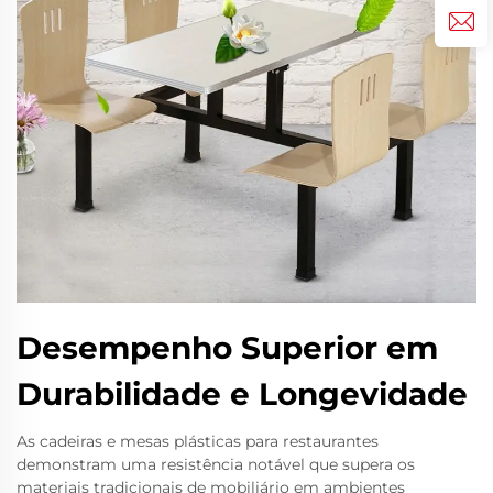
Desempenho Superior em
Durabilidade e Longevidade
As cadeiras e mesas plásticas para restaurantes
demonstram uma resistência notável que supera os
materiais tradicionais de mobiliário em ambientes