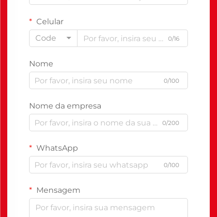
Celular
Code
0/16
Nome
0/100
Nome da empresa
0/200
WhatsApp
0/100
Mensagem