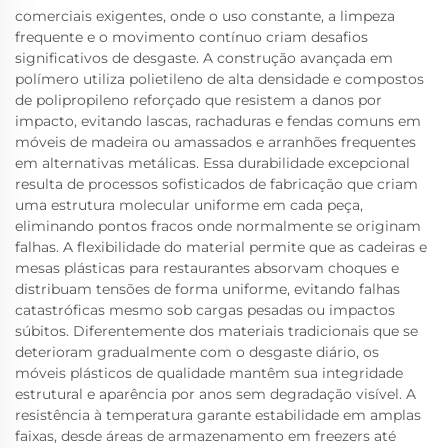
comerciais exigentes, onde o uso constante, a limpeza
frequente e o movimento contínuo criam desafios
significativos de desgaste. A construção avançada em
polímero utiliza polietileno de alta densidade e compostos
de polipropileno reforçado que resistem a danos por
impacto, evitando lascas, rachaduras e fendas comuns em
móveis de madeira ou amassados e arranhões frequentes
em alternativas metálicas. Essa durabilidade excepcional
resulta de processos sofisticados de fabricação que criam
uma estrutura molecular uniforme em cada peça,
eliminando pontos fracos onde normalmente se originam
falhas. A flexibilidade do material permite que as cadeiras e
mesas plásticas para restaurantes absorvam choques e
distribuam tensões de forma uniforme, evitando falhas
catastróficas mesmo sob cargas pesadas ou impactos
súbitos. Diferentemente dos materiais tradicionais que se
deterioram gradualmente com o desgaste diário, os
móveis plásticos de qualidade mantêm sua integridade
estrutural e aparência por anos sem degradação visível. A
resistência à temperatura garante estabilidade em amplas
faixas, desde áreas de armazenamento em freezers até