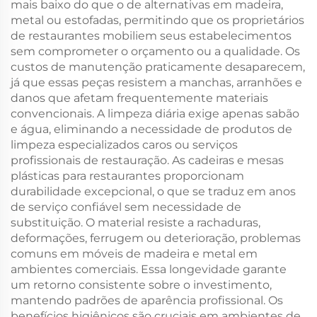
mais baixo do que o de alternativas em madeira,
metal ou estofadas, permitindo que os proprietários
de restaurantes mobiliem seus estabelecimentos
sem comprometer o orçamento ou a qualidade. Os
custos de manutenção praticamente desaparecem,
já que essas peças resistem a manchas, arranhões e
danos que afetam frequentemente materiais
convencionais. A limpeza diária exige apenas sabão
e água, eliminando a necessidade de produtos de
limpeza especializados caros ou serviços
profissionais de restauração. As cadeiras e mesas
plásticas para restaurantes proporcionam
durabilidade excepcional, o que se traduz em anos
de serviço confiável sem necessidade de
substituição. O material resiste a rachaduras,
deformações, ferrugem ou deterioração, problemas
comuns em móveis de madeira e metal em
ambientes comerciais. Essa longevidade garante
um retorno consistente sobre o investimento,
mantendo padrões de aparência profissional. Os
benefícios higiênicos são cruciais em ambientes de