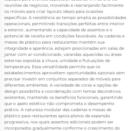
reuniões de negócios, movendo e rearranjando facilmente
os móveis para criar layouts ideais para ocasiões
específicas. A resistência ao tempo amplia as possibilidades
operacionais, permitindo transições perfeitas entre interior
e exterior, aumentando a capacidade de assentos e o
potencial de receita em condições favoráveis. As cadeiras e
mesas de plástico para restaurantes mantêm sua
integridade e aparência, estejam posicionadas em salas de
jantar com ar-condicionado, varandas aquecidas ou áreas
externas expostas à chuva, umidade e flutuações de
temperatura. Essa versatilidade permite que os
estabelecimentos aproveitem oportunidades sazonais sem
precisar investir em conjuntos separados de móveis para
diferentes ambientes. A variedade de cores e opções de
design possibilita a coordenação com temas decorativos
existentes, mantendo os benefícios funcionais, garantindo
que o apelo estético não comprometa o desempenho
prático. A natureza modular das cadeiras e mesas de
plástico para restaurantes apoia planos de expansão
progressiva, nos quais assentos adicionais podem ser
incorporados gradualmente conforme o crescimento do