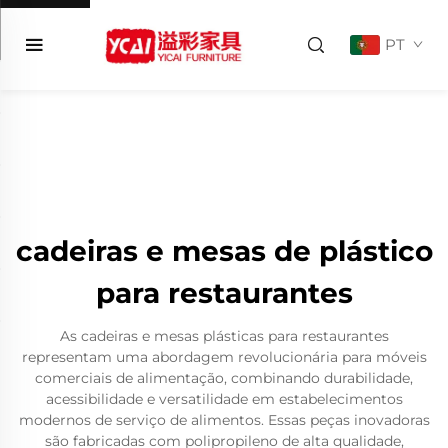
PT
cadeiras e mesas de plástico
para restaurantes
As cadeiras e mesas plásticas para restaurantes
representam uma abordagem revolucionária para móveis
comerciais de alimentação, combinando durabilidade,
acessibilidade e versatilidade em estabelecimentos
modernos de serviço de alimentos. Essas peças inovadoras
são fabricadas com polipropileno de alta qualidade,