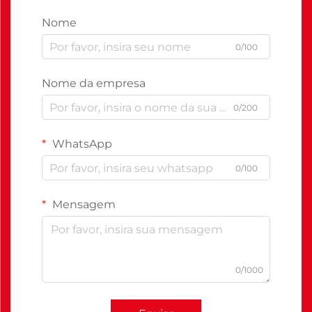
Nome
0/100
Nome da empresa
0/200
WhatsApp
0/100
Mensagem
0/1000