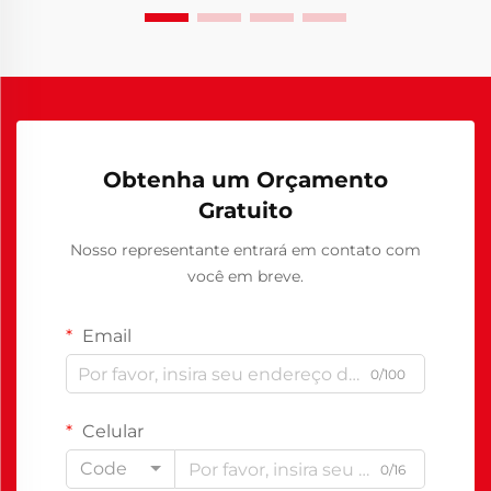
Obtenha um Orçamento
Gratuito
Nosso representante entrará em contato com
você em breve.
Email
0/100
Celular
Code
0/16