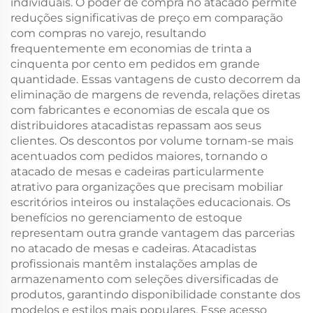
individuais. O poder de compra no atacado permite
reduções significativas de preço em comparação
com compras no varejo, resultando
frequentemente em economias de trinta a
cinquenta por cento em pedidos em grande
quantidade. Essas vantagens de custo decorrem da
eliminação de margens de revenda, relações diretas
com fabricantes e economias de escala que os
distribuidores atacadistas repassam aos seus
clientes. Os descontos por volume tornam-se mais
acentuados com pedidos maiores, tornando o
atacado de mesas e cadeiras particularmente
atrativo para organizações que precisam mobiliar
escritórios inteiros ou instalações educacionais. Os
benefícios no gerenciamento de estoque
representam outra grande vantagem das parcerias
no atacado de mesas e cadeiras. Atacadistas
profissionais mantêm instalações amplas de
armazenamento com seleções diversificadas de
produtos, garantindo disponibilidade constante dos
modelos e estilos mais populares. Esse acesso