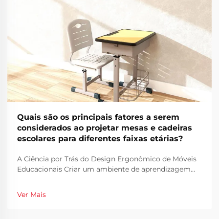
Quais são os principais fatores a serem
considerados ao projetar mesas e cadeiras
escolares para diferentes faixas etárias?
A Ciência por Trás do Design Ergonômico de Móveis
Educacionais Criar um ambiente de aprendizagem
ideal começa com um projeto cuidadoso dos móveis
escolares. Os móveis utilizados diariamente pelos
Ver Mais
estudantes desempenham um papel fundamental no
seu conforto, postura e capacidade de concentração...