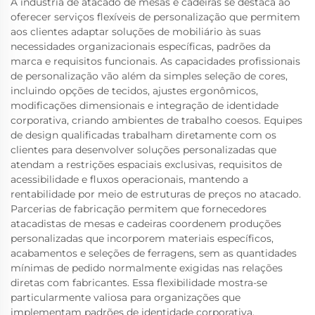
A indústria de atacado de mesas e cadeiras se destaca ao
oferecer serviços flexíveis de personalização que permitem
aos clientes adaptar soluções de mobiliário às suas
necessidades organizacionais específicas, padrões da
marca e requisitos funcionais. As capacidades profissionais
de personalização vão além da simples seleção de cores,
incluindo opções de tecidos, ajustes ergonômicos,
modificações dimensionais e integração de identidade
corporativa, criando ambientes de trabalho coesos. Equipes
de design qualificadas trabalham diretamente com os
clientes para desenvolver soluções personalizadas que
atendam a restrições espaciais exclusivas, requisitos de
acessibilidade e fluxos operacionais, mantendo a
rentabilidade por meio de estruturas de preços no atacado.
Parcerias de fabricação permitem que fornecedores
atacadistas de mesas e cadeiras coordenem produções
personalizadas que incorporem materiais específicos,
acabamentos e seleções de ferragens, sem as quantidades
mínimas de pedido normalmente exigidas nas relações
diretas com fabricantes. Essa flexibilidade mostra-se
particularmente valiosa para organizações que
implementam padrões de identidade corporativa,