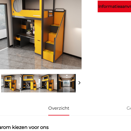
Informatieaanv
Overzicht
G
rom kiezen voor ons