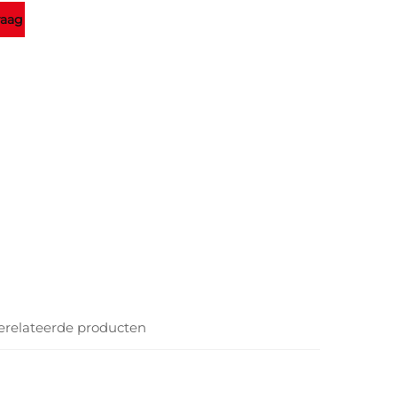
raag
erelateerde producten