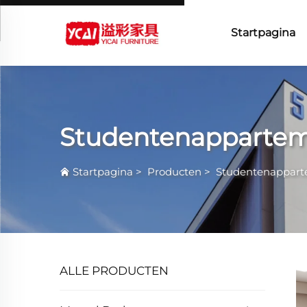
Startpagina
Studentenapparte
Startpagina
>
Producten
>
Studentenappar
ALLE PRODUCTEN