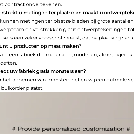
et contract ondertekenen.
Verstrekt u metingen ter plaatse en maakt u ontwerpte
 kunnen metingen ter plaatse bieden bij grote aantallen
werpteam en verstrekken gratis ontwerptekeningen tot
atse is een zeker voorschot vereist, dat na plaatsing van
Kunt u producten op maat maken?
 zijn een fabriek die materialen, modellen, afmetingen,
oeften.
Biedt uw fabriek gratis monsters aan?
r het opnemen van monsters heffen wij een dubbele ve
 bulkorder plaatst.