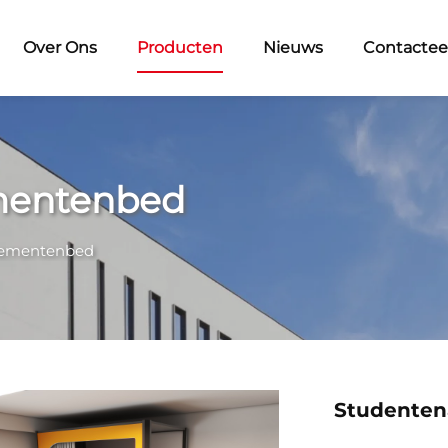
Over Ons
Producten
Nieuws
Contactee
mentenbed
tementenbed
Studenten