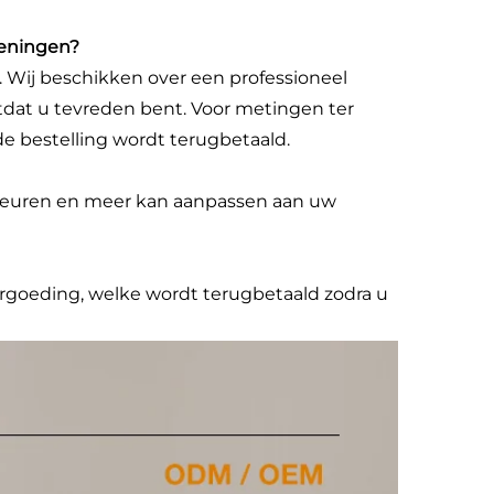
keningen?
. Wij beschikken over een professioneel
dat u tevreden bent. Voor metingen ter
 de bestelling wordt terugbetaald.
 kleuren en meer kan aanpassen aan uw
rgoeding, welke wordt terugbetaald zodra u