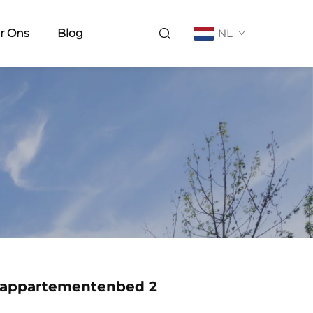
r Ons
Blog
NL
appartementenbed 2