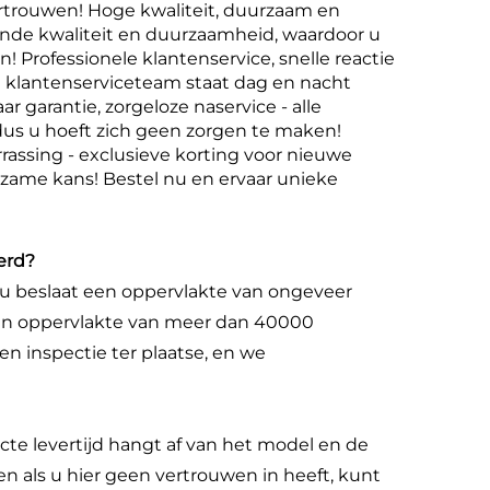
 vertrouwen! Hoge kwaliteit, duurzaam en
nde kwaliteit en duurzaamheid, waardoor u
Professionele klantenservice, snelle reactie
 klantenserviceteam staat dag en nacht
r garantie, zorgeloze naservice - alle
dus u hoeft zich geen zorgen te maken!
rrassing - exclusieve korting voor nieuwe
ldzame kans! Bestel nu en ervaar unieke
erd?
uzhou beslaat een oppervlakte van ongeveer
een oppervlakte van meer dan 40000
n inspectie ter plaatse, en we
cte levertijd hangt af van het model en de
 en als u hier geen vertrouwen in heeft, kunt