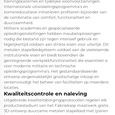
trainingskazernes en tijdelijke woonvoorzieningen.
Internationale uitwisselingsprogramma's en
zomereducatieve initiatieven profiteren bijzonder van
de combinatie van comfort, functionaliteit en
duurzaamheid.
Militaire academies en gespecialiseerde
opleidingsinstellingen hebben meubeloplossingen
nodig die bestand zijn tegen intensief gebruik en
tegelijkertijd voldoen aan strikte eisen voor uiterlijk. Dit
metalen stapelbedsysteem voldoet aan de veeleisende
institutionele eisen en biedt bovendien de
geïntegreerde werkplekfunctionaliteit die essentieel is
voor moderne militaire en technische
opleidingsprogramma's. Het gestandaardiseerde
ontwerp vergemakkelijkt grootschalige inkoop en
vereenvoudigt het beheer van faciliteiten op meerdere
locaties.
Kwaliteitscontrole en naleving
Uitgebreide kwaliteitsborgingsprotocollen regelen elk
productiestadium van het Fabrieksop maatwerk gratis
3D-ontwerp duurzame metalen stapelbed met ijzeren