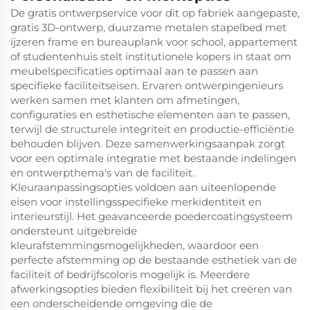
De gratis ontwerpservice voor dit op fabriek aangepaste,
gratis 3D-ontwerp, duurzame metalen stapelbed met
ijzeren frame en bureauplank voor school, appartement
of studentenhuis stelt institutionele kopers in staat om
meubelspecificaties optimaal aan te passen aan
specifieke faciliteitseisen. Ervaren ontwerpingenieurs
werken samen met klanten om afmetingen,
configuraties en esthetische elementen aan te passen,
terwijl de structurele integriteit en productie-efficiëntie
behouden blijven. Deze samenwerkingsaanpak zorgt
voor een optimale integratie met bestaande indelingen
en ontwerpthema's van de faciliteit.
Kleuraanpassingsopties voldoen aan uiteenlopende
eisen voor instellingsspecifieke merkidentiteit en
interieurstijl. Het geavanceerde poedercoatingsysteem
ondersteunt uitgebreide
kleurafstemmingsmogelijkheden, waardoor een
perfecte afstemming op de bestaande esthetiek van de
faciliteit of bedrijfscoloris mogelijk is. Meerdere
afwerkingsopties bieden flexibiliteit bij het creëren van
een onderscheidende omgeving die de