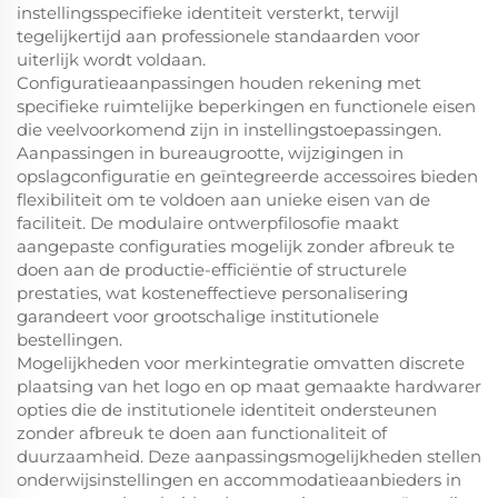
instellingsspecifieke identiteit versterkt, terwijl
tegelijkertijd aan professionele standaarden voor
uiterlijk wordt voldaan.
Configuratieaanpassingen houden rekening met
specifieke ruimtelijke beperkingen en functionele eisen
die veelvoorkomend zijn in instellingstoepassingen.
Aanpassingen in bureaugrootte, wijzigingen in
opslagconfiguratie en geïntegreerde accessoires bieden
flexibiliteit om te voldoen aan unieke eisen van de
faciliteit. De modulaire ontwerpfilosofie maakt
aangepaste configuraties mogelijk zonder afbreuk te
doen aan de productie-efficiëntie of structurele
prestaties, wat kosteneffectieve personalisering
garandeert voor grootschalige institutionele
bestellingen.
Mogelijkheden voor merkintegratie omvatten discrete
plaatsing van het logo en op maat gemaakte hardwarer
opties die de institutionele identiteit ondersteunen
zonder afbreuk te doen aan functionaliteit of
duurzaamheid. Deze aanpassingsmogelijkheden stellen
onderwijsinstellingen en accommodatieaanbieders in