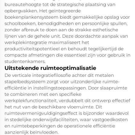
bureautehoogte tot de strategische plaatsing van
opbergvakken. Het geïntegreerde
boekenplankensysteem biedt gemakkelijke opslag voor
schoolboeken, benodigdheden en persoonlijke spullen,
zonder afbreuk te doen aan de strakke esthetische
lijnen van de gehele unit. Deze doordachte aanpak van
werkplekintegratie maximaliseert het
productiviteitspotentieel en behoudt tegelijkertijd de
compacte afmetingen die essentieel zijn voor gebruik in
studentenkamers.
Uitstekende ruimteoptimalisatie
De verticale integratiefilosofie achter dit metalen
stapelbedsysteem zorgt voor uitzonderlijke ruimte-
efficiëntie in instellingstoepassingen. Door slaapruimte
te combineren met een specifieke
werkplekfunctionaliteit, verdubbelt dit ontwerp effectief
het nut van de beschikbare vloerruimte. Dit
ruimtevermenigvuldigingseffect is bijzonder waardevol
in stedelijke onderwijsfaciliteiten, waar vastgoedkosten
en ruimtebeperkingen de operationele efficiëntie
aanzienlijk beïnvloeden.