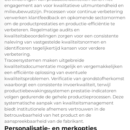
engagement aan voor kwalitatieve uitmuntendheid en
milieubewustzijn. Processen voor continue verbetering
verwerken klantfeedback en opkomende sectornormen
om de productprestaties en productie-efficiëntie te
verbeteren. Regelmatige audits en
kwaliteitsbeoordelingen zorgen voor een consistente
naleving van vastgestelde kwaliteitsnormen en
identificeren tegelijkertijd kansen voor verdere
verbetering.
Traceersystemen maken uitgebreide
kwaliteitsdocumentatie mogelijk en vergemakkelijken
een efficiënte oplossing van eventuele
kwaliteitsproblemen. Verificatie van grondstofherkomst
waarborgt een consistente invoerkwaliteit, terwijl
productiebewakingssystemen prestatie-indicatoren
volgen gedurende de gehele productieprocessen. Deze
systematische aanpak van kwaliteitsmanagement
biedt institutionele afnemers vertrouwen in de
betrouwbaarheid van het product en de
aanspreekbaarheid van de fabrikant.
Personalisatie- en merkopties