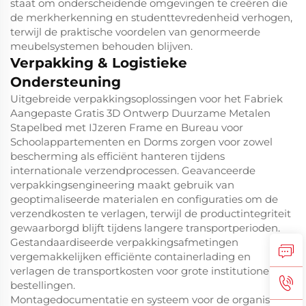
staat om onderscheidende omgevingen te creëren die
de merkherkenning en studenttevredenheid verhogen,
terwijl de praktische voordelen van genormeerde
meubelsystemen behouden blijven.
Verpakking & Logistieke
Ondersteuning
Uitgebreide verpakkingsoplossingen voor het Fabriek
Aangepaste Gratis 3D Ontwerp Duurzame Metalen
Stapelbed met IJzeren Frame en Bureau voor
Schoolappartementen en Dorms zorgen voor zowel
bescherming als efficiënt hanteren tijdens
internationale verzendprocessen. Geavanceerde
verpakkingsengineering maakt gebruik van
geoptimaliseerde materialen en configuraties om de
verzendkosten te verlagen, terwijl de productintegriteit
gewaarborgd blijft tijdens langere transportperioden.
Gestandaardiseerde verpakkingsafmetingen
vergemakkelijken efficiënte containerlading en
verlagen de transportkosten voor grote institutionele
bestellingen.
Montagedocumentatie en systeem voor de organisatie