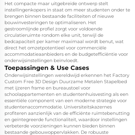
Het compacte maar uitgebreide ontwerp stelt
instellingenkopers in staat om meer studenten onder te
brengen binnen bestaande faciliteiten of nieuwe
bouwinvesteringen te optimaliseren. Het
gestroomlijnde profiel zorgt voor voldoende
circulatieruimte rondom elke unit, terwijl de
bedcapaciteit per kamer maximaal wordt benut, wat
direct het omzetpotentieel voor commerciële
accommodatieaanbieders en de budgetefficiëntie voor
onderwijsinstellingen beïnvloedt.
Toepassingen & Use Cases
Onderwijsinstellingen wereldwijd erkennen het Factory
Custom Free 3D Design Duurzame Metalen Stapelbed
met ijzeren frame en bureaustoel voor
schoolappartementen en studentenhuisvesting als een
essentiële component van een moderne strategie voor
studentenaccommodatie. Universiteitskazernes
profiteren aanzienlijk van de efficiënte ruimtebenutting
en geïntegreerde functionaliteit, waardoor instellingen
verbeterde voorzieningen kunnen bieden binnen
bestaande gebouwoppervlakken. De robuuste