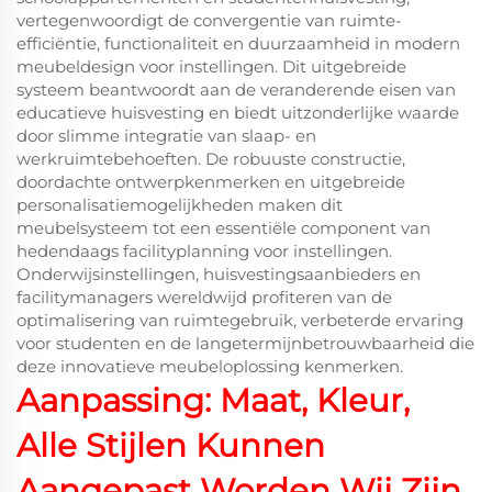
vertegenwoordigt de convergentie van ruimte-
efficiëntie, functionaliteit en duurzaamheid in modern
meubeldesign voor instellingen. Dit uitgebreide
systeem beantwoordt aan de veranderende eisen van
educatieve huisvesting en biedt uitzonderlijke waarde
door slimme integratie van slaap- en
werkruimtebehoeften. De robuuste constructie,
doordachte ontwerpkenmerken en uitgebreide
personalisatiemogelijkheden maken dit
meubelsysteem tot een essentiële component van
hedendaags facilityplanning voor instellingen.
Onderwijsinstellingen, huisvestingsaanbieders en
facilitymanagers wereldwijd profiteren van de
optimalisering van ruimtegebruik, verbeterde ervaring
voor studenten en de langetermijnbetrouwbaarheid die
deze innovatieve meubeloplossing kenmerken.
Aanpassing: Maat, Kleur,
Alle Stijlen Kunnen
Aangepast Worden Wij Zijn