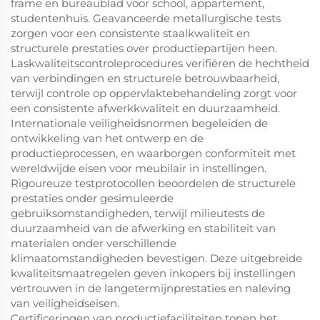
frame en bureaublad voor school, appartement,
studentenhuis. Geavanceerde metallurgische tests
zorgen voor een consistente staalkwaliteit en
structurele prestaties over productiepartijen heen.
Laskwaliteitscontroleprocedures verifiëren de hechtheid
van verbindingen en structurele betrouwbaarheid,
terwijl controle op oppervlaktebehandeling zorgt voor
een consistente afwerkkwaliteit en duurzaamheid.
Internationale veiligheidsnormen begeleiden de
ontwikkeling van het ontwerp en de
productieprocessen, en waarborgen conformiteit met
wereldwijde eisen voor meubilair in instellingen.
Rigoureuze testprotocollen beoordelen de structurele
prestaties onder gesimuleerde
gebruiksomstandigheden, terwijl milieutests de
duurzaamheid van de afwerking en stabiliteit van
materialen onder verschillende
klimaatomstandigheden bevestigen. Deze uitgebreide
kwaliteitsmaatregelen geven inkopers bij instellingen
vertrouwen in de langetermijnprestaties en naleving
van veiligheidseisen.
Certificeringen van productiefaciliteiten tonen het