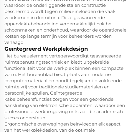
waardoor de onderliggende stalen constructie
beschermd wordt tegen milieu-invloeden die vaak
voorkomen in dormitoria. Deze geavanceerde
oppervlaktebehandeling vergemakkelijkt ook het
schoonmaken en onderhoud, waardoor de operationele
kosten op lange termijn voor beheerders worden
verlaagd.
Geïntegreerd Werkplekdesign
Het bureauelement vertegenwoordigt geavanceerde
ruimtebenuttingstechniek en biedt uitgebreide
functionaliteit voor de werkplek binnen een compacte
vorm. Het bureaublad biedt plaats aan moderne
computermateriaal en houdt tegelijkertijd voldoende
ruimte vrij voor traditionele studiematerialen en
persoonlijke spullen. Geïntegreerde
kabelbeheersfuncties zorgen voor een geordende
aansluiting van elektronische apparaten, waardoor een
professionele werkomgeving ontstaat die academisch
succes ondersteunt.
Ergonomische overwegingen beïnvloeden elk aspect
van het werkplekdesign, van de optimale