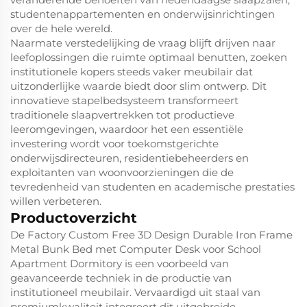
studentenappartementen en onderwijsinrichtingen
over de hele wereld.
Naarmate verstedelijking de vraag blijft drijven naar
leefoplossingen die ruimte optimaal benutten, zoeken
institutionele kopers steeds vaker meubilair dat
uitzonderlijke waarde biedt door slim ontwerp. Dit
innovatieve stapelbedsysteem transformeert
traditionele slaapvertrekken tot productieve
leeromgevingen, waardoor het een essentiële
investering wordt voor toekomstgerichte
onderwijsdirecteuren, residentiebeheerders en
exploitanten van woonvoorzieningen die de
tevredenheid van studenten en academische prestaties
willen verbeteren.
Productoverzicht
De Factory Custom Free 3D Design Durable Iron Frame
Metal Bunk Bed met Computer Desk voor School
Apartment Dormitory is een voorbeeld van
geavanceerde techniek in de productie van
institutioneel meubilair. Vervaardigd uit staal van
premiumkwaliteit integreert dit uitgebreide