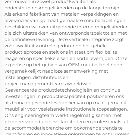
vertrouwen in zowel productkwaliteit als
ondersteuningsmogelijkheden op de lange termijn.
Als erkend fabrikant van metalen verpakkingen en
leverancier van op maat gemaakte meubellabelingen,
beschikken wij over uitgebreide interne mogelijkheden
die zich uitstrekken van ontwerponderzoek tot en met
de definitieve levering. Deze verticale integratie zorgt
voor kwaliteitscontrole gedurende het gehele
productieproces en stelt ons in staat om flexibel te
reageren op specifieke eisen en korte levertijden. Onze
expertise op het gebied van OEM-meubellabelingen
vergemakkelijkt naadloze samenwerking met
instellingen, distributeurs en
projectmanagementteams wereldwijd.
Geavanceerde productietechnologieën en continue
investeringen in productiecapaciteit positioneren ons
als toonaangevende leverancier van op maat gemaakt
meubilair voor veeleisende institutionele toepassingen.
Ons engineeringteam werkt regelmatig samen met
planners van educatieve faciliteiten en professionals uit
de accommodatiebranche om opkomende trends te
identificeren en innovatieve oplossingen te ontwikkelen.