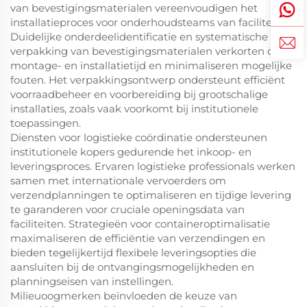
van bevestigingsmaterialen vereenvoudigen het
installatieproces voor onderhoudsteams van faciliteiten.
Duidelijke onderdeelidentificatie en systematische
verpakking van bevestigingsmaterialen verkorten de
montage- en installatietijd en minimaliseren mogelijke
fouten. Het verpakkingsontwerp ondersteunt efficiënt
voorraadbeheer en voorbereiding bij grootschalige
installaties, zoals vaak voorkomt bij institutionele
toepassingen.
Diensten voor logistieke coördinatie ondersteunen
institutionele kopers gedurende het inkoop- en
leveringsproces. Ervaren logistieke professionals werken
samen met internationale vervoerders om
verzendplanningen te optimaliseren en tijdige levering
te garanderen voor cruciale openingsdata van
faciliteiten. Strategieën voor containeroptimalisatie
maximaliseren de efficiëntie van verzendingen en
bieden tegelijkertijd flexibele leveringsopties die
aansluiten bij de ontvangingsmogelijkheden en
planningseisen van instellingen.
Milieuoogmerken beïnvloeden de keuze van