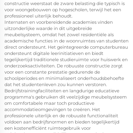
constructie weerstaat de zware belasting die typisch is
voor woongebouwen op hogescholen, terwijl het een
professioneel uiterlijk behoudt.
Internaten en voorbereidende academies vinden
uitzonderlijke waarde in dit uitgebreide
meubelsysteem, omdat het zowel residentiële als
academische functies in de woonruimtes van studenten
direct ondersteunt. Het geïntegreerde computerbureau
ondersteunt digitale leerinitiatieven en biedt
tegelijkertijd traditionele studieruimte voor huiswerk en
onderzoeksactiviteiten. De robuuste constructie zorgt
voor een constante prestatie gedurende de
schoolperiodes en minimaliseert onderhoudsbehoefte
dat het studentenleven zou kunnen verstoren.
Bedrijfstrainingfaciliteiten en langdurige educatieve
programma's gebruiken dit veelzijdige meubelsysteem
om comfortabele maar toch productieve
accommodatieomgevingen te creëren. Het
professionele uiterlijk en de robuuste functionaliteit
voldoen aan bedrijfsnormen en bieden tegelijkertijd
een kostenefficiënt ruimtegebruik voor