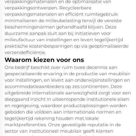
verpakkingsmaterialen en de optimalisatie van
verpakkingsontwerpen. Recycleerbare
verpakkingsmaterialen en efficiënt ruimtegebruik
minimaliseren de milieubelasting terwijl de vereiste
beschermingsnormen gehandhaafd blijven. Deze
duurzame aanpak sluit aan bij initiatieven voor
milieufactuur van instellingen en levert tegelijkertijd
praktische kostenbesparingen op via geoptimaliseerde
verzendefficiëntie.
Waarom kiezen voor ons
Ons bedrijf beschikt over ruim twee decennia aan
gespecialiseerde ervaring in de productie van meubilair
voor instellingen, en levert aan onderwijsinstellingen en
accommodatieaanbieders op zes continenten. Deze
uitgebreide internationale aanwezigheid zorgt voor een
diepgaand inzicht in uiteenlopende institutionele eisen
en regelgeving, waardoor productoplossingen worden
geboden die voldoen aan internationale normen en
tegelijkertijd rekening houden met lokale
marktpreferenties. Onze gevestigde reputatie in de
sector van institutioneel meubilair geeft klanten