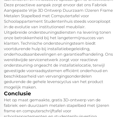
Deze proactieve aanpak zorgt ervoor dat ons Fabriek
Aangepaste Vrije 3D Ontwerp Duurzaam IJzeren Frame
Metalen Stapelbed met Computertafel voor
Schoolappartement Studentenhuis steeds vooroploopt
in de evolutie van institutioneel meubilair.
Uitgebreide ondersteuningsdiensten na levering tonen
onze betrokkenheid bij het langetermijnsucces van
klanten. Technische ondersteuningsteam biedt
voortdurende hulp bij installatiebegeleiding,
onderhoudsaanbevelingen en garantieafhandeling. Ons
wereldwijde servicenetwerk zorgt voor reactieve
ondersteuning ongeacht de installatielocatie, terwijl
gevestigde voorraadsystemen efficiënt onderhoud en
beschikbaarheid van vervangingsonderdelen
gedurende de gehele levenscyclus van het product
mogelijk maken.
Conclusie
Het op maat gemaakte, gratis 3D-ontwerp van de
fabriek: een duurzaam metalen stapelbed met ijzeren
frame en computerschrijftafel voor
schoolappartementen en studentenhuisvesting,