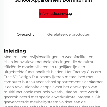
School Appartement Dormitorium
Informatieaanvraag
Overzicht
Gerelateerde producten
Inleiding
Moderne onderwijsinstellingen en woonfaciliteiten
eisen innovatieve meubeloplossingen die de ruimte-
efficiëntie maximaliseren en tegelijkertijd een
uitgebreide functionaliteit bieden. Het Factory Custom
Free 3D Design Duurzaam ijzeren metaal bed met
computer bureau voor school appartement slaapkamer
is een revolutionaire aanpak voor het ontwerpen van
multifunctionele meubels, waarbij slaapruimte wordt
gecombineerd met speciale werkruimte integratie. Dit
geavanceerde meubelsysteem voldoet aan de
veranderende behoeften van hedendaagse slaapzalen,