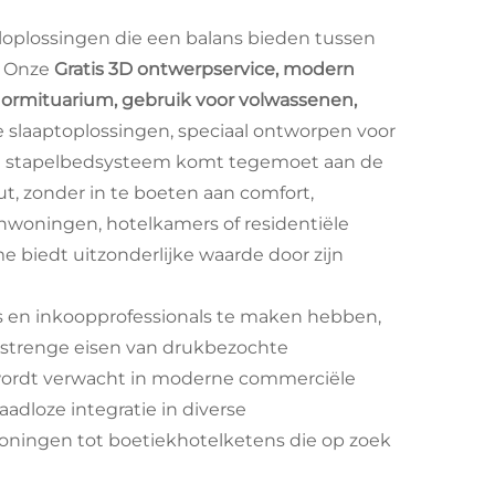
oplossingen die een balans bieden tussen
g. Onze
Gratis 3D ontwerpservice, modern
dormituarium, gebruik voor volwassenen,
slaaptoplossingen, speciaal ontworpen voor
ve stapelbedsysteem komt tegemoet aan de
t, zonder in te boeten aan comfort,
tenwoningen, hotelkamers of residentiële
biedt uitzonderlijke waarde door zijn
rs en inkoopprofessionals te maken hebben,
 strenge eisen van drukbezochte
t wordt verwacht in moderne commerciële
dloze integratie in diverse
oningen tot boetiekhotelketens die op zoek