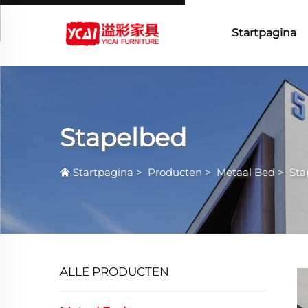
Startpagina
Stapelbed
Startpagina
>
Producten
>
Metaal Bed
>
Sta
ALLE PRODUCTEN