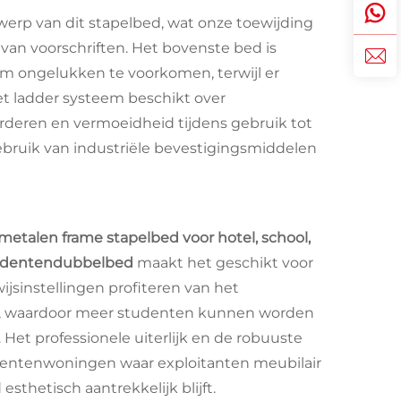
erp van dit stapelbed, wat onze toewijding
 van voorschriften. Het bovenste bed is
 om ongelukken te voorkomen, terwijl er
t ladder systeem beschikt over
deren en vermoeidheid tijdens gebruik tot
ruik van industriële bevestigingsmiddelen
metalen frame stapelbed voor hotel, school,
studentendubbelbed
maakt het geschikt voor
jsinstellingen profiteren van het
en, waardoor meer studenten kunnen worden
t professionele uiterlijk en de robuuste
udentenwoningen waar exploitanten meubilair
sthetisch aantrekkelijk blijft.