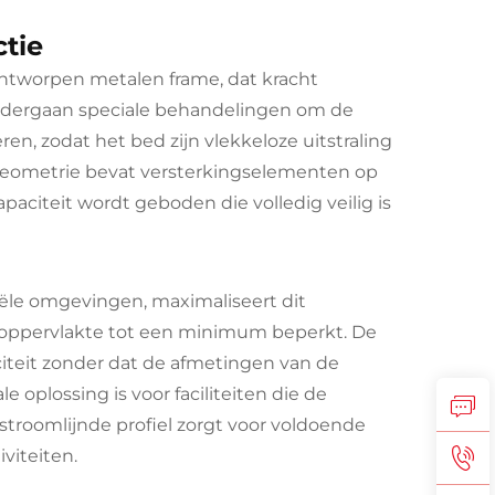
tie
 ontworpen metalen frame, dat kracht
ondergaan speciale behandelingen om de
n, zodat het bed zijn vlekkeloze uitstraling
geometrie bevat versterkingselementen op
aciteit wordt geboden die volledig veilig is
ële omgevingen, maximaliseert dit
eroppervlakte tot een minimum beperkt. De
iteit zonder dat de afmetingen van de
 oplossing is voor faciliteiten die de
stroomlijnde profiel zorgt voor voldoende
viteiten.