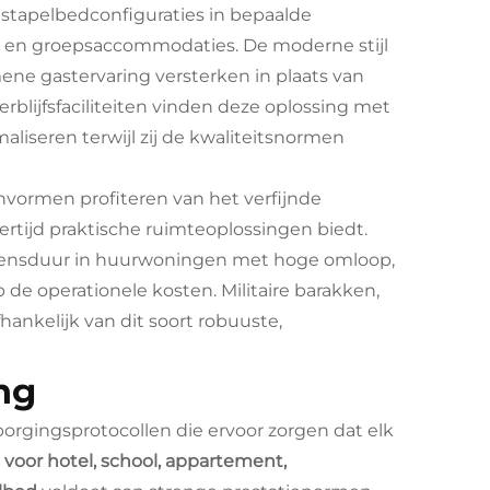
stapelbedconfiguraties in bepaalde
 en groepsaccommodaties. De moderne stijl
ne gastervaring versterken in plaats van
blijfsfaciliteiten vinden deze oplossing met
iseren terwijl zij de kwaliteitsnormen
vormen profiteren van het verfijnde
rtijd praktische ruimteoplossingen biedt.
evensduur in huurwoningen met hoge omloop,
de operationele kosten. Militaire barakken,
hankelijk van dit soort robuuste,
ng
rgingsprotocollen die ervoor zorgen dat elk
voor hotel, school, appartement,