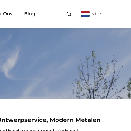
r Ons
Blog
NL
 Ontwerpservice, Modern Metalen