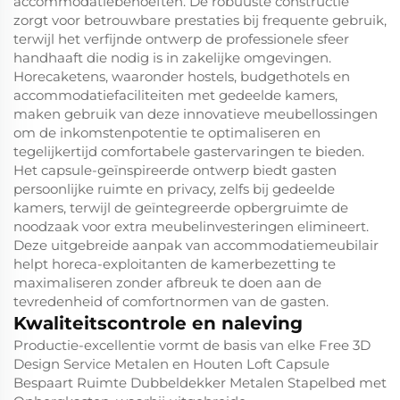
accommodatiebehoeften. De robuuste constructie
zorgt voor betrouwbare prestaties bij frequente gebruik,
terwijl het verfijnde ontwerp de professionele sfeer
handhaaft die nodig is in zakelijke omgevingen.
Horecaketens, waaronder hostels, budgethotels en
accommodatiefaciliteiten met gedeelde kamers,
maken gebruik van deze innovatieve meubellossingen
om de inkomstenpotentie te optimaliseren en
tegelijkertijd comfortabele gastervaringen te bieden.
Het capsule-geïnspireerde ontwerp biedt gasten
persoonlijke ruimte en privacy, zelfs bij gedeelde
kamers, terwijl de geïntegreerde opbergruimte de
noodzaak voor extra meubelinvesteringen elimineert.
Deze uitgebreide aanpak van accommodatiemeubilair
helpt horeca-exploitanten de kamerbezetting te
maximaliseren zonder afbreuk te doen aan de
tevredenheid of comfortnormen van de gasten.
Kwaliteitscontrole en naleving
Productie-excellentie vormt de basis van elke Free 3D
Design Service Metalen en Houten Loft Capsule
Bespaart Ruimte Dubbeldekker Metalen Stapelbed met