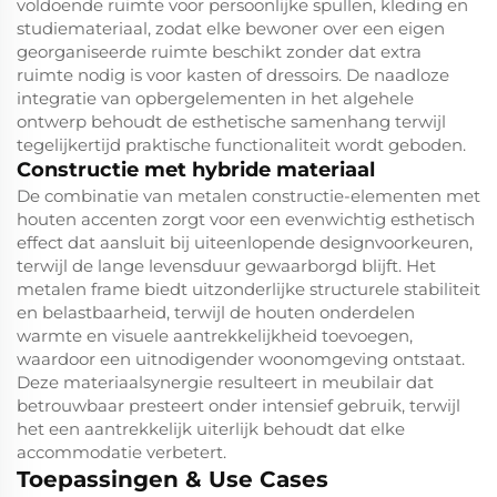
voldoende ruimte voor persoonlijke spullen, kleding en
studiemateriaal, zodat elke bewoner over een eigen
georganiseerde ruimte beschikt zonder dat extra
ruimte nodig is voor kasten of dressoirs. De naadloze
integratie van opbergelementen in het algehele
ontwerp behoudt de esthetische samenhang terwijl
tegelijkertijd praktische functionaliteit wordt geboden.
Constructie met hybride materiaal
De combinatie van metalen constructie-elementen met
houten accenten zorgt voor een evenwichtig esthetisch
effect dat aansluit bij uiteenlopende designvoorkeuren,
terwijl de lange levensduur gewaarborgd blijft. Het
metalen frame biedt uitzonderlijke structurele stabiliteit
en belastbaarheid, terwijl de houten onderdelen
warmte en visuele aantrekkelijkheid toevoegen,
waardoor een uitnodigender woonomgeving ontstaat.
Deze materiaalsynergie resulteert in meubilair dat
betrouwbaar presteert onder intensief gebruik, terwijl
het een aantrekkelijk uiterlijk behoudt dat elke
accommodatie verbetert.
Toepassingen & Use Cases