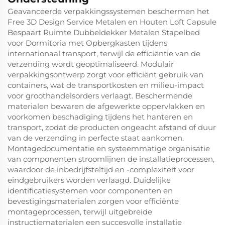
Geavanceerde verpakkingssystemen beschermen het
Free 3D Design Service Metalen en Houten Loft Capsule
Bespaart Ruimte Dubbeldekker Metalen Stapelbed
voor Dormitoria met Opbergkasten tijdens
internationaal transport, terwijl de efficiëntie van de
verzending wordt geoptimaliseerd. Modulair
verpakkingsontwerp zorgt voor efficiënt gebruik van
containers, wat de transportkosten en milieu-impact
voor groothandelsorders verlaagt. Beschermende
materialen bewaren de afgewerkte oppervlakken en
voorkomen beschadiging tijdens het hanteren en
transport, zodat de producten ongeacht afstand of duur
van de verzending in perfecte staat aankomen.
Montagedocumentatie en systeemmatige organisatie
van componenten stroomlijnen de installatieprocessen,
waardoor de inbedrijfsteltijd en -complexiteit voor
eindgebruikers worden verlaagd. Duidelijke
identificatiesystemen voor componenten en
bevestigingsmaterialen zorgen voor efficiënte
montageprocessen, terwijl uitgebreide
instructiematerialen een succesvolle installatie