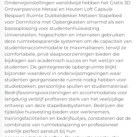
Onderwijsinstellingen wereldwijd hebben het Gratis 3D
Ontwerpservice Metaal en Houten Loft Capsule
Bespaart Ruimte Dubbeldekker Metalen Stapelbed
voor Dormitoria met Opbergkasten omarmd als een
basisoplossing voor studentenhuisvesting.
Universiteiten, hogescholen en internaten gebruiken
deze ruimtebesparende systemen om de capaciteit van
studentenaccommodatie te maximaliseren, terwijl ze
comfortabele, privé slaapvoorzieningen bieden die
bijdragen aan academisch succes en het welzijn van
studenten. De geïntegreerde opbergruimte blijkt
bijzonder waardevol in onderwijsomgevingen waar
studenten georganiseerde ruimte nodig hebben voor
studieboeken, persoonlijke spullen en studiemateriaal.
Bedrijfswoningvoorzieningen en accommodaties voor
langdurig verblijf profiteren sterk van het veelzijdige
ontwerp van deze stapelbedsystemen. Bedrijven die
tijdelijke huisvesting bieden voor werknemers,
trainingsfaciliteiten en bedrijfsuitjes, constateren dat de
combinatie van ruimtebesparing en professioneel
uiterlijk perfect aansluit bij hun