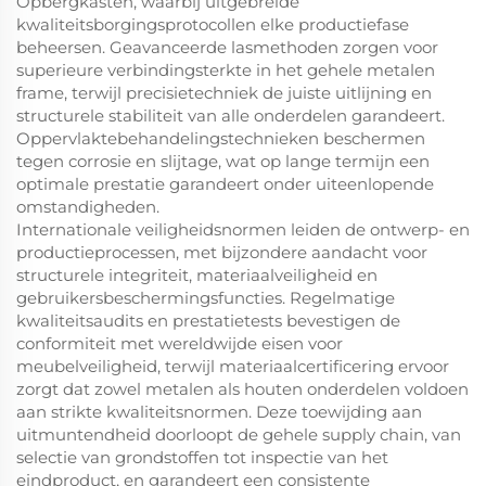
Opbergkasten, waarbij uitgebreide
kwaliteitsborgingsprotocollen elke productiefase
beheersen. Geavanceerde lasmethoden zorgen voor
superieure verbindingsterkte in het gehele metalen
frame, terwijl precisietechniek de juiste uitlijning en
structurele stabiliteit van alle onderdelen garandeert.
Oppervlaktebehandelingstechnieken beschermen
tegen corrosie en slijtage, wat op lange termijn een
optimale prestatie garandeert onder uiteenlopende
omstandigheden.
Internationale veiligheidsnormen leiden de ontwerp- en
productieprocessen, met bijzondere aandacht voor
structurele integriteit, materiaalveiligheid en
gebruikersbeschermingsfuncties. Regelmatige
kwaliteitsaudits en prestatietests bevestigen de
conformiteit met wereldwijde eisen voor
meubelveiligheid, terwijl materiaalcertificering ervoor
zorgt dat zowel metalen als houten onderdelen voldoen
aan strikte kwaliteitsnormen. Deze toewijding aan
uitmuntendheid doorloopt de gehele supply chain, van
selectie van grondstoffen tot inspectie van het
eindproduct, en garandeert een consistente