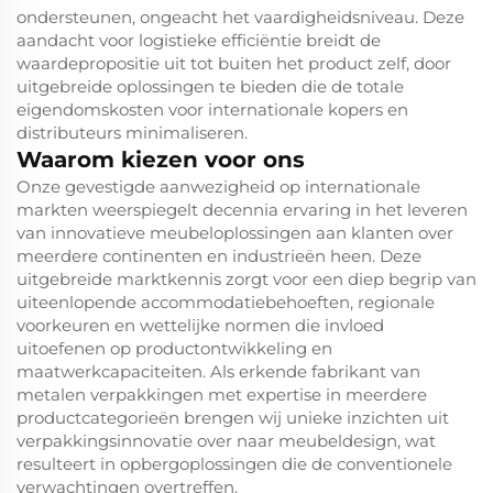
ondersteunen, ongeacht het vaardigheidsniveau. Deze
aandacht voor logistieke efficiëntie breidt de
waardepropositie uit tot buiten het product zelf, door
uitgebreide oplossingen te bieden die de totale
eigendomskosten voor internationale kopers en
distributeurs minimaliseren.
Waarom kiezen voor ons
Onze gevestigde aanwezigheid op internationale
markten weerspiegelt decennia ervaring in het leveren
van innovatieve meubeloplossingen aan klanten over
meerdere continenten en industrieën heen. Deze
uitgebreide marktkennis zorgt voor een diep begrip van
uiteenlopende accommodatiebehoeften, regionale
voorkeuren en wettelijke normen die invloed
uitoefenen op productontwikkeling en
maatwerkcapaciteiten. Als erkende fabrikant van
metalen verpakkingen met expertise in meerdere
productcategorieën brengen wij unieke inzichten uit
verpakkingsinnovatie over naar meubeldesign, wat
resulteert in opbergoplossingen die de conventionele
verwachtingen overtreffen.