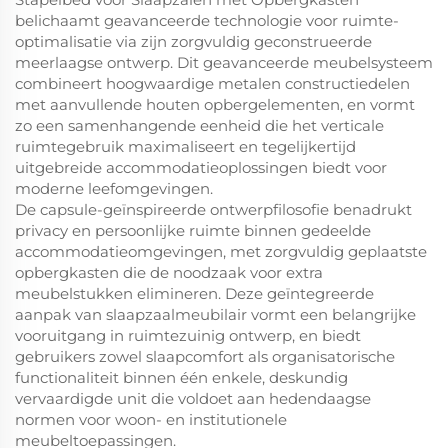
belichaamt geavanceerde technologie voor ruimte-
optimalisatie via zijn zorgvuldig geconstrueerde
meerlaagse ontwerp. Dit geavanceerde meubelsysteem
combineert hoogwaardige metalen constructiedelen
met aanvullende houten opbergelementen, en vormt
zo een samenhangende eenheid die het verticale
ruimtegebruik maximaliseert en tegelijkertijd
uitgebreide accommodatieoplossingen biedt voor
moderne leefomgevingen.
De capsule-geïnspireerde ontwerpfilosofie benadrukt
privacy en persoonlijke ruimte binnen gedeelde
accommodatieomgevingen, met zorgvuldig geplaatste
opbergkasten die de noodzaak voor extra
meubelstukken elimineren. Deze geïntegreerde
aanpak van slaapzaalmeubilair vormt een belangrijke
vooruitgang in ruimtezuinig ontwerp, en biedt
gebruikers zowel slaapcomfort als organisatorische
functionaliteit binnen één enkele, deskundig
vervaardigde unit die voldoet aan hedendaagse
normen voor woon- en institutionele
meubeltoepassingen.