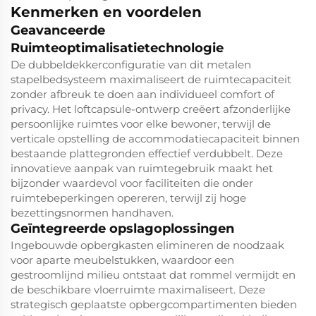
Kenmerken en voordelen
Geavanceerde
Ruimteoptimalisatietechnologie
De dubbeldekkerconfiguratie van dit metalen
stapelbedsysteem maximaliseert de ruimtecapaciteit
zonder afbreuk te doen aan individueel comfort of
privacy. Het loftcapsule-ontwerp creëert afzonderlijke
persoonlijke ruimtes voor elke bewoner, terwijl de
verticale opstelling de accommodatiecapaciteit binnen
bestaande plattegronden effectief verdubbelt. Deze
innovatieve aanpak van ruimtegebruik maakt het
bijzonder waardevol voor faciliteiten die onder
ruimtebeperkingen opereren, terwijl zij hoge
bezettingsnormen handhaven.
Geïntegreerde opslagoplossingen
Ingebouwde opbergkasten elimineren de noodzaak
voor aparte meubelstukken, waardoor een
gestroomlijnd milieu ontstaat dat rommel vermijdt en
de beschikbare vloerruimte maximaliseert. Deze
strategisch geplaatste opbergcompartimenten bieden