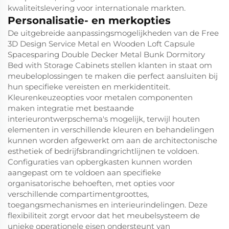
kwaliteitslevering voor internationale markten.
Personalisatie- en merkopties
De uitgebreide aanpassingsmogelijkheden van de Free
3D Design Service Metal en Wooden Loft Capsule
Spacesparing Double Decker Metal Bunk Dormitory
Bed with Storage Cabinets stellen klanten in staat om
meubeloplossingen te maken die perfect aansluiten bij
hun specifieke vereisten en merkidentiteit.
Kleurenkeuzeopties voor metalen componenten
maken integratie met bestaande
interieurontwerpschema's mogelijk, terwijl houten
elementen in verschillende kleuren en behandelingen
kunnen worden afgewerkt om aan de architectonische
esthetiek of bedrijfsbrandingrichtlijnen te voldoen.
Configuraties van opbergkasten kunnen worden
aangepast om te voldoen aan specifieke
organisatorische behoeften, met opties voor
verschillende compartimentgroottes,
toegangsmechanismes en interieurindelingen. Deze
flexibiliteit zorgt ervoor dat het meubelsysteem de
unieke operationele eisen ondersteunt van