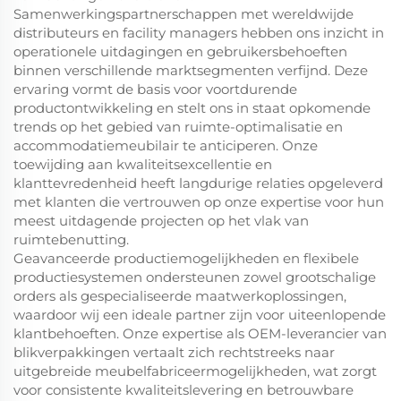
Samenwerkingspartnerschappen met wereldwijde
distributeurs en facility managers hebben ons inzicht in
operationele uitdagingen en gebruikersbehoeften
binnen verschillende marktsegmenten verfijnd. Deze
ervaring vormt de basis voor voortdurende
productontwikkeling en stelt ons in staat opkomende
trends op het gebied van ruimte-optimalisatie en
accommodatiemeubilair te anticiperen. Onze
toewijding aan kwaliteitsexcellentie en
klanttevredenheid heeft langdurige relaties opgeleverd
met klanten die vertrouwen op onze expertise voor hun
meest uitdagende projecten op het vlak van
ruimtebenutting.
Geavanceerde productiemogelijkheden en flexibele
productiesystemen ondersteunen zowel grootschalige
orders als gespecialiseerde maatwerkoplossingen,
waardoor wij een ideale partner zijn voor uiteenlopende
klantbehoeften. Onze expertise als OEM-leverancier van
blikverpakkingen vertaalt zich rechtstreeks naar
uitgebreide meubelfabriceermogelijkheden, wat zorgt
voor consistente kwaliteitslevering en betrouwbare