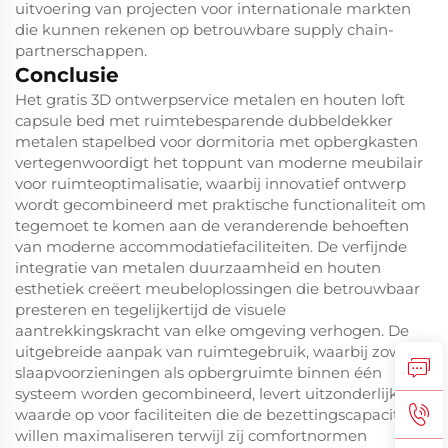
uitvoering van projecten voor internationale markten
die kunnen rekenen op betrouwbare supply chain-
partnerschappen.
Conclusie
Het gratis 3D ontwerpservice metalen en houten loft
capsule bed met ruimtebesparende dubbeldekker
metalen stapelbed voor dormitoria met opbergkasten
vertegenwoordigt het toppunt van moderne meubilair
voor ruimteoptimalisatie, waarbij innovatief ontwerp
wordt gecombineerd met praktische functionaliteit om
tegemoet te komen aan de veranderende behoeften
van moderne accommodatiefaciliteiten. De verfijnde
integratie van metalen duurzaamheid en houten
esthetiek creëert meubeloplossingen die betrouwbaar
presteren en tegelijkertijd de visuele
aantrekkingskracht van elke omgeving verhogen. De
uitgebreide aanpak van ruimtegebruik, waarbij zowel
slaapvoorzieningen als opbergruimte binnen één
systeem worden gecombineerd, levert uitzonderlijke
waarde op voor faciliteiten die de bezettingscapaciteit
willen maximaliseren terwijl zij comfortnormen