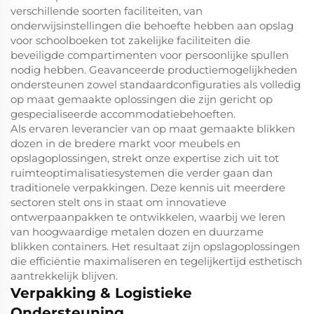
verschillende soorten faciliteiten, van
onderwijsinstellingen die behoefte hebben aan opslag
voor schoolboeken tot zakelijke faciliteiten die
beveiligde compartimenten voor persoonlijke spullen
nodig hebben. Geavanceerde productiemogelijkheden
ondersteunen zowel standaardconfiguraties als volledig
op maat gemaakte oplossingen die zijn gericht op
gespecialiseerde accommodatiebehoeften.
Als ervaren leverancier van op maat gemaakte blikken
dozen in de bredere markt voor meubels en
opslagoplossingen, strekt onze expertise zich uit tot
ruimteoptimalisatiesystemen die verder gaan dan
traditionele verpakkingen. Deze kennis uit meerdere
sectoren stelt ons in staat om innovatieve
ontwerpaanpakken te ontwikkelen, waarbij we leren
van hoogwaardige metalen dozen en duurzame
blikken containers. Het resultaat zijn opslagoplossingen
die efficiëntie maximaliseren en tegelijkertijd esthetisch
aantrekkelijk blijven.
Verpakking & Logistieke
Ondersteuning