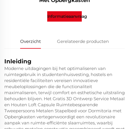
Met Opbergkasten
Informatieaanvraag
Overzicht
Gerelateerde producten
Inleiding
Moderne uitdagingen bij het optimaliseren van
ruimtegebruik in studentenhuisvesting, hostels en
residentiële faciliteiten vereisen innovatieve
meubeloplossingen die de functionaliteit
maximaliseren, terwijl comfort en esthetische uitstraling
behouden blijven. Het Gratis 3D Ontwerp Service Metaal
en Houten Loft Capsule Ruimtebesparende
Tweepersoons Metalen Stapelbed voor Dormitoria met
Opbergkasten vertegenwoordigt een revolutionaire
aanpak van ruimte-efficiënte slaarruimtes, waarbij
robuuste metalen constructie gecombineerd wordt met