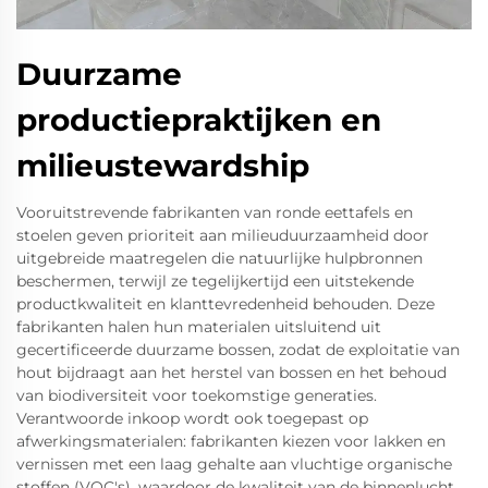
Duurzame
productiepraktijken en
milieustewardship
Vooruitstrevende fabrikanten van ronde eettafels en
stoelen geven prioriteit aan milieuduurzaamheid door
uitgebreide maatregelen die natuurlijke hulpbronnen
beschermen, terwijl ze tegelijkertijd een uitstekende
productkwaliteit en klanttevredenheid behouden. Deze
fabrikanten halen hun materialen uitsluitend uit
gecertificeerde duurzame bossen, zodat de exploitatie van
hout bijdraagt aan het herstel van bossen en het behoud
van biodiversiteit voor toekomstige generaties.
Verantwoorde inkoop wordt ook toegepast op
afwerkingsmaterialen: fabrikanten kiezen voor lakken en
vernissen met een laag gehalte aan vluchtige organische
stoffen (VOC's), waardoor de kwaliteit van de binnenlucht