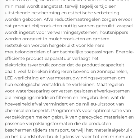
minimaal wordt aangetast, terwijl tegelijkertijd een
uitstekende bescherming en esthetische verbetering
worden geboden. Afvalreductiemaatregelen zorgen ervoor
dat productiebijproducten nuttig worden gebruikt: zaagsel
wordt ingezet voor verwarmingssystemen, houtsnippers
worden omgezet in mulchproducten en grotere
reststukken worden hergebruikt voor kleinere
meubelonderdelen of ambachtelijke toepassingen. Energie-
efficiënte productieapparatuur verlaagt het
elektriciteitsverbruik zonder dat de productiecapaciteit
daalt; veel fabrieken integreren bovendien zonnepanelen,
LED-verlichting en warmteterugwinningssystemen om
hun ecologische voetafdruk te verkleinen. Maatregelen
voor waterbesparing omvatten gesloten afwerksystemen
die reinigingsmiddelen filteren en hergebruiken, wat de
hoeveelheid afval vermindert en de milieu-uitstoot van
chemicaliën beperkt. Programma’s voor optimalisatie van
verpakkingen maken gebruik van gerecycled materialen en
passende verpakkingsformaten die de producten
beschermen tijdens transport, terwijl het materiaalgebruik
en het brandstofverbruik tijdens vervoer tot een minimum