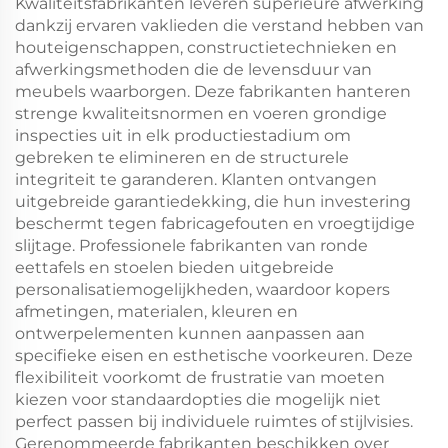
Kwaliteitsfabrikanten leveren superieure afwerking
dankzij ervaren vaklieden die verstand hebben van
houteigenschappen, constructietechnieken en
afwerkingsmethoden die de levensduur van
meubels waarborgen. Deze fabrikanten hanteren
strenge kwaliteitsnormen en voeren grondige
inspecties uit in elk productiestadium om
gebreken te elimineren en de structurele
integriteit te garanderen. Klanten ontvangen
uitgebreide garantiedekking, die hun investering
beschermt tegen fabricagefouten en vroegtijdige
slijtage. Professionele fabrikanten van ronde
eettafels en stoelen bieden uitgebreide
personalisatiemogelijkheden, waardoor kopers
afmetingen, materialen, kleuren en
ontwerpelementen kunnen aanpassen aan
specifieke eisen en esthetische voorkeuren. Deze
flexibiliteit voorkomt de frustratie van moeten
kiezen voor standaardopties die mogelijk niet
perfect passen bij individuele ruimtes of stijlvisies.
Gerenommeerde fabrikanten beschikken over