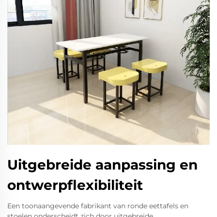
Uitgebreide aanpassing en
ontwerpflexibiliteit
Een toonaangevende fabrikant van ronde eettafels en
stoelen onderscheidt zich door uitgebreide