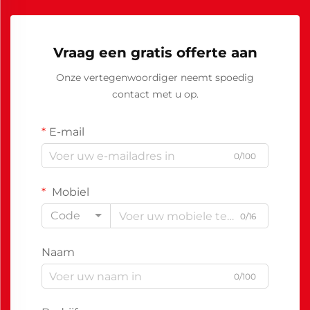
Vraag een gratis offerte aan
Onze vertegenwoordiger neemt spoedig
contact met u op.
E-mail
0/100
Mobiel
Code
0/16
Naam
0/100