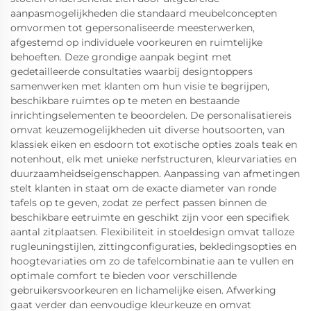
aanpasmogelijkheden die standaard meubelconcepten
omvormen tot gepersonaliseerde meesterwerken,
afgestemd op individuele voorkeuren en ruimtelijke
behoeften. Deze grondige aanpak begint met
gedetailleerde consultaties waarbij designtoppers
samenwerken met klanten om hun visie te begrijpen,
beschikbare ruimtes op te meten en bestaande
inrichtingselementen te beoordelen. De personalisatiereis
omvat keuzemogelijkheden uit diverse houtsoorten, van
klassiek eiken en esdoorn tot exotische opties zoals teak en
notenhout, elk met unieke nerfstructuren, kleurvariaties en
duurzaamheidseigenschappen. Aanpassing van afmetingen
stelt klanten in staat om de exacte diameter van ronde
tafels op te geven, zodat ze perfect passen binnen de
beschikbare eetruimte en geschikt zijn voor een specifiek
aantal zitplaatsen. Flexibiliteit in stoeldesign omvat talloze
rugleuningstijlen, zittingconfiguraties, bekledingsopties en
hoogtevariaties om zo de tafelcombinatie aan te vullen en
optimale comfort te bieden voor verschillende
gebruikersvoorkeuren en lichamelijke eisen. Afwerking
gaat verder dan eenvoudige kleurkeuze en omvat