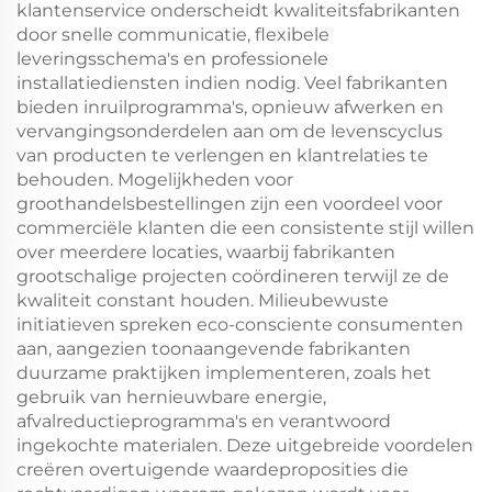
klantenservice onderscheidt kwaliteitsfabrikanten
door snelle communicatie, flexibele
leveringsschema's en professionele
installatiediensten indien nodig. Veel fabrikanten
bieden inruilprogramma's, opnieuw afwerken en
vervangingsonderdelen aan om de levenscyclus
van producten te verlengen en klantrelaties te
behouden. Mogelijkheden voor
groothandelsbestellingen zijn een voordeel voor
commerciële klanten die een consistente stijl willen
over meerdere locaties, waarbij fabrikanten
grootschalige projecten coördineren terwijl ze de
kwaliteit constant houden. Milieubewuste
initiatieven spreken eco-consciente consumenten
aan, aangezien toonaangevende fabrikanten
duurzame praktijken implementeren, zoals het
gebruik van hernieuwbare energie,
afvalreductieprogramma's en verantwoord
ingekochte materialen. Deze uitgebreide voordelen
creëren overtuigende waardeproposities die