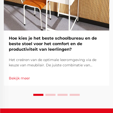
Hoe kies je het beste schoolbureau en de
beste stoel voor het comfort en de
productiviteit van leerlingen?
Het creëren van de optimale leeromgeving via de
keuze van meubilair. De juiste combinatie van
schoolbureau en stoel vormt de basis van de
leeromgeving van een student. Wanneer studenten
Bekijk meer
uren per dag aan hun bureau doorbrengen, is het
belang van zit...