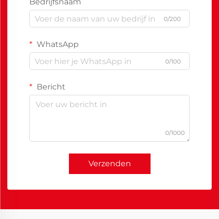
Bedrijfsnaam
0/200
WhatsApp
0/100
Bericht
0/1000
Verzenden