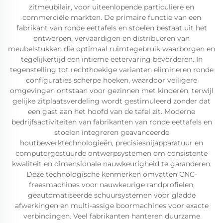
zitmeubilair, voor uiteenlopende particuliere en
commerciële markten. De primaire functie van een
fabrikant van ronde eettafels en stoelen bestaat uit het
ontwerpen, vervaardigen en distribueren van
meubelstukken die optimaal ruimtegebruik waarborgen en
tegelijkertijd een intieme eetervaring bevorderen. In
tegenstelling tot rechthoekige varianten elimineren ronde
configuraties scherpe hoeken, waardoor veiligere
omgevingen ontstaan voor gezinnen met kinderen, terwijl
gelijke zitplaatsverdeling wordt gestimuleerd zonder dat
een gast aan het hoofd van de tafel zit. Moderne
bedrijfsactiviteiten van fabrikanten van ronde eettafels en
stoelen integreren geavanceerde
houtbewerktechnologieën, precisiesnijapparatuur en
computergestuurde ontwerpsystemen om consistente
kwaliteit en dimensionale nauwkeurigheid te garanderen.
Deze technologische kenmerken omvatten CNC-
freesmachines voor nauwkeurige randprofielen,
geautomatiseerde schuursystemen voor gladde
afwerkingen en multi-assige boormachines voor exacte
verbindingen. Veel fabrikanten hanteren duurzame