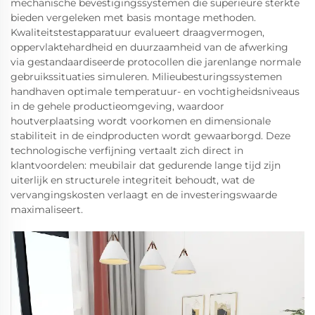
mechanische bevestigingssystemen die superieure sterkte
bieden vergeleken met basis montage methoden.
Kwaliteitstestapparatuur evalueert draagvermogen,
oppervlaktehardheid en duurzaamheid van de afwerking
via gestandaardiseerde protocollen die jarenlange normale
gebruikssituaties simuleren. Milieubesturingssystemen
handhaven optimale temperatuur- en vochtigheidsniveaus
in de gehele productieomgeving, waardoor
houtverplaatsing wordt voorkomen en dimensionale
stabiliteit in de eindproducten wordt gewaarborgd. Deze
technologische verfijning vertaalt zich direct in
klantvoordelen: meubilair dat gedurende lange tijd zijn
uiterlijk en structurele integriteit behoudt, wat de
vervangingskosten verlaagt en de investeringswaarde
maximaliseert.