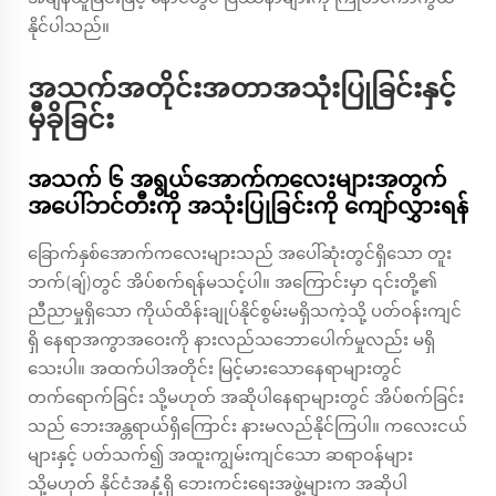
နိုင်ပါသည်။
အသက်အတိုင်းအတာအသုံးပြုခြင်းနှင့်
မှီခိုခြင်း
အသက် ၆ အရွယ်အောက်ကလေးများအတွက်
အပေါ်ဘင်တီးကို အသုံးပြုခြင်းကို ကျော်လွှားရန်
ခြောက်နှစ်အောက်ကလေးများသည် အပေါ်ဆုံးတွင်ရှိသော တူး
ဘက်(ချ်)တွင် အိပ်စက်ရန်မသင့်ပါ။ အကြောင်းမှာ ၎င်းတို့၏
ညီညာမှုရှိသော ကိုယ်ထိန်းချုပ်နိုင်စွမ်းမရှိသကဲ့သို့ ပတ်ဝန်းကျင်
ရှိ နေရာအကွာအဝေးကို နားလည်သဘောပေါက်မှုလည်း မရှိ
သေးပါ။ အထက်ပါအတိုင်း မြင့်မားသောနေရာများတွင်
တက်ရောက်ခြင်း သို့မဟုတ် အဆိုပါနေရာများတွင် အိပ်စက်ခြင်း
သည် ဘေးအန္တရာယ်ရှိကြောင်း နားမလည်နိုင်ကြပါ။ ကလေးငယ်
များနှင့် ပတ်သက်၍ အထူးကျွမ်းကျင်သော ဆရာဝန်များ
သို့မဟုတ် နိုင်ငံအနှံ့ရှိ ဘေးကင်းရေးအဖွဲ့များက အဆိုပါ