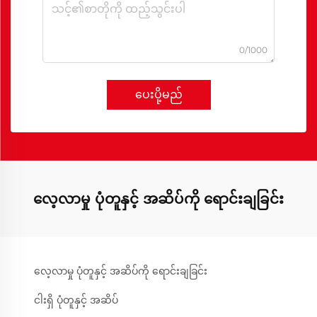
0/1000
ပေးပို့မည်
လေ့လာမှု ပုံတူနှင့် အဆိပ်ကို ရောင်းချခြင်း
လေ့လာမှု ပုံတူနှင့် အဆိပ်ကို ရောင်းချခြင်း
ငါးရှိ ပုံတူနှင့် အဆိပ်