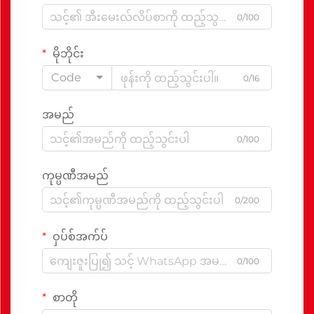
0/100
မိုဘိုင်း
Code
0/16
အမည်
0/100
ကုမ္ပဏီအမည်
0/200
ဝှပ်စ်အက်ပ်
0/100
စာတို