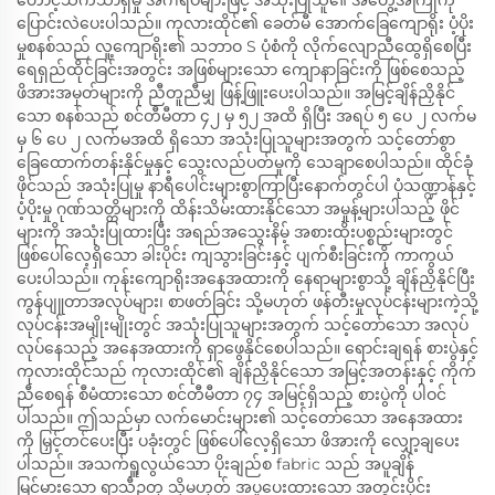
တောင့်သက်သာရှိမှု အင်္ဂါရပ်များဖြင့် အသုံးပြုသူ၏ အတွေ့အကြုံကို
ပြောင်းလဲပေးပါသည်။ ကုလားထိုင်၏ ခေတ်မီ အောက်ခြေကျောရိုး ပံ့ပိုး
မှုစနစ်သည် လူ့ကျောရိုး၏ သဘာဝ S ပုံစံကို လိုက်လျောညီထွေရှိစေပြီး
ရေရှည်ထိုင်ခြင်းအတွင်း အဖြစ်များသော ကျောနာခြင်းကို ဖြစ်စေသည့်
ဖိအားအမှတ်များကို ညီတူညီမျှ ဖြန့်ဖြူးပေးပါသည်။ အမြင့်ချိန်ညှိနိုင်
သော စနစ်သည် စင်တီမီတာ ၄၂ မှ ၅၂ အထိ ရှိပြီး အရပ် ၅ ပေ ၂ လက်မ
မှ ၆ ပေ ၂ လက်မအထိ ရှိသော အသုံးပြုသူများအတွက် သင့်တော်စွာ
ခြေထောက်တန်းနိုင်မှုနှင့် သွေးလည်ပတ်မှုကို သေချာစေပါသည်။ ထိုင်ခုံ
ဖိုင်သည် အသုံးပြုမှု နာရီပေါင်းများစွာကြာပြီးနောက်တွင်ပါ ပုံသဏ္ဍာန်နှင့်
ပံ့ပိုးမှု ဂုဏ်သတ္တိများကို ထိန်းသိမ်းထားနိုင်သော အမှုန့်များပါသည့် ဖိုင်
များကို အသုံးပြုထားပြီး အရည်အသွေးနိမ့် အစားထိုးပစ္စည်းများတွင်
ဖြစ်ပေါ်လေ့ရှိသော ခါးပိုင်း ကျသွားခြင်းနှင့် ပျက်စီးခြင်းကို ကာကွယ်
ပေးပါသည်။ ကုန်းကျောရိုးအနေအထားကို နေရာများစွာသို့ ချိန်ညှိနိုင်ပြီး
ကွန်ပျူတာအလုပ်များ၊ စာဖတ်ခြင်း သို့မဟုတ် ဖန်တီးမှုလုပ်ငန်းများကဲ့သို့
လုပ်ငန်းအမျိုးမျိုးတွင် အသုံးပြုသူများအတွက် သင့်တော်သော အလုပ်
လုပ်နေသည့် အနေအထားကို ရှာဖွေနိုင်စေပါသည်။ ရောင်းချရန် စားပွဲနှင့်
ကုလားထိုင်သည် ကုလားထိုင်၏ ချိန်ညှိနိုင်သော အမြင့်အတန်းနှင့် ကိုက်
ညီစေရန် စီမံထားသော စင်တီမီတာ ၇၄ အမြင့်ရှိသည့် စားပွဲကို ပါဝင်
ပါသည်။ ဤသည်မှာ လက်မောင်းများ၏ သင့်တော်သော အနေအထား
ကို မြှင့်တင်ပေးပြီး ပခုံးတွင် ဖြစ်ပေါ်လေ့ရှိသော ဖိအားကို လျှော့ချပေး
ပါသည်။ အသက်ရှူလွယ်သော ပိုးချည်စ fabric သည် အပူချိန်
မြင့်မားသော ရာသီဥတု သို့မဟုတ် အပူပေးထားသော အတွင်းပိုင်း