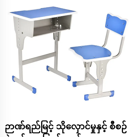
ဉာဏ်ရည်မြင့် သိုလှောင်မှုနှင့် စီစဉ်