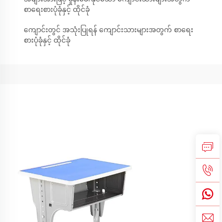
စာရေးစားပုံခုံနှင့် ထိုင်ခုံ
ကျောင်းတွင် အသုံးပြုရန် ကျောင်းသားများအတွက် စာရေး
စားပုံခုံနှင့် ထိုင်ခုံ