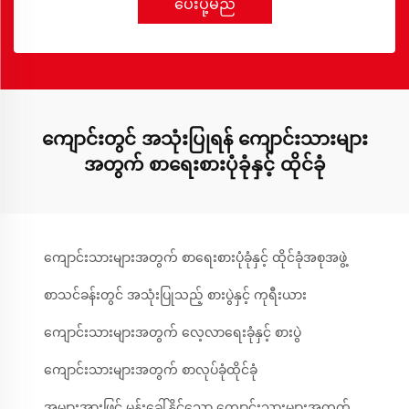
ပေးပို့မည်
ကျောင်းတွင် အသုံးပြုရန် ကျောင်းသားများ
အတွက် စာရေးစားပုံခုံနှင့် ထိုင်ခုံ
ကျောင်းသားများအတွက် စာရေးစားပုံခုံနှင့် ထိုင်ခုံအစုအဖွဲ့
စာသင်ခန်းတွင် အသုံးပြုသည့် စားပွဲနှင့် ကုရီးယား
ကျောင်းသားများအတွက် လေ့လာရေးခုံနှင့် စားပွဲ
ကျောင်းသားများအတွက် စာလုပ်ခုံထိုင်ခုံ
အများအားဖြင့် မှုန်းခေါ်နိုင်သော ကျောင်းသားများအတွက်