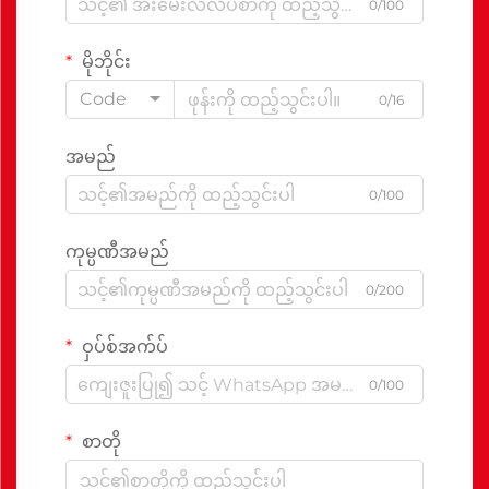
0/100
မိုဘိုင်း
Code
0/16
အမည်
0/100
ကုမ္ပဏီအမည်
0/200
ဝှပ်စ်အက်ပ်
0/100
စာတို