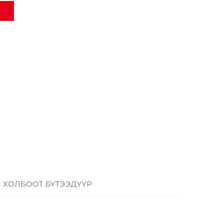
ХОЛБООТ БҮТЭЭДҮҮР