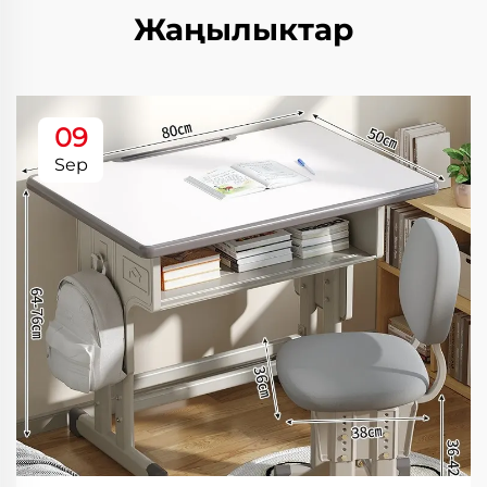
Жаңылыктар
09
Sep