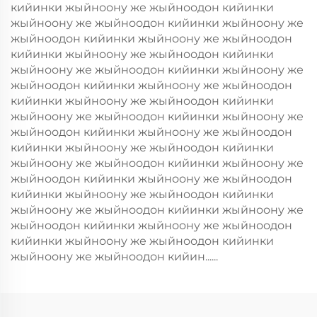
кийинки жыйноону же жыйноодон кийинки
жыйноону же жыйноодон кийинки жыйноону же
жыйноодон кийинки жыйноону же жыйноодон
кийинки жыйноону же жыйноодон кийинки
жыйноону же жыйноодон кийинки жыйноону же
жыйноодон кийинки жыйноону же жыйноодон
кийинки жыйноону же жыйноодон кийинки
жыйноону же жыйноодон кийинки жыйноону же
жыйноодон кийинки жыйноону же жыйноодон
кийинки жыйноону же жыйноодон кийинки
жыйноону же жыйноодон кийинки жыйноону же
жыйноодон кийинки жыйноону же жыйноодон
кийинки жыйноону же жыйноодон кийинки
жыйноону же жыйноодон кийинки жыйноону же
жыйноодон кийинки жыйноону же жыйноодон
кийинки жыйноону же жыйноодон кийинки
жыйноону же жыйноодон кийин......