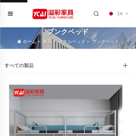
JA
ブンクベッド
ホーム
>
製品
>
メタルベッド
>
ブンクベッド
すべての製品