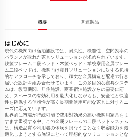
概要
関連製品
はじめに
現代の機関向け宿泊施設では、耐久性、機能性、空間効率の
バランスが取れた家具ソリューションが求められています。
鉄製フレーム二段ベッド・木製ベッド・学校寮用金属フレー
ム二段ベッドは、機関向け寝具ソリューションに対する包括
的なアプローチを示しており、頑丈な金属構造と配慮の行き
届いた設計を組み合わせています。この多目的な寝具システ
ムは、教育機関、居住施設、商業宿泊施設からの需要に応
え、スペースの有効利用を最大化しながらも、安全性と快適
性を確保する信頼性が高く長期間使用可能な家具に対するニ
ーズに応えています。
世界的に市場が持続可能で費用対効果の高い機関用家具をま
すます重視する中、この金属フレームの二段ベッドシステム
は、構造品質や利用者の体験を損なうことなく収容能力を最
適化しようとする施設にとって理想的なソリューションとな