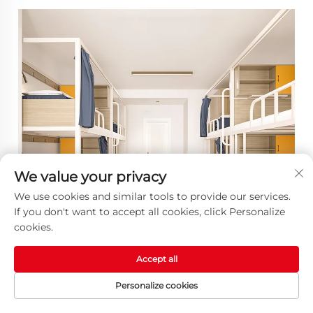
We value your privacy
We use cookies and similar tools to provide our services.
If you don't want to accept all cookies, click Personalize
cookies.
Accept all
Personalize cookies
ホーム
製品
メールアドレス
電話番号