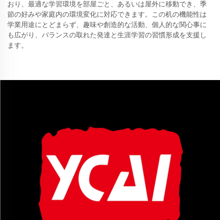
おり、最適な学習環境を部屋ごと、あるいは屋外に移動でき、季
節の好みや家庭内の環境変化に対応できます。この机の機能性は
学業用途にとどまらず、趣味や創造的な活動、個人的な関心事に
も広がり、バランスの取れた発達と生涯学習の習慣形成を支援し
ます。