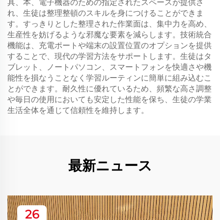
具、本、電子機器のための指定されたスペースが提供さ
れ、生徒は整理整頓のスキルを身につけることができま
す。すっきりとした整理された作業面は、集中力を高め、
生産性を妨げるような邪魔な要素を減らします。技術統合
機能は、充電ポートや端末の設置位置のオプションを提供
することで、現代の学習方法をサポートします。生徒はタ
ブレット、ノートパソコン、スマートフォンを快適さや機
能性を損なうことなく学習ルーティンに簡単に組み込むこ
とができます。耐久性に優れているため、頻繁な高さ調整
や毎日の使用においても安定した性能を保ち、生徒の学業
生活全体を通じて信頼性を維持します。
最新ニュース
26