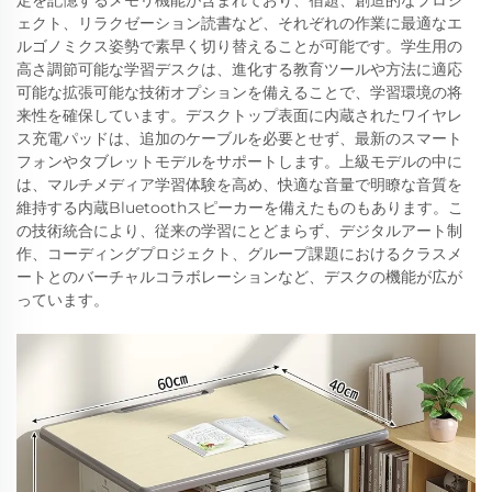
定を記憶するメモリ機能が含まれており、宿題、創造的なプロジ
ェクト、リラクゼーション読書など、それぞれの作業に最適なエ
ルゴノミクス姿勢で素早く切り替えることが可能です。学生用の
高さ調節可能な学習デスクは、進化する教育ツールや方法に適応
可能な拡張可能な技術オプションを備えることで、学習環境の将
来性を確保しています。デスクトップ表面に内蔵されたワイヤレ
ス充電パッドは、追加のケーブルを必要とせず、最新のスマート
フォンやタブレットモデルをサポートします。上級モデルの中に
は、マルチメディア学習体験を高め、快適な音量で明瞭な音質を
維持する内蔵Bluetoothスピーカーを備えたものもあります。こ
の技術統合により、従来の学習にとどまらず、デジタルアート制
作、コーディングプロジェクト、グループ課題におけるクラスメ
ートとのバーチャルコラボレーションなど、デスクの機能が広が
っています。