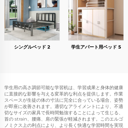
シングルベッド 2
学生アパート用ベッド 5
学生用の高さ調節可能な学習机は、学習成果と身体的健康
に直接的な影響を与える変革的な利点を提供します。作業
スペースが生徒の体の寸法に完全に合っている場合、姿勢
が即座に改善されます。適切なアライメントにより、不適
切なサイズの家具で長時間勉強することによって生じる、
首の strain、腰痛、肩の緊張が軽減されます。このエルゴ
ノミクス上の利点により、より長く快適な学習時間を実現