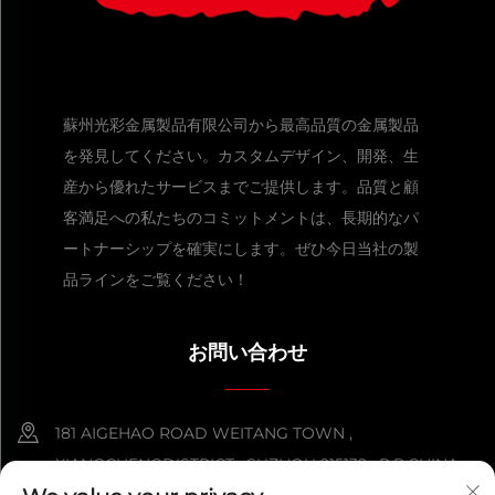
蘇州光彩金属製品有限公司から最高品質の金属製品
を発見してください。カスタムデザイン、開発、生
産から優れたサービスまでご提供します。品質と顧
客満足への私たちのコミットメントは、長期的なパ
ートナーシップを確実にします。ぜひ今日当社の製
品ラインをご覧ください！
お問い合わせ
181 AIGEHAO ROAD WEITANG TOWN ,
XIANGCHENGDISTRICT , SUZHOU 215132 , P.R.CHINA