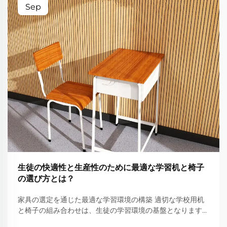
Sep
生徒の快適性と生産性のために最適な学習机と椅子
の選び方とは？
家具の選定を通じた最適な学習環境の構築 適切な学校用机
と椅子の組み合わせは、生徒の学習環境の基盤となります。
生徒が一日中机に向かって座っている場合、座り心地の良さ