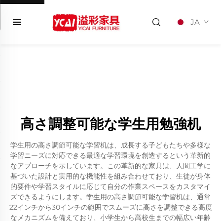
JA
高さ調整可能な学生用勉強机
学生用の高さ調節可能な学習机は、成長する子どもたちや多様な
学習ニーズに対応できる最適な学習環境を創造するという革新的
なアプローチを示しています。この革新的な家具は、人間工学に
基づいた設計と実用的な機能性を組み合わせており、生徒が身体
的要件や学習スタイルに応じて自分の作業スペースをカスタマイ
ズできるようにします。学生用の高さ調節可能な学習机は、通常
22インチから30インチの範囲でスムーズに高さを調整できる高度
なメカニズムを備えており、小学生から高校生までの幅広い年齢