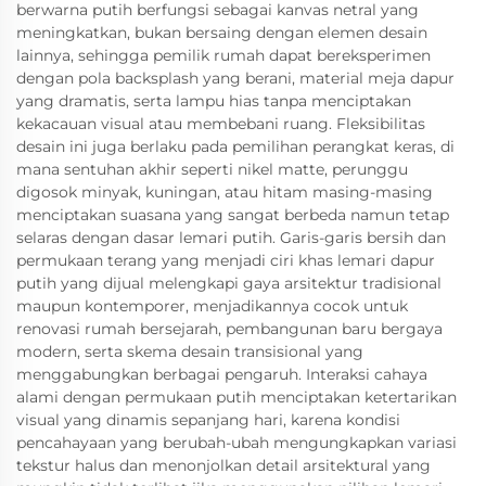
berwarna putih berfungsi sebagai kanvas netral yang
meningkatkan, bukan bersaing dengan elemen desain
lainnya, sehingga pemilik rumah dapat bereksperimen
dengan pola backsplash yang berani, material meja dapur
yang dramatis, serta lampu hias tanpa menciptakan
kekacauan visual atau membebani ruang. Fleksibilitas
desain ini juga berlaku pada pemilihan perangkat keras, di
mana sentuhan akhir seperti nikel matte, perunggu
digosok minyak, kuningan, atau hitam masing-masing
menciptakan suasana yang sangat berbeda namun tetap
selaras dengan dasar lemari putih. Garis-garis bersih dan
permukaan terang yang menjadi ciri khas lemari dapur
putih yang dijual melengkapi gaya arsitektur tradisional
maupun kontemporer, menjadikannya cocok untuk
renovasi rumah bersejarah, pembangunan baru bergaya
modern, serta skema desain transisional yang
menggabungkan berbagai pengaruh. Interaksi cahaya
alami dengan permukaan putih menciptakan ketertarikan
visual yang dinamis sepanjang hari, karena kondisi
pencahayaan yang berubah-ubah mengungkapkan variasi
tekstur halus dan menonjolkan detail arsitektural yang