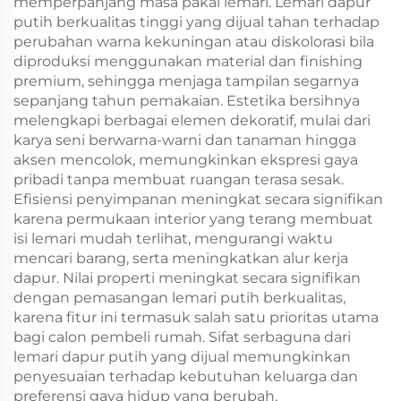
memperpanjang masa pakai lemari. Lemari dapur
putih berkualitas tinggi yang dijual tahan terhadap
perubahan warna kekuningan atau diskolorasi bila
diproduksi menggunakan material dan finishing
premium, sehingga menjaga tampilan segarnya
sepanjang tahun pemakaian. Estetika bersihnya
melengkapi berbagai elemen dekoratif, mulai dari
karya seni berwarna-warni dan tanaman hingga
aksen mencolok, memungkinkan ekspresi gaya
pribadi tanpa membuat ruangan terasa sesak.
Efisiensi penyimpanan meningkat secara signifikan
karena permukaan interior yang terang membuat
isi lemari mudah terlihat, mengurangi waktu
mencari barang, serta meningkatkan alur kerja
dapur. Nilai properti meningkat secara signifikan
dengan pemasangan lemari putih berkualitas,
karena fitur ini termasuk salah satu prioritas utama
bagi calon pembeli rumah. Sifat serbaguna dari
lemari dapur putih yang dijual memungkinkan
penyesuaian terhadap kebutuhan keluarga dan
preferensi gaya hidup yang berubah,