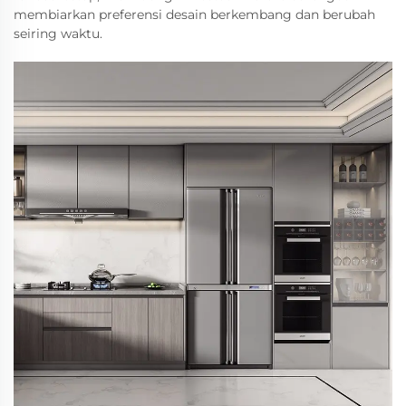
membiarkan preferensi desain berkembang dan berubah
seiring waktu.