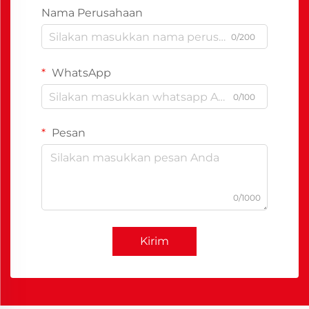
Nama Perusahaan
0/200
WhatsApp
0/100
Pesan
0/1000
Kirim