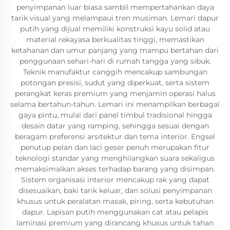
penyimpanan luar biasa sambil mempertahankan daya
tarik visual yang melampaui tren musiman. Lemari dapur
putih yang dijual memiliki konstruksi kayu solid atau
material rekayasa berkualitas tinggi, memastikan
ketahanan dan umur panjang yang mampu bertahan dari
penggunaan sehari-hari di rumah tangga yang sibuk.
Teknik manufaktur canggih mencakup sambungan
potongan presisi, sudut yang diperkuat, serta sistem
perangkat keras premium yang menjamin operasi halus
selama bertahun-tahun. Lemari ini menampilkan berbagai
gaya pintu, mulai dari panel timbul tradisional hingga
desain datar yang ramping, sehingga sesuai dengan
beragam preferensi arsitektur dan tema interior. Engsel
penutup pelan dan laci geser penuh merupakan fitur
teknologi standar yang menghilangkan suara sekaligus
memaksimalkan akses terhadap barang yang disimpan.
Sistem organisasi interior mencakup rak yang dapat
disesuaikan, baki tarik keluar, dan solusi penyimpanan
khusus untuk peralatan masak, piring, serta kebutuhan
dapur. Lapisan putih menggunakan cat atau pelapis
laminasi premium yang dirancang khusus untuk tahan