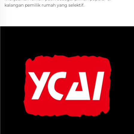
kalangan pemilik rumah yang selektif.