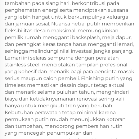
tambahan pada siang hari, berkontribusi pada
penghematan energi serta menciptakan suasana
yang lebih hangat untuk berkumpulnya keluarga
dan jamuan sosial. Nuansa netral putih memberikan
fleksibilitas desain maksimal, memungkinkan
pemilik rumah mengganti backsplash, meja dapur,
dan perangkat keras tanpa harus mengganti lemari,
sehingga melindungi nilai investasi jangka panjang.
Lemari ini selaras sempurna dengan peralatan
stainless steel, menciptakan tampilan profesional
yang kohesif dan menarik bagi para pencinta masak
serius maupun calon pembeli. Finishing putih yang
timeless memastikan desain dapur tetap aktual
dan menarik selama puluhan tahun, menghindari
biaya dan ketidaknyamanan renovasi sering kali
hanya untuk mengikuti tren yang berubah.
Kebutuhan perawatan tetap minimal karena
permukaan putih mudah menunjukkan kotoran
dan tumpahan, mendorong pembersihan rutin
yang mencegah penumpukan dan