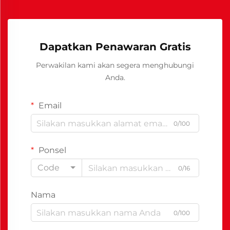
Dapatkan Penawaran Gratis
Perwakilan kami akan segera menghubungi
Anda.
Email
0/100
Ponsel
Code
0/16
Nama
0/100