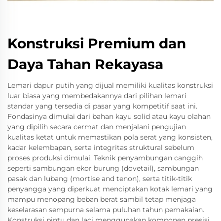
Konstruksi Premium dan
Daya Tahan Rekayasa
Lemari dapur putih yang dijual memiliki kualitas konstruksi
luar biasa yang membedakannya dari pilihan lemari
standar yang tersedia di pasar yang kompetitif saat ini.
Fondasinya dimulai dari bahan kayu solid atau kayu olahan
yang dipilih secara cermat dan menjalani pengujian
kualitas ketat untuk memastikan pola serat yang konsisten,
kadar kelembapan, serta integritas struktural sebelum
proses produksi dimulai. Teknik penyambungan canggih
seperti sambungan ekor burung (dovetail), sambungan
pasak dan lubang (mortise and tenon), serta titik-titik
penyangga yang diperkuat menciptakan kotak lemari yang
mampu menopang beban berat sambil tetap menjaga
keselarasan sempurna selama puluhan tahun pemakaian.
Konstruksi pintu dan laci menggunakan komponen presisi