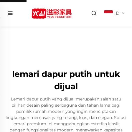
ID
lemari dapur putih untuk
dijual
Lemari dapur putih yang dijual merupakan salah satu
pilihan desain paling serbaguna dan tahan lama bagi
pemilik rumah modern yang ingin menciptakan
lingkungan memasak yang terang, luas, dan elegan. Solusi
lemari premium ini menggabungkan estetika klasik
dengan fungsionalitas modern, menawarkan kapasitas