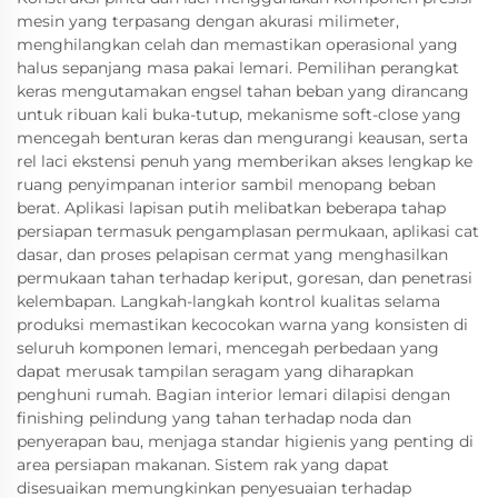
mesin yang terpasang dengan akurasi milimeter,
menghilangkan celah dan memastikan operasional yang
halus sepanjang masa pakai lemari. Pemilihan perangkat
keras mengutamakan engsel tahan beban yang dirancang
untuk ribuan kali buka-tutup, mekanisme soft-close yang
mencegah benturan keras dan mengurangi keausan, serta
rel laci ekstensi penuh yang memberikan akses lengkap ke
ruang penyimpanan interior sambil menopang beban
berat. Aplikasi lapisan putih melibatkan beberapa tahap
persiapan termasuk pengamplasan permukaan, aplikasi cat
dasar, dan proses pelapisan cermat yang menghasilkan
permukaan tahan terhadap keriput, goresan, dan penetrasi
kelembapan. Langkah-langkah kontrol kualitas selama
produksi memastikan kecocokan warna yang konsisten di
seluruh komponen lemari, mencegah perbedaan yang
dapat merusak tampilan seragam yang diharapkan
penghuni rumah. Bagian interior lemari dilapisi dengan
finishing pelindung yang tahan terhadap noda dan
penyerapan bau, menjaga standar higienis yang penting di
area persiapan makanan. Sistem rak yang dapat
disesuaikan memungkinkan penyesuaian terhadap