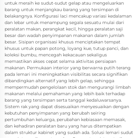
untuk meraih ke sudut-sudut gelap atau mengeluarkan
barang untuk menjangkau barang yang tersimpan di
belakangnya. Konfigurasi laci mencakup variasi kedalaman
dan lebar untuk menampung segala sesuatu mulai dari
peralatan makan, perangkat kecil, hingga peralatan saji
besar dan wadah penyimpanan makanan dalam jumlah
besar. Sisipan organisasi khusus menciptakan tempat
khusus untuk papan potong, loyang kue, tutup panci, dan
koleksi bumbu, mencegah kekacauan sekaligus
memastikan akses cepat selama aktivitas persiapan
makanan. Permukaan interior yang berwarna putih terang
pada lemari ini meningkatkan visibilitas secara signifikan
dibandingkan alternatif yang lebih gelap, sehingga
mempermudah pengelolaan stok dan mengurangi limbah
makanan melalui pemahaman yang lebih baik terhadap
barang yang tersimpan serta tanggal kedaluwarsanya.
Sistem rak yang dapat disesuaikan menyesuaikan dengan
kebutuhan penyimpanan yang berubah seiring
pertumbuhan keluarga, perubahan kebiasaan memasak,
dan kehadiran peralatan baru yang harus ditempatkan
dalam struktur kabinet yang sudah ada. Solusi lemari sudut