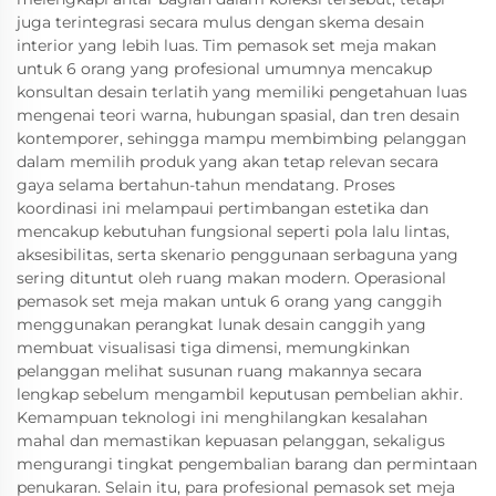
juga terintegrasi secara mulus dengan skema desain
interior yang lebih luas. Tim pemasok set meja makan
untuk 6 orang yang profesional umumnya mencakup
konsultan desain terlatih yang memiliki pengetahuan luas
mengenai teori warna, hubungan spasial, dan tren desain
kontemporer, sehingga mampu membimbing pelanggan
dalam memilih produk yang akan tetap relevan secara
gaya selama bertahun-tahun mendatang. Proses
koordinasi ini melampaui pertimbangan estetika dan
mencakup kebutuhan fungsional seperti pola lalu lintas,
aksesibilitas, serta skenario penggunaan serbaguna yang
sering dituntut oleh ruang makan modern. Operasional
pemasok set meja makan untuk 6 orang yang canggih
menggunakan perangkat lunak desain canggih yang
membuat visualisasi tiga dimensi, memungkinkan
pelanggan melihat susunan ruang makannya secara
lengkap sebelum mengambil keputusan pembelian akhir.
Kemampuan teknologi ini menghilangkan kesalahan
mahal dan memastikan kepuasan pelanggan, sekaligus
mengurangi tingkat pengembalian barang dan permintaan
penukaran. Selain itu, para profesional pemasok set meja