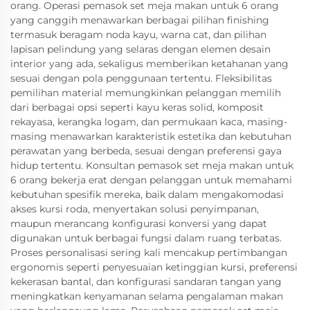
orang. Operasi pemasok set meja makan untuk 6 orang
yang canggih menawarkan berbagai pilihan finishing
termasuk beragam noda kayu, warna cat, dan pilihan
lapisan pelindung yang selaras dengan elemen desain
interior yang ada, sekaligus memberikan ketahanan yang
sesuai dengan pola penggunaan tertentu. Fleksibilitas
pemilihan material memungkinkan pelanggan memilih
dari berbagai opsi seperti kayu keras solid, komposit
rekayasa, kerangka logam, dan permukaan kaca, masing-
masing menawarkan karakteristik estetika dan kebutuhan
perawatan yang berbeda, sesuai dengan preferensi gaya
hidup tertentu. Konsultan pemasok set meja makan untuk
6 orang bekerja erat dengan pelanggan untuk memahami
kebutuhan spesifik mereka, baik dalam mengakomodasi
akses kursi roda, menyertakan solusi penyimpanan,
maupun merancang konfigurasi konversi yang dapat
digunakan untuk berbagai fungsi dalam ruang terbatas.
Proses personalisasi sering kali mencakup pertimbangan
ergonomis seperti penyesuaian ketinggian kursi, preferensi
kekerasan bantal, dan konfigurasi sandaran tangan yang
meningkatkan kenyamanan selama pengalaman makan