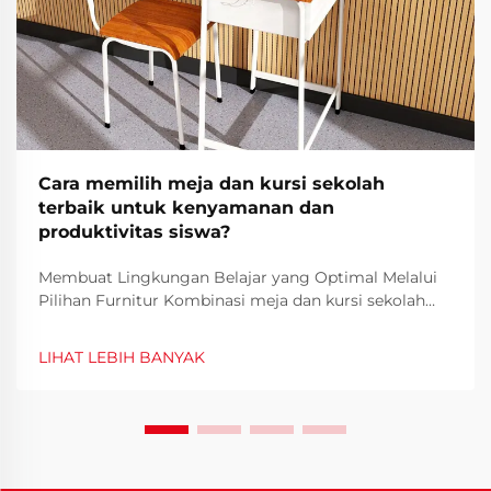
Cara memilih meja dan kursi sekolah
terbaik untuk kenyamanan dan
produktivitas siswa?
Membuat Lingkungan Belajar yang Optimal Melalui
Pilihan Furnitur Kombinasi meja dan kursi sekolah
yang tepat membentuk dasar lingkungan belajar
siswa. Ketika siswa menghabiskan berjam-jam setiap
LIHAT LEBIH BANYAK
hari duduk di meja mereka, pentingnya se...