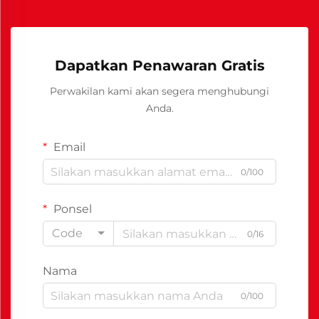
Dapatkan Penawaran Gratis
Perwakilan kami akan segera menghubungi
Anda.
Email
0/100
Ponsel
Code
0/16
Nama
0/100