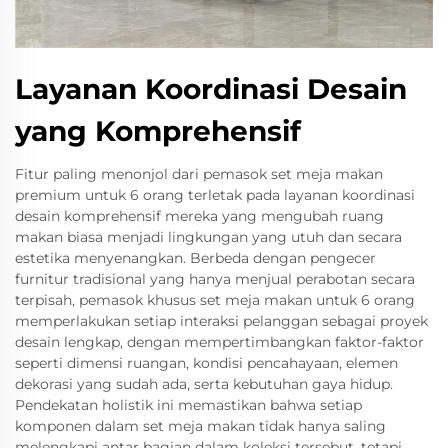
Layanan Koordinasi Desain
yang Komprehensif
Fitur paling menonjol dari pemasok set meja makan
premium untuk 6 orang terletak pada layanan koordinasi
desain komprehensif mereka yang mengubah ruang
makan biasa menjadi lingkungan yang utuh dan secara
estetika menyenangkan. Berbeda dengan pengecer
furnitur tradisional yang hanya menjual perabotan secara
terpisah, pemasok khusus set meja makan untuk 6 orang
memperlakukan setiap interaksi pelanggan sebagai proyek
desain lengkap, dengan mempertimbangkan faktor-faktor
seperti dimensi ruangan, kondisi pencahayaan, elemen
dekorasi yang sudah ada, serta kebutuhan gaya hidup.
Pendekatan holistik ini memastikan bahwa setiap
komponen dalam set meja makan tidak hanya saling
melengkapi antar bagian dalam koleksi tersebut, tetapi