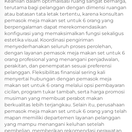
Keahlian dalam optimalisasi ruang sangat berharga,
terutama bagi pelanggan dengan dimensi ruangan
atau batasan tata letak tertentu, karena konsultan
pemasok meja makan set untuk 6 orang yang
berpengalaman dapat merekomendasikan
konfigurasi yang memaksimalkan fungsi sekaligus
estetika visual. Koordinasi pengiriman
menyederhanakan seluruh proses perolehan,
dengan layanan pemasok meja makan set untuk 6
orang profesional yang menangani penjadwalan,
perakitan, dan penempatan sesuai preferensi
pelanggan. Fleksibilitas finansial sering kali
menyertai hubungan dengan pemasok meja
makan set untuk 6 orang melalui opsi pembayaran
cicilan, program tukar tambah, serta harga promosi
musiman yang membuat perabot makan
berkualitas lebih terjangkau. Selain itu, perusahaan
pemasok meja makan set untuk 6 orang yang telah
mapan memiliki departemen layanan pelanggan
yang mampu menangani keluhan setelah
pembelian, memberikan rekomendasi perawatan,