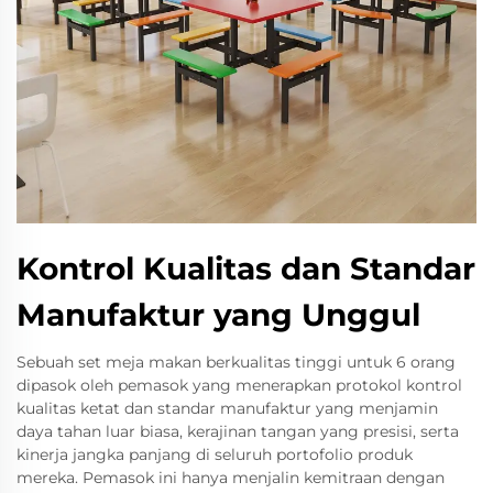
Kontrol Kualitas dan Standar
Manufaktur yang Unggul
Sebuah set meja makan berkualitas tinggi untuk 6 orang
dipasok oleh pemasok yang menerapkan protokol kontrol
kualitas ketat dan standar manufaktur yang menjamin
daya tahan luar biasa, kerajinan tangan yang presisi, serta
kinerja jangka panjang di seluruh portofolio produk
mereka. Pemasok ini hanya menjalin kemitraan dengan