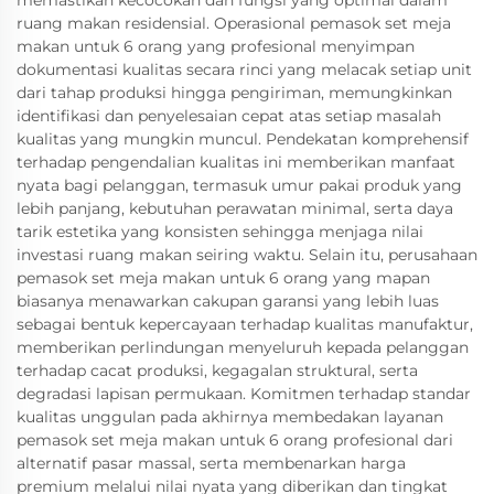
memastikan kecocokan dan fungsi yang optimal dalam
ruang makan residensial. Operasional pemasok set meja
makan untuk 6 orang yang profesional menyimpan
dokumentasi kualitas secara rinci yang melacak setiap unit
dari tahap produksi hingga pengiriman, memungkinkan
identifikasi dan penyelesaian cepat atas setiap masalah
kualitas yang mungkin muncul. Pendekatan komprehensif
terhadap pengendalian kualitas ini memberikan manfaat
nyata bagi pelanggan, termasuk umur pakai produk yang
lebih panjang, kebutuhan perawatan minimal, serta daya
tarik estetika yang konsisten sehingga menjaga nilai
investasi ruang makan seiring waktu. Selain itu, perusahaan
pemasok set meja makan untuk 6 orang yang mapan
biasanya menawarkan cakupan garansi yang lebih luas
sebagai bentuk kepercayaan terhadap kualitas manufaktur,
memberikan perlindungan menyeluruh kepada pelanggan
terhadap cacat produksi, kegagalan struktural, serta
degradasi lapisan permukaan. Komitmen terhadap standar
kualitas unggulan pada akhirnya membedakan layanan
pemasok set meja makan untuk 6 orang profesional dari
alternatif pasar massal, serta membenarkan harga
premium melalui nilai nyata yang diberikan dan tingkat