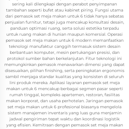
sering kali dilengkapi dengan perabot penyimpanan
tambahan seperti bufet atau kabinet piring. Fungsi utama
dari pemasok set meja makan untuk 6 tidak hanya sebatas
penjualan furnitur, tetapi juga mencakup konsultasi desain,
panduan optimasi ruang, serta solusi estetika terpadu
untuk ruang makan di hunian maupun komersial. Operasi
pemasok set meja makan untuk 6 modern memanfaatkan
teknologi manufaktur canggih termasuk sistem desain
berbantuan komputer, mesin pertukangan presisi, dan
protokol sumber bahan berkelanjutan. Fitur teknologi ini
memungkinkan pemasok menawarkan dimensi yang dapat
disesuaikan, pilihan finishing, serta peningkatan ergonomis
sambil menjaga standar kualitas yang konsisten di seluruh
lini produk mereka. Aplikasi layanan pemasok set meja
makan untuk 6 mencakup berbagai segmen pasar seperti
rumah tinggal, kompleks apartemen, restoran, fasilitas
makan korporat, dan usaha perhotelan. Jaringan pemasok
set meja makan untuk 6 profesional biasanya mengelola
sistem manajemen inventaris yang luas guna menjamin
jadwal pengiriman tepat waktu dan koordinasi logistik
yang efisien. Kemitraan dengan pemasok set meja makan