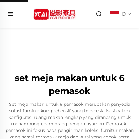
ID
set meja makan untuk 6
pemasok
Set meja makan untuk 6 pemasok merupakan penyedia
solusi furnitur komprehensif yang berspesialisasi dalam
konfigurasi ruang makan lengkap yang dirancang untuk
menampung enam orang dengan nyaman. Pemasok-
pemasok ini fokus pada pengiriman koleksi furnitur makan
yang serasi, termasuk meja dan kursi yang cocok, serta