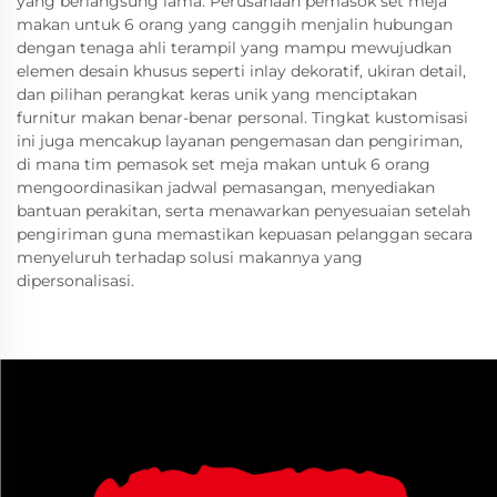
yang berlangsung lama. Perusahaan pemasok set meja
makan untuk 6 orang yang canggih menjalin hubungan
dengan tenaga ahli terampil yang mampu mewujudkan
elemen desain khusus seperti inlay dekoratif, ukiran detail,
dan pilihan perangkat keras unik yang menciptakan
furnitur makan benar-benar personal. Tingkat kustomisasi
ini juga mencakup layanan pengemasan dan pengiriman,
di mana tim pemasok set meja makan untuk 6 orang
mengoordinasikan jadwal pemasangan, menyediakan
bantuan perakitan, serta menawarkan penyesuaian setelah
pengiriman guna memastikan kepuasan pelanggan secara
menyeluruh terhadap solusi makannya yang
dipersonalisasi.