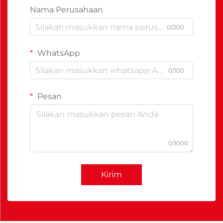
Nama Perusahaan
0/200
WhatsApp
0/100
Pesan
0/1000
Kirim