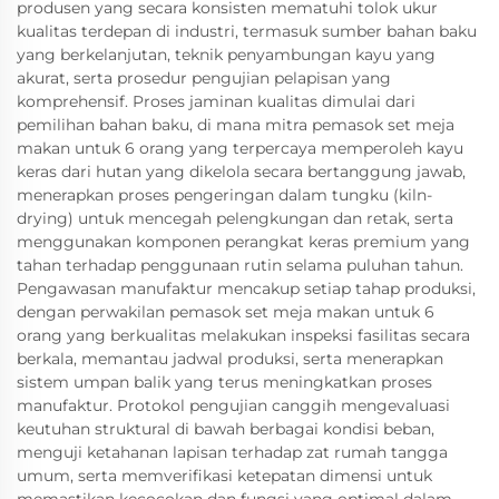
produsen yang secara konsisten mematuhi tolok ukur
kualitas terdepan di industri, termasuk sumber bahan baku
yang berkelanjutan, teknik penyambungan kayu yang
akurat, serta prosedur pengujian pelapisan yang
komprehensif. Proses jaminan kualitas dimulai dari
pemilihan bahan baku, di mana mitra pemasok set meja
makan untuk 6 orang yang terpercaya memperoleh kayu
keras dari hutan yang dikelola secara bertanggung jawab,
menerapkan proses pengeringan dalam tungku (kiln-
drying) untuk mencegah pelengkungan dan retak, serta
menggunakan komponen perangkat keras premium yang
tahan terhadap penggunaan rutin selama puluhan tahun.
Pengawasan manufaktur mencakup setiap tahap produksi,
dengan perwakilan pemasok set meja makan untuk 6
orang yang berkualitas melakukan inspeksi fasilitas secara
berkala, memantau jadwal produksi, serta menerapkan
sistem umpan balik yang terus meningkatkan proses
manufaktur. Protokol pengujian canggih mengevaluasi
keutuhan struktural di bawah berbagai kondisi beban,
menguji ketahanan lapisan terhadap zat rumah tangga
umum, serta memverifikasi ketepatan dimensi untuk