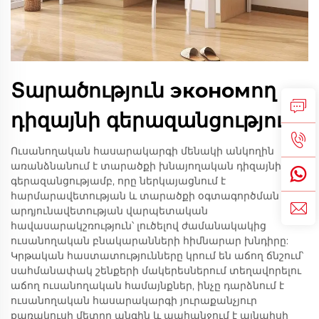
Տարածություն экономող
դիզայնի գերազանցություն
Ուսանողական հասարակարգի մենակի անկողին
առանձնանում է տարածքի խնայողական դիզայնի
գերազանցությամբ, որը ներկայացնում է
հարմարավետության և տարածքի օգտագործման
արդյունավետության վարպետական
հավասարակշռություն՝ լուծելով ժամանակակից
ուսանողական բնակարանների հիմնարար խնդիրը:
Կրթական հաստատությունները կրում են աճող ճնշում՝
սահմանափակ շենքերի մակերեսներում տեղավորելու
աճող ուսանողական համայնքներ, ինչը դարձնում է
ուսանողական հասարակարգի յուրաքանչյուր
քառակուսի մետրը անգին և պահանջում է այնպիսի