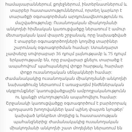
համալսարաններում, քոլեջներում, ինտերնատներում և
տարբեր հաստատություններում, որտեղ կարևոր է
տարածքի օգտագործման արդյունավետությունն ու
մաշվածությունը: Ուսանողական միակողմանի
անկողնի հիմնական կառուցվածքը ներառում է ամուր
մետաղական կամ փայտե շրջանակ, որը նախագծված
է տարբեր օգտագործողների կողմից տարիներ
շարունակ օգտագործման համար: Ստանդարտ
չափսերը սովորաբար 36 դյույմ լայնությամբ և 75 դյույմ
երկարությամբ են, որը բավարար քնելու տարածք է
ապահովում՝ պահպանելով փոքր հարթակ, հարմար
փոքր ուսանողական սենյակների համար:
Ժամանակակից ուսանողական միակողմանի անկողնի
նախագծումը ներառում է առաջադեմ ինժեներական
սկզբունքներ՝ կառուցվածքային ամբողջականությունն
ու կյանքի տևողությունն ապահովելու համար:
Շրջանակի կառուցվածքը օգտագործում է բարձրորակ
պողպատե խողովակներ կամ պինդ փայտե նյութեր՝
կախված կոնկրետ մոդելից և հաստատության
պահանջներից: Ժամանակակից ուսանողական
միակողմանի անկողնի շատ մոդելներ ներառում են