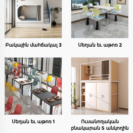
Բակային մահճակալ 3
Սեղան եւ աթոռ 2
Սեղան եւ աթոռ 1
Ուսանողական
բնակարան 5 անկողին