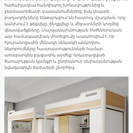
հաճախադեպ հանդիպող խոնավությունից և
ջերմաստիճանի տատանումներից, իսկ փայտե
բաղադրիչները ենթարկվում են հատուկ մշակման, որը
կանխում է թեքվելը, ճեղքվելը և միջատների կողմից
վնասվածքները: Մաշվակայունության ինժեներական
այս համապարփակ մոտեցումը ապահովում է, որ
հյուրանոցային մենակի սենյակի անկողնու
ներդրումները հաստատությունների համար
առաջարկեն բացառիկ արժեք՝ երկարացված
ծառայության կյանքի և ընդհանուր սեփականության
նվազագույն ծախսերի շնորհիվ: