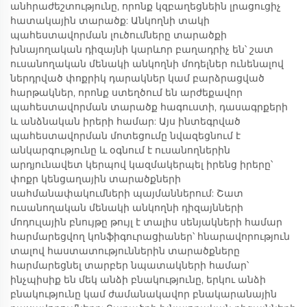
անհրաժեշտությունը, որոնք կզբաղեցնեին լրացուցիչ
հատակային տարածք: Անկողնի տակի
պահեստավորման լուծումները տարածքի
խնայողական դիզայնի կարևոր բաղադրիչ են՝ շատ
ուսանողական մենակի անկողնի մոդելներ ունենալով
ներդրված փոքրիկ դարակներ կամ բարձրացված
հարթակներ, որոնք ստեղծում են արժեքավոր
պահեստավորման տարածք հագուստի, դասագրքերի
և անձնական իրերի համար: Այս ինտեգրված
պահեստավորման մոտեցումը նվազեցնում է
անկարգությունը և օգնում է ուսանողներին
արդյունավետ կերպով կազմակերպել իրենց իրերը՝
փոքր կենցաղային տարածքների
սահմանափակումների պայմաններում: Շատ
ուսանողական մենակի անկողնի դիզայնների
մոդուլային բնույթը թույլ է տալիս սենյակների համար
հարմարեցվող կոնֆիգուրացիաներ՝ հնարավորություն
տալով հաստատություններին տարածքները
հարմարեցնել տարբեր նպատակների համար՝
ինչպիսիք են մեկ անձի բնակությունը, երկու անձի
բնակությունը կամ ժամանակավոր բնակարանային