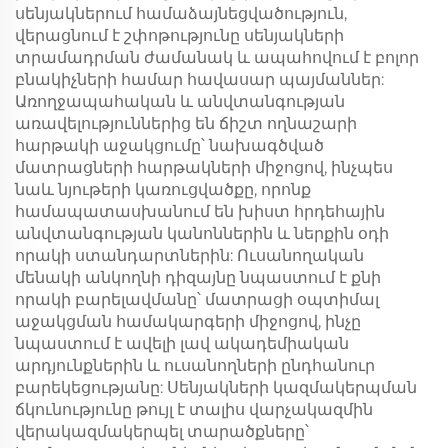
սենյակներում համաձայնեցվածություն,
վերացնում է շփոթությունը սենյակների
տրամադրման ժամանակ և ապահովում է բոլոր
բնակիչների համար հավասար պայմաններ:
Առողջապահական և անվտանգության
առավելություններից են ճիշտ ողնաշարի
հարթակի աջակցումը՝ նախագծված
մատրացների հարթակների միջոցով, ինչպես
նաև նյութերի կառուցվածքը, որոնք
համապատասխանում են խիստ հրդեհային
անվտանգության կանոններին և ներքին օդի
որակի ստանդարտներին: Ուսանողական
մենակի անկողնի դիզայնը նպաստում է քնի
որակի բարելավմանը՝ մատրացի օպտիմալ
աջակցման համակարգերի միջոցով, ինչը
նպաստում է ավելի լավ ակադեմիական
արդյունքներին և ուսանողների ընդհանուր
բարեկեցությանը: Սենյակների կազմակերպման
ճկունությունը թույլ է տալիս վարչակազմին
վերակազմակերպել տարածքները՝