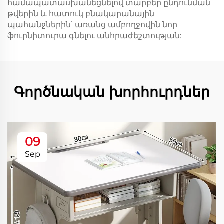
համապատասխանեցնելով տարբեր ընդունման
թվերին և հատուկ բնակարանային
պահանջներին՝ առանց ամբողջովին նոր
ֆուրնիտուրա գնելու անհրաժեշտության:
Գործնական խորհուրդներ
09
Sep