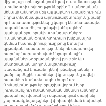
միջավայր, որն աջակցում է լավ ուսումնառության
և հանգստի սովորություններին: Ուսանողական
մենակի անկողնի մեկ այլ կարևոր առավելություն
է դրա տնտեսական արդյունավետությունը, քանի
որ հաստատությունները կարող են տնտեսապես
ապամոնտաժել բազմաթիվ սենյակներ՝
պահպանելով որակի ստանդարտները:
Ուսանողական ֆուրնիտուրայի խմբակային
գնման հնարավորությունը թույլ է տալիս
կրթական հաստատություններին ապահովել
հարմար նախատեսված ննջարանային
պայմաններ՝ չգերազանցելով բյուջեն: Այս
տնտեսական արդյունավետությունը
թափանցում է ուսանողների բնակարանների
ցածր արժեքին, դարձնելով կրթությունը ավելի
հասանելի և տնտեսապես հարմար:
Դիմացկունությունը երաշխավորում է, որ
յուրաքանչյուր ուսանողական մենակի անկողին
կապահովի վստահելի սպասարկում տարիներ
շարունակ, նվազեցնելով փոխարինման ծախսերն
ու սպասարկման պահանջները: Ամուր