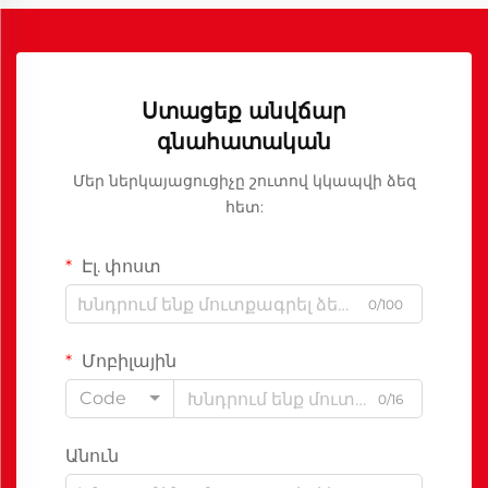
Ստացեք անվճար
գնահատական
Մեր ներկայացուցիչը շուտով կկապվի ձեզ
հետ:
Էլ. փոստ
0/100
Մոբիլային
Code
0/16
Անուն