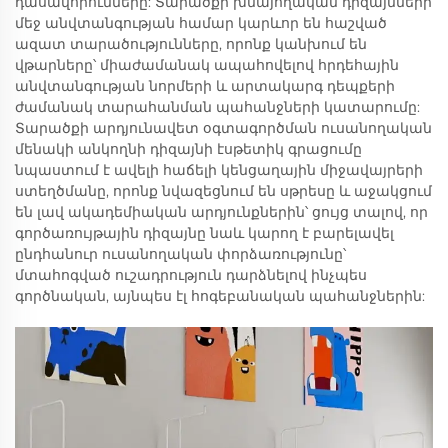
դասավորումները: Տարածքի խնայողական դիզայնների
մեջ անվտանգության համար կարևոր են հաշված
ազատ տարածությունները, որոնք կանխում են
վթարները՝ միաժամանակ ապահովելով հրդեհային
անվտանգության նորմերի և արտակարգ դեպքերի
ժամանակ տարահանման պահանջների կատարումը:
Տարածքի արդյունավետ օգտագործման ուսանողական
մենակի անկողնի դիզայնի էսթետիկ գրացումը
նպաստում է ավելի հաճելի կենցաղային միջավայրերի
ստեղծմանը, որոնք նվազեցնում են սթրեսը և աջակցում
են լավ ակադեմիական արդյունքներին՝ ցույց տալով, որ
գործառույթային դիզայնը նաև կարող է բարելավել
ընդհանուր ուսանողական փորձառությունը՝
մտահոգված ուշադրություն դարձնելով ինչպես
գործնական, այնպես էլ հոգեբանական պահանջներին: