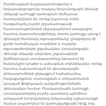
Բարձրացված մաշվակայունությունը և
երկարակեցությունը որակյալ հյուրանոցային մենակի
սենյակի կահույքի կառուցման հիմնարար
հատկանիշներն են, որոնք նպատակ ունեն
հաղթահարել բարձր շրջանառությամբ
հաստատությունների միջավայրերում առաջացող
հատուկ մարտահրավերները, որտեղ կահույքը պետք է
դիմադրի ինտենսիվ օգտագործմանը՝ ընդգրկելով մի
քանի ուսումնական տարիներ և տարբեր
օգտագործողների շրջանակներ: Հյուրանոցային
մենակի սենյակի անկողնու շրջանակների
ինժեներական ստանդարտները ներառում են
ծանրակշիռ նյութեր և ամրացման տեխնիկաներ, որոնք
հատուկ նախատեսված են կիսամյակային
փոխադրումների ընթացքում հաճախադեպ
հավաքակցման, տարակցման և տեղափոխման
կապված ֆիզիկական լարվածություններին
դիմակայելու համար: Բնակարանային կահույքի
ստանդարտներից բարձր պատերով պրեմիում
պողպատե խողովակները երկարակեց աշխատանքի
համար ապահովում են կառուցվածքային հիմք, իսկ