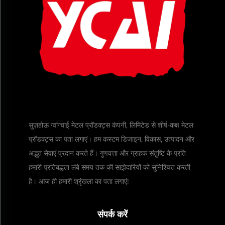
सुज़होऊ ग्वांग्चाई मेटल प्रॉडक्ट्स कंपनी, लिमिटेड से शीर्ष-कक्ष मेटल
प्रॉडक्ट्स का पता लगाएं। हम कस्टम डिजाइन, विकास, उत्पादन और
अद्भुत सेवाएं प्रदान करते हैं। गुणवत्ता और ग्राहक संतुष्टि के प्रति
हमारी प्रतिबद्धता लंबे समय तक की साझेदारियों को सुनिश्चित करती
है। आज ही हमारी श्रृंखला का पता लगाएं!
संपर्क करें