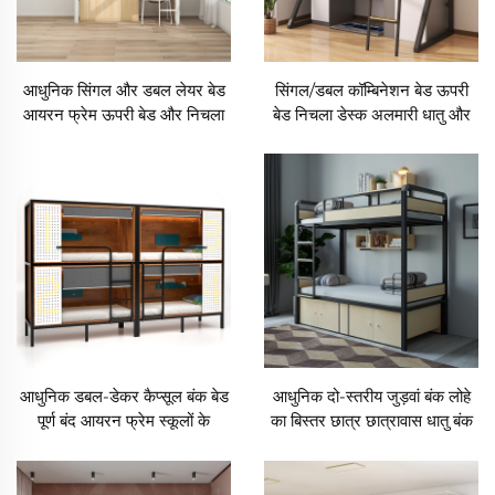
आधुनिक सिंगल और डबल लेयर बेड
सिंगल/डबल कॉम्बिनेशन बेड ऊपरी
आयरन फ्रेम ऊपरी बेड और निचला
बेड निचला डेस्क अलमारी धातु और
डेस्क छात्र छात्रावास और
लकड़ी की सामग्री छात्र छात्रावास/
अपार्टमेंट्स के लिए बेड
अपार्टमेंट के लिए बेड
आधुनिक डबल-डेकर कैप्सूल बंक बेड
आधुनिक दो-स्तरीय जुड़वां बंक लोहे
पूर्ण बंद आयरन फ्रेम स्कूलों के
का बिस्तर छात्र छात्रावास धातु बंक
छात्रावास के लिए बेड
बिस्तर