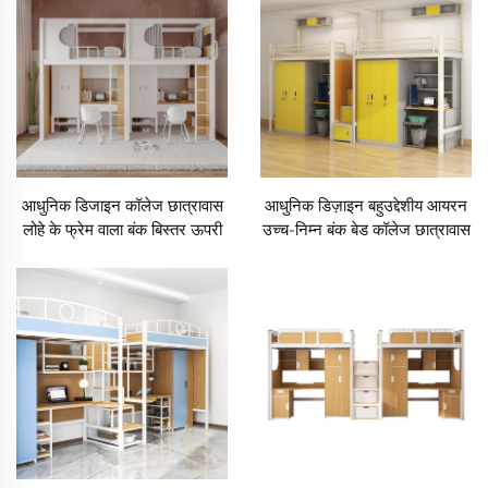
आधुनिक डिजाइन कॉलेज छात्रावास
आधुनिक डिज़ाइन बहुउद्देशीय आयरन
लोहे के फ्रेम वाला बंक बिस्तर ऊपरी
उच्च-निम्न बंक बेड कॉलेज छात्रावास
निचला टेबल लॉफ्ट बिस्तर धातु
और अपार्टमेंट बेड डेस्क के साथ
अपार्टमेंट बिस्तर
स्कूल के लिए