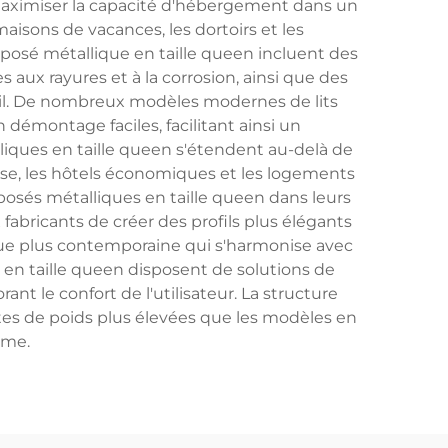
à maximiser la capacité d'hébergement dans un
maisons de vacances, les dortoirs et les
posé métallique en taille queen incluent des
 aux rayures et à la corrosion, ainsi que des
eil. De nombreux modèles modernes de lits
montage faciles, facilitant ainsi un
iques en taille queen s'étendent au-delà de
sse, les hôtels économiques et les logements
posés métalliques en taille queen dans leurs
 fabricants de créer des profils plus élégants
tique plus contemporaine qui s'harmonise avec
 en taille queen disposent de solutions de
t le confort de l'utilisateur. La structure
tes de poids plus élevées que les modèles en
rme.