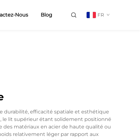
actez-Nous
Blog
FR
e
durabilité, efficacité spatiale et esthétique
e lit supérieur étant solidement positionné
ise des matériaux en acier de haute qualité ou
poids relativement léger par rapport aux