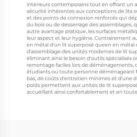
intérieurs contemporains tout en offrant un 
sécurité inhérentes aux conceptions de lits
et des points de connexion renforcés qui dép
du bois ou de desserrage des assemblages, qu
autre avantage pratique, les surfaces métall
leur aspect et leur hygiène. Contrairement aux
en métal d'un lit superposé queen en métal de
d'assemblage des unités modernes de lit s
éliminant ainsi le besoin d'outils spécialisé
remontage faciles lors de déménagements, ce q
étudiants ou toute personne déménageant fré
bas, de coûts d'entretien minimes et d'une du
poids permettent aux unités de lit superposé
accueillant ainsi confortablement et en toute 