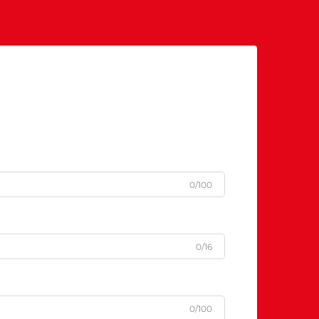
0/100
0/16
0/100