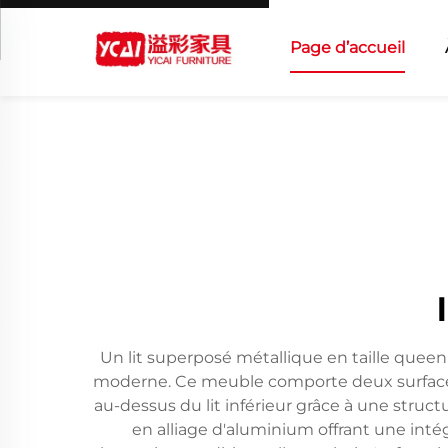
Page d’accueil
Un lit superposé métallique en taille queen 
moderne. Ce meuble comporte deux surfaces 
au-dessus du lit inférieur grâce à une struct
en alliage d'aluminium offrant une inté