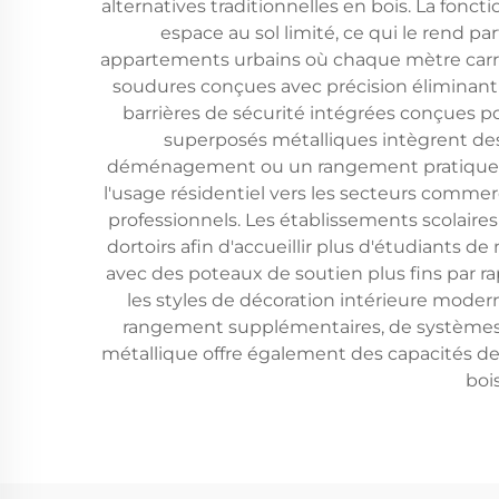
alternatives traditionnelles en bois. La fon
espace au sol limité, ce qui le rend pa
appartements urbains où chaque mètre carré 
soudures conçues avec précision éliminant le
barrières de sécurité intégrées conçues 
superposés métalliques intègrent de
déménagement ou un rangement pratique si n
l'usage résidentiel vers les secteurs comme
professionnels. Les établissements scolaire
dortoirs afin d'accueillir plus d'étudiants d
avec des poteaux de soutien plus fins par ra
les styles de décoration intérieure moder
rangement supplémentaires, de systèmes d'é
métallique offre également des capacités de
boi