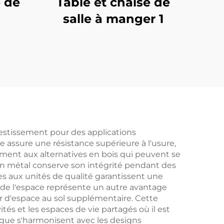
e de
Table et chaise de
salle à manger 1
estissement pour des applications
ue assure une résistance supérieure à l'usure,
ment aux alternatives en bois qui peuvent se
 en métal conserve son intégrité pendant des
es aux unités de qualité garantissent une
de l'espace représente un autre avantage
er d'espace au sol supplémentaire. Cette
tés et les espaces de vie partagés où il est
lique s'harmonisent avec les designs