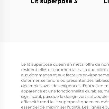
Lit superposé 3
L
Le lit superposé queen en métal offre de no
résidentielles et commerciales. La durabilité 
aux dommages et aux facteurs environnementa
déformer, se fendre ou présenter des faibles
décennies avec des exigences d'entretien mini
apparence et une fonctionnalité durables, 
significatif, puisque le design vertical dou
efficacité rend le lit superposé queen en méta
essentiel de maximiser l'utilité. Les lignes 