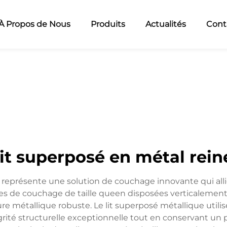
À Propos de Nous
Produits
Actualités
Cont
lit superposé en métal rein
représente une solution de couchage innovante qui allie 
de couchage de taille queen disposées verticalement, l
ure métallique robuste. Le lit superposé métallique util
grité structurelle exceptionnelle tout en conservant un 