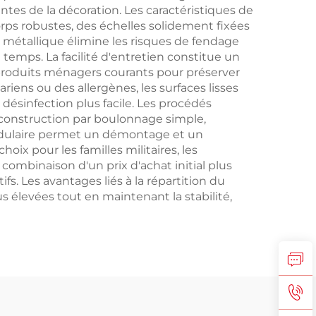
tes de la décoration. Les caractéristiques de
ps robustes, des échelles solidement fixées
e métallique élimine les risques de fendage
temps. La facilité d'entretien constitue un
 produits ménagers courants pour préserver
riens ou des allergènes, les surfaces lisses
 désinfection plus facile. Les procédés
onstruction par boulonnage simple,
n modulaire permet un démontage et un
ix pour les familles militaires, les
mbinaison d'un prix d'achat initial plus
s. Les avantages liés à la répartition du
 élevées tout en maintenant la stabilité,