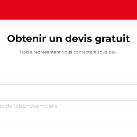
Obtenir un devis gratuit
Notre représentant vous contactera sous peu.