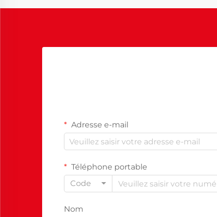
leur posture et leur capacité à se
concentrer...
Adresse e-mail
Téléphone portable
Code
Nom