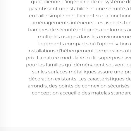
quotidienne. L'ingénierie de ce système
garantissent une stabilité et une sécurité 
en taille simple met l'accent sur la fonction
aménagements intérieurs. Les aspects tec
barrières de sécurité intégrées conformes au
multiples usages dans les environnemen
logements compacts où l'optimisation de 
installations d'hébergement temporaires uti
prix. La nature modulaire du lit superposé a
pour les familles qui déménagent souvent ou
sur les surfaces métalliques assure une p
décoration existants. Les caractéristiques 
arrondis, des points de connexion sécurisés 
conception accueille des matelas standards