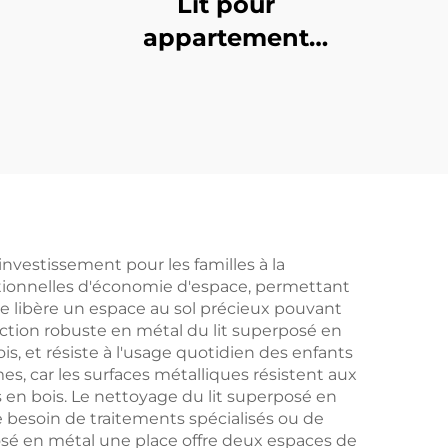
Lit pour
appartement
étudiant 3
nvestissement pour les familles à la
ptionnelles d'économie d'espace, permettant
e libère un espace au sol précieux pouvant
ction robuste en métal du lit superposé en
s, et résiste à l'usage quotidien des enfants
es, car les surfaces métalliques résistent aux
s en bois. Le nettoyage du lit superposé en
 besoin de traitements spécialisés ou de
rposé en métal une place offre deux espaces de