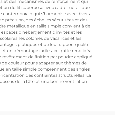
es et des mécanismes de renforcement qui
ption du lit superposé avec cadre métallique
style contemporain qui s'harmonise avec divers
précision, des échelles sécurisées et des
dre métallique en taille simple convient à de
 espaces d'hébergement d'invités et les
colaires, les colonies de vacances et les
ntages pratiques et de leur rapport qualité-
et un démontage faciles, ce qui le rend idéal
e revêtement de finition par poudre appliqué
ns de couleur pour s'adapter aux thèmes de
ique en taille simple comprennent des angles
ncentration des contraintes structurelles. La
-dessus de la tête et une bonne ventilation