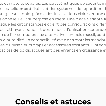
ts et matelas séparés. Les caractéristiques de sécurité i
lles solidement fixées et des systèmes de répartition d
e est simple, grâce à des instructions claires et une q
ssionnelle. Le lit superposé en métal une place s'adapte
orsque les circonstances exigent des configurations différ
pect attrayant pendant des années d'utilisation continue.
n de l'air comparée aux alternatives en bois massif, cont
 d'humidité. La compatibilité avec des matelas standard
es d'utiliser leurs draps et accessoires existants. L'intég
pacités de poids, accueillant des enfants en croissance 
Conseils et astuces