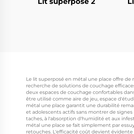
Lit superposé 2
L
Le lit superposé en métal une place offre de
recherche de solutions de couchage efficace
deux espaces de couchage confortables dans l
être utilisé comme aire de jeu, espace d'ét
métal une place garantit une durabilité remar
et adolescents actifs sans montrer de signes 
taches, à l'absorption d'humidité et aux infe
métal une place se fait simplement par essu
retouches. L'efficacité coût devient évidente