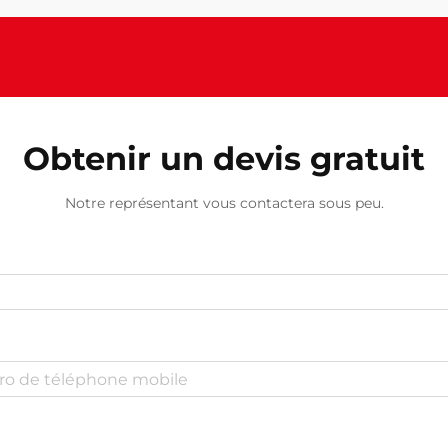
Obtenir un devis gratuit
Notre représentant vous contactera sous peu.