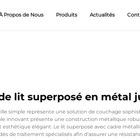
À Propos de Nous
Produits
Actualités
Cont
de lit superposé en métal
ille simple représente une solution de couchage sophistiqu
 innovant présente une construction métallique robust
 esthétique élégant. Le lit superposé avec cadre métalli
s de traitement spécialisés afin d'assurer une résistance