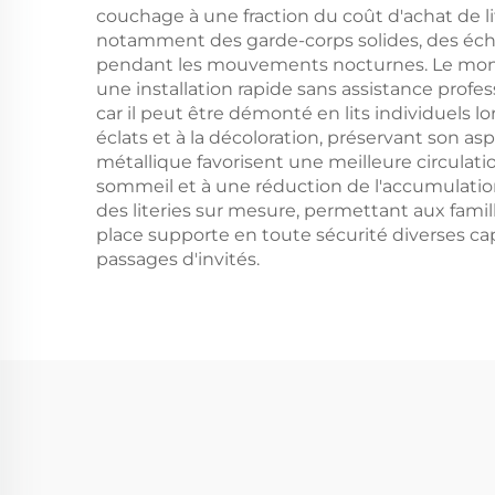
couchage à une fraction du coût d'achat de li
notamment des garde-corps solides, des éche
pendant les mouvements nocturnes. Le montag
une installation rapide sans assistance profe
car il peut être démonté en lits individuels l
éclats et à la décoloration, préservant son as
métallique favorisent une meilleure circulatio
sommeil et à une réduction de l'accumulation
des literies sur mesure, permettant aux famill
place supporte en toute sécurité diverses ca
passages d'invités.