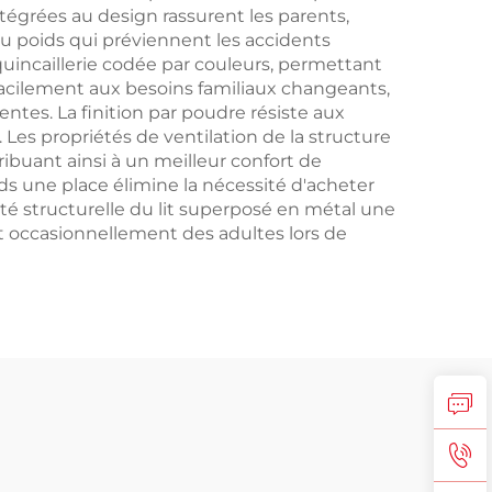
ntégrées au design rassurent les parents,
u poids qui préviennent les accidents
uincaillerie codée par couleurs, permettant
 facilement aux besoins familiaux changeants,
entes. La finition par poudre résiste aux
 Les propriétés de ventilation de la structure
ribuant ainsi à un meilleur confort de
s une place élimine la nécessité d'acheter
rité structurelle du lit superposé en métal une
et occasionnellement des adultes lors de